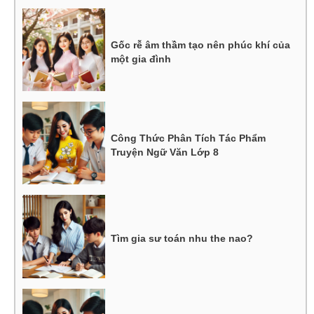
Gốc rễ âm thầm tạo nên phúc khí của
một gia đình
Công Thức Phân Tích Tác Phẩm
Truyện Ngữ Văn Lớp 8
Tìm gia sư toán nhu the nao?