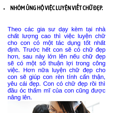
NHÓM ỦNG HỘ VIỆC LUYỆN VIẾT CHỮ ĐẸP.
Theo các gia sư dạy kèm tại nhà
chất lượng cao thì việc luyện chữ
cho con có một tác dụng tốt nhất
định. Trước hết con sẽ có chữ đẹp
hơn, sau này lớn lên nếu chữ đẹp
sẽ có một số thuận lợi trong công
việc. Hơn nữa luyện chữ đẹp cho
con sẽ giúp con rèn tính cẩn thận,
yêu cái đẹp. Con có chữ đẹp rồi thì
đầu óc thẩm mĩ của con cũng được
nâng lên.