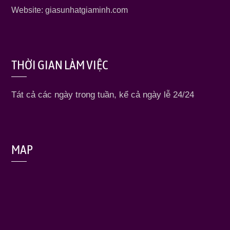
Website: giasunhatgiaminh.com
THỜI GIAN LÀM VIỆC
Tát cả các ngày trong tuần, kể cả ngày lễ 24/24
MAP