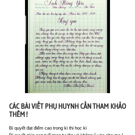
CÁC BÀI VIẾT PHỤ HUYNH CẦN THAM KHẢO
THÊM !
Bí quyết đạt điểm cao trong kì thi học kì