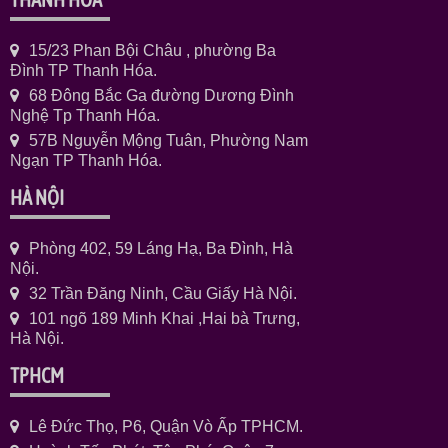
15/23 Phan Bội Châu , phường Ba
Đình TP Thanh Hóa.
68 Đông Bắc Ga đường Dương Đình
Nghệ Tp Thanh Hóa.
57B Nguyễn Mộng Tuân, Phường Nam
Ngạn TP Thanh Hóa.
HÀ NỘI
Phòng 402, 59 Láng Hạ, Ba Đình, Hà
Nội.
32 Trần Đăng Ninh, Cầu Giấy Hà Nội.
101 ngõ 189 Minh Khai ,Hai bà Trưng,
Hà Nội.
TPHCM
Lê Đức Thọ, P6, Quận Vò Ấp TPHCM.