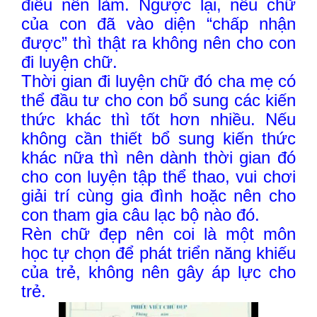
điều nên làm. Ngược lại, nếu chữ
của con đã vào diện “chấp nhận
được” thì thật ra không nên cho con
đi luyện chữ.
Thời gian đi luyện chữ đó cha mẹ có
thể đầu tư cho con bổ sung các kiến
thức khác thì tốt hơn nhiều. Nếu
không cần thiết bổ sung kiến thức
khác nữa thì nên dành thời gian đó
cho con luyện tập thể thao, vui chơi
giải trí cùng gia đình hoặc nên cho
con tham gia câu lạc bộ nào đó.
Rèn chữ đẹp nên coi là một môn
học tự chọn để phát triển năng khiếu
của trẻ, không nên gây áp lực cho
trẻ.