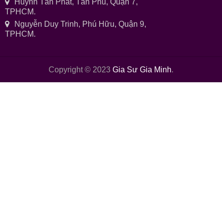
Huỳnh Tấn Phát, Tân Phú, Quận 7,
TPHCM.
Nguyễn Duy Trinh, Phú Hữu, Quận 9,
TPHCM.
Copyright © 2023
Gia Sư Gia Minh
.