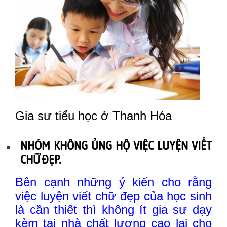
Gia sư tiểu học ở Thanh Hóa
NHÓM KHÔNG ỦNG HỘ VIỆC LUYỆN VIẾT
CHỮ ĐẸP.
Bên cạnh những ý kiến cho rằng
việc luyện viết chữ đẹp của học sinh
là cần thiết thì không ít gia sư dạy
kèm tại nhà chất lượng cao lại cho