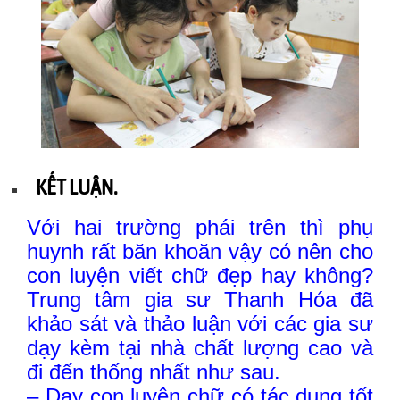
KẾT LUẬN.
Với hai trường phái trên thì phụ
huynh rất băn khoăn vậy có nên cho
con luyện viết chữ đẹp hay không?
Trung tâm gia sư Thanh Hóa đã
khảo sát và thảo luận với các gia sư
dạy kèm tại nhà chất lượng cao và
đi đến thống nhất như sau.
– Dạy con luyện chữ có tác dụng tốt