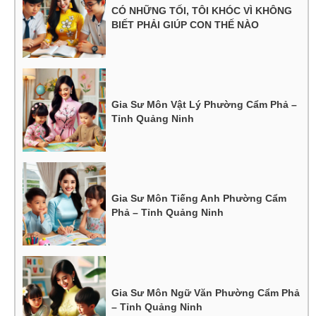
CÓ NHỮNG TỐI, TÔI KHÓC VÌ KHÔNG
BIẾT PHẢI GIÚP CON THẾ NÀO
Gia Sư Môn Vật Lý Phường Cẩm Phả –
Tỉnh Quảng Ninh
Gia Sư Môn Tiếng Anh Phường Cẩm
Phả – Tỉnh Quảng Ninh
Gia Sư Môn Ngữ Văn Phường Cẩm Phả
– Tỉnh Quảng Ninh