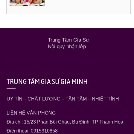
Trung Tâm Gia Sư
Nội quy nhận lớp
TRUNG TÂM GIA SƯ GIA MINH
UY TÍN – CHẤT LƯỢNG – TẬN TÂM – NHIỆT TÌNH
LIÊN HỆ VĂN PHÒNG
Địa chỉ: 15/23 Phan Bội Châu, Ba Đình, TP Thanh Hóa
Điện thoại: 0915310858