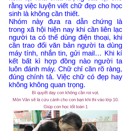
rằng việc luyện viết chữ đẹp cho học
sinh là không cần thiết.
Nhóm này đưa ra dẫn chứng là
trong xã hội hiện nay khi cần liên lạc
người ta có thể dùng điện thoại, khi
cần trao đổi văn bản người ta dùng
máy tính, nhắn tin, gửi mail… Khi kí
kết bất kì hợp đồng nào người ta
luôn đánh máy. Chữ chỉ cần rõ ràng,
đúng chính tả. Việc chữ có đẹp hay
không không quan trọng.
Bí quyết dạy con không cần roi vọt.
Môn Văn sẽ là cứu cánh cho con bạn khi thi vào lớp 10.
Giúp con học tốt toán 1