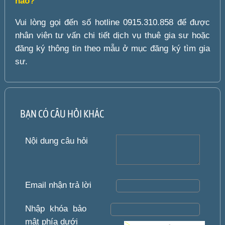
nào?
Vui lòng gọi đến số hotline 0915.310.858 để được
nhân viên tư vấn chi tiết dịch vụ thuê gia sư hoặc
đăng ký thông tin theo mẫu ở mục đăng ký tìm gia
sư.
BẠN CÓ CÂU HỎI KHÁC
Nội dung câu hỏi
Email nhận trả lời
Nhập khóa bảo
mật phía dưới