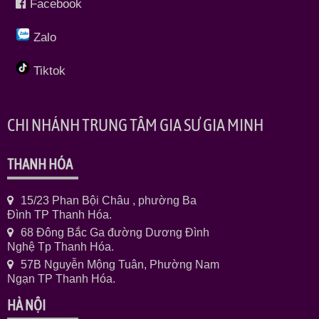
Facebook
Zalo
Tiktok
CHI NHÁNH TRUNG TÂM GIA SƯ GIA MINH
THANH HÓA
15/23 Phan Bội Châu , phường Ba
Đình TP Thanh Hóa.
68 Đông Bắc Ga đường Dương Đình
Nghệ Tp Thanh Hóa.
57B Nguyễn Mộng Tuân, Phường Nam
Ngạn TP Thanh Hóa.
HÀ NỘI