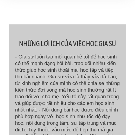
NHỮNG LỢI ÍCH CỦA VIỆC HỌC GIA SƯ
- Gia sư luôn tạo mối quan hệ tốt để học sinh
có thể mạnh dạng hỏi bài, trao đổi nhiều kiến
thức giúp học sinh thoải mái học tập và tiếp
thu bài nhanh. Gia sư vừa là thầy vừa là bạn,
từ kinh nghiệm của mình có thể chia sẻ những
kiến thức đời sống mà học sinh thường rất ít
trao đổi với cha mẹ. Yếu tố này rất quan trọng
và giúp được rất nhiều cho các em học sinh
nhút nhát. - Nội dung bài học được điều chỉnh
phù hợp ngay với học sinh như tốc độ dạy
học, nội dung trọng tâm, sự tập trung và mục
đích. Tùy thuộc vào mức độ tiếp thu mà gia