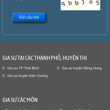
GIA SƯ TẠI CÁC THÀNH PHỐ, HUYỆN THỊ
Gia sư TP Thái Bình
Gia sư huyện Đông Hưng
Gia sư huyện Kiến Xương
GIA SƯ CÁC MÔN