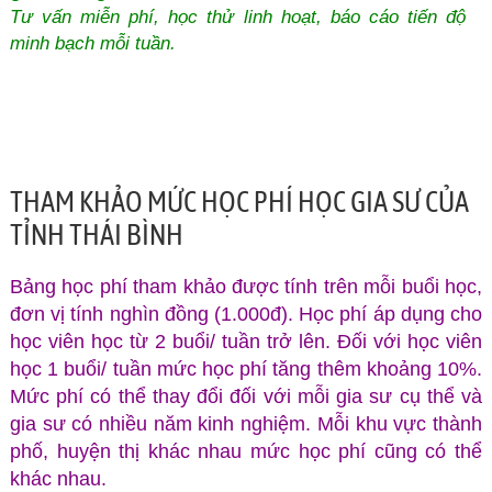
Tư vấn miễn phí, học thử linh hoạt, báo cáo tiến độ
minh bạch mỗi tuần.
THAM KHẢO MỨC HỌC PHÍ HỌC GIA SƯ CỦA
TỈNH THÁI BÌNH
Bảng học phí tham khảo được tính trên mỗi buổi học,
đơn vị tính nghìn đồng (1.000đ). Học phí áp dụng cho
học viên học từ 2 buổi/ tuần trở lên. Đối với học viên
học 1 buổi/ tuần mức học phí tăng thêm khoảng 10%.
Mức phí có thể thay đổi đối với mỗi gia sư cụ thể và
gia sư có nhiều năm kinh nghiệm. Mỗi khu vực thành
phố, huyện thị khác nhau mức học phí cũng có thể
khác nhau.