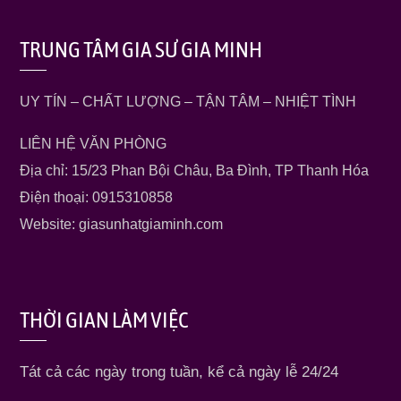
TRUNG TÂM GIA SƯ GIA MINH
UY TÍN – CHẤT LƯỢNG – TẬN TÂM – NHIỆT TÌNH
LIÊN HỆ VĂN PHÒNG
Địa chỉ: 15/23 Phan Bội Châu, Ba Đình, TP Thanh Hóa
Điện thoại: 0915310858
Website: giasunhatgiaminh.com
THỜI GIAN LÀM VIỆC
Tát cả các ngày trong tuần, kể cả ngày lễ 24/24