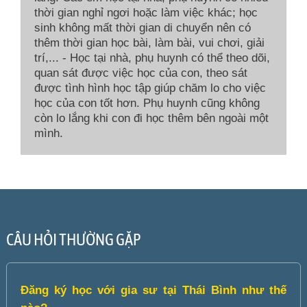
thời gian nghỉ ngơi hoặc làm việc khác; học
sinh không mất thời gian di chuyển nên có
thêm thời gian học bài, làm bài, vui chơi, giải
trí,... - Học tại nhà, phụ huynh có thể theo dõi,
quan sát được việc học của con, theo sát
được tình hình học tập giúp chăm lo cho việc
học của con tốt hơn. Phụ huynh cũng không
còn lo lắng khi con đi học thêm bên ngoài một
mình.
CÂU HỎI THƯỜNG GẶP
Đăng ký học với gia sư tại Thái Bình như thế