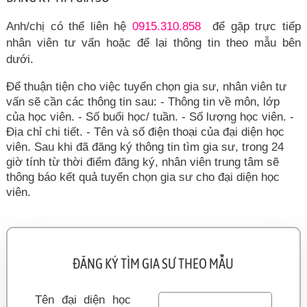
Anh/chị có thể liên hệ
0915.310.858
để gặp trực tiếp
nhân viên tư vấn hoặc để lại thông tin theo mẫu bên
dưới.
Để thuận tiện cho việc tuyển chọn gia sư, nhân viên tư
vấn sẽ cần các thông tin sau: - Thông tin về môn, lớp
của học viên. - Số buổi học/ tuần. - Số lượng học viên. -
Địa chỉ chi tiết. - Tên và số điện thoại của đại diện học
viên. Sau khi đã đăng ký thông tin tìm gia sư, trong 24
giờ tính từ thời điểm đăng ký, nhân viên trung tâm sẽ
thông báo kết quả tuyển chọn gia sư cho đại diện học
viên.
ĐĂNG KÝ TÌM GIA SƯ THEO MẪU
Tên đại diện học