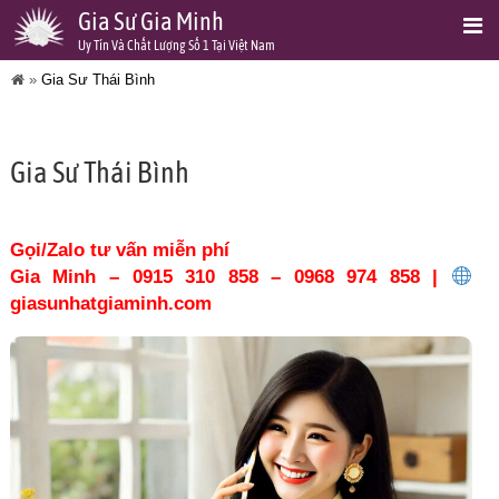
Gia Sư Gia Minh
Uy Tín Và Chất Lượng Số 1 Tại Việt Nam
»
Gia Sư Thái Bình
Gia Sư Thái Bình
Gọi/Zalo tư vấn miễn phí
Gia Minh – 0915 310 858 – 0968 974 858 |
giasunhatgiaminh.com