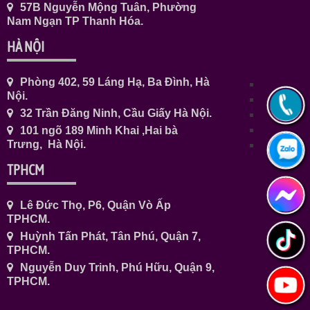
57B Nguyễn Mộng Tuân, Phường
Nam Ngạn TP Thanh Hóa.
HÀ NỘI
Phòng 402, 59 Láng Hạ, Ba Đình, Hà
Nội.
32 Trần Đăng Ninh, Cầu Giấy Hà Nội.
101 ngõ 189 Minh Khai ,Hai bà
Trưng, Hà Nội.
TPHCM
Lê Đức Thọ, P6, Quận Vò Ấp
TPHCM.
Huỳnh Tấn Phát, Tân Phú, Quận 7,
TPHCM.
Nguyễn Duy Trinh, Phú Hữu, Quận 9,
TPHCM.