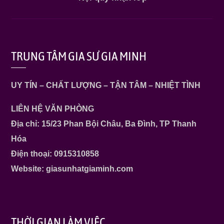
TRUNG TÂM GIA SƯ GIA MINH
UY TÍN – CHẤT LƯỢNG – TẬN TÂM – NHIỆT TÌNH
LIÊN HỆ VĂN PHÒNG
Địa chỉ: 15/23 Phan Bội Châu, Ba Đình, TP Thanh
Hóa
Điện thoại: 0915310858
Website: giasunhatgiaminh.com
THỜI GIAN LÀM VIỆC