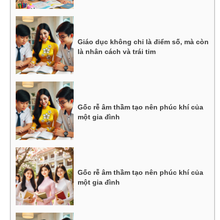
Giáo dục không chỉ là điểm số, mà còn
là nhân cách và trái tim
Gốc rễ âm thầm tạo nên phúc khí của
một gia đình
Gốc rễ âm thầm tạo nên phúc khí của
một gia đình