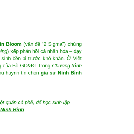
in Bloom
(vấn đề “2 Sigma”) chứng
ning
) xếp phản hồi cá nhân hóa – dạy
 sinh bền bỉ trước khó khăn. Ở Việt
ng của Bộ GD&ĐT trong
Chương trình
hụ huynh tin chọn
gia sư Ninh Bình
ột quán cà phê, để học sinh lập
 Ninh Bình