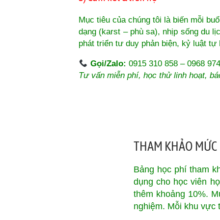
Mục tiêu của chúng tôi là biến mỗi buổ
dạng (karst – phù sa), nhịp sống du lị
phát triển tư duy phản biện, kỷ luật tự
Gọi/Zalo:
0915 310 858 – 0968 97
Tư vấn miễn phí, học thử linh hoạt, bá
THAM KHẢO MỨC H
Bảng học phí tham kh
dụng cho học viên học
thêm khoảng 10%. Mức
nghiệm. Mỗi khu vực 