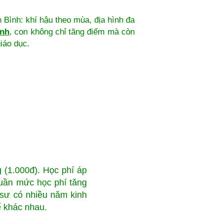
h Bình: khí hậu theo mùa, địa hình đa
ình
, con không chỉ tăng điểm mà còn
giáo dục.
 (1.000đ). Học phí áp
 tuần mức học phí tăng
 sư có nhiều năm kinh
ể khác nhau.