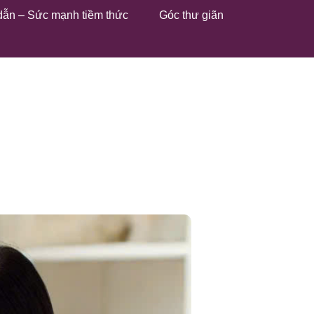
dẫn – Sức mạnh tiềm thức
Góc thư giãn