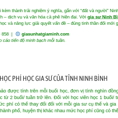
i kèm thành trải nghiệm ý nghĩa, gắn với “đất và người” Nin
ch – dịch vụ và văn hóa cà phê hiện đại. Với
gia sư Ninh B
 học và năng lực giải quyết vấn đề – đúng tinh thần đổi mới 
4 858 |
giasunhatgiaminh.com
o cáo tiến độ minh bạch mỗi tuần.
ỌC PHÍ HỌC GIA SƯ CỦA TỈNH NINH BÌNH
ảo được tính trên mỗi buổi học, đơn vị tính nghìn đồng
 từ 2 buổi/ tuần trở lên. Đối với học viên học 1 buổi/
 phí có thể thay đổi đối với mỗi gia sư cụ thể và gia
thành phố, huyện thị khác nhau mức học phí cũng có th