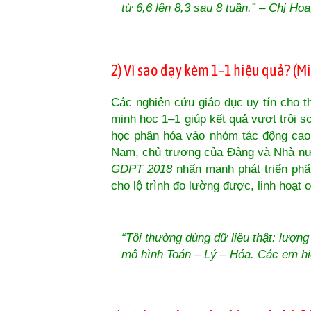
từ 6,6 lên 8,3 sau 8 tuần.” – Chị Ho
2) Vì sao dạy kèm 1–1 hiệu quả? (M
Các nghiên cứu giáo dục uy tín cho 
minh học 1–1 giúp kết quả vượt trội 
học phân hóa vào nhóm tác động ca
Nam, chủ trương của Đảng và Nhà nư
GDPT 2018
nhấn mạnh phát triển phẩm
cho lộ trình đo lường được, linh hoạt on
“Tôi thường dùng dữ liệu thật: lượn
mô hình Toán – Lý – Hóa. Các em hi