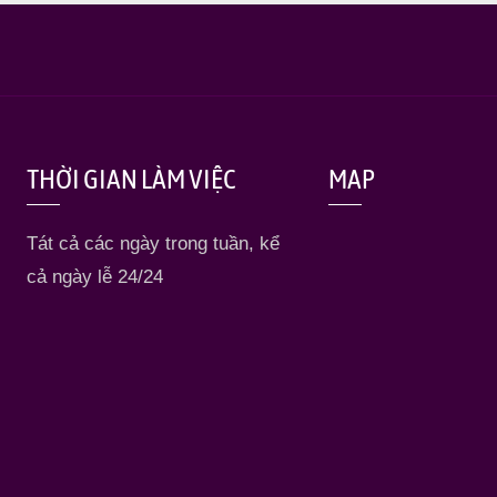
THỜI GIAN LÀM VIỆC
MAP
Tát cả các ngày trong tuần, kể
cả ngày lễ 24/24