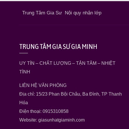
Trung Tâm Gia Sư
Nội quy nhận lớp
TRUNG TÂM GIA SƯ GIA MINH
UY TÍN – CHẤT LƯỢNG – TẬN TÂM – NHIỆT
TÌNH
LIÊN HỆ VĂN PHÒNG
Địa chỉ: 15/23 Phan Bội Châu, Ba Đình, TP Thanh
Hóa
Điện thoại: 0915310858
Website: giasunhatgiaminh.com