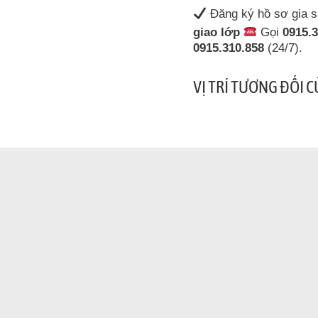
Đăng ký hồ sơ gia 
giao lớp
Gọi
0915.
0915.310.858
(24/7).
VỊ TRÍ TƯƠNG ĐỐI 