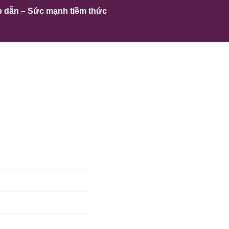
p dẫn – Sức mạnh tiềm thức