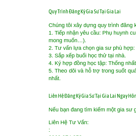
Quy Trình Đăng Ký Gia Sư Tại Gia Lai
Chúng tôi xây dựng quy trình đăng 
1. Tiếp nhận yêu cầu: Phụ huynh cun
mong muốn…).
2. Tư vấn lựa chọn gia sư phù hợp: 
3. Sắp xếp buổi học thử tại nhà.
4. Ký hợp đồng học tập: Thống nhất 
5. Theo dõi và hỗ trợ trong suốt q
nhất.
Liên Hệ Đăng Ký Gia Sư Tại Gia Lai Ngay H
Nếu bạn đang tìm kiếm một gia sư gi
Liên Hệ Tư Vấn:
: