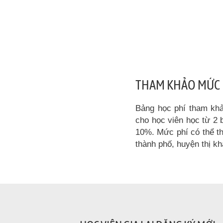
THAM KHẢO MỨC H
Bảng học phí tham khảo
cho học viên học từ 2 
10%. Mức phí có thể th
thành phố, huyện thị k