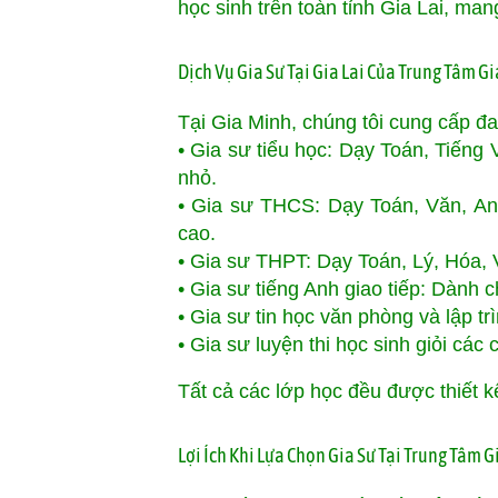
học sinh trên toàn tỉnh Gia Lai, ma
Dịch Vụ Gia Sư Tại Gia Lai Của Trung Tâm G
Tại Gia Minh, chúng tôi cung cấp 
• Gia sư tiểu học: Dạy Toán, Tiếng 
nhỏ.
• Gia sư THCS: Dạy Toán, Văn, Anh
cao.
• Gia sư THPT: Dạy Toán, Lý, Hóa, Vă
• Gia sư tiếng Anh giao tiếp: Dành 
• Gia sư tin học văn phòng và lập t
• Gia sư luyện thi học sinh giỏi cá
Tất cả các lớp học đều được thiết kế 
Lợi Ích Khi Lựa Chọn Gia Sư Tại Trung Tâm 