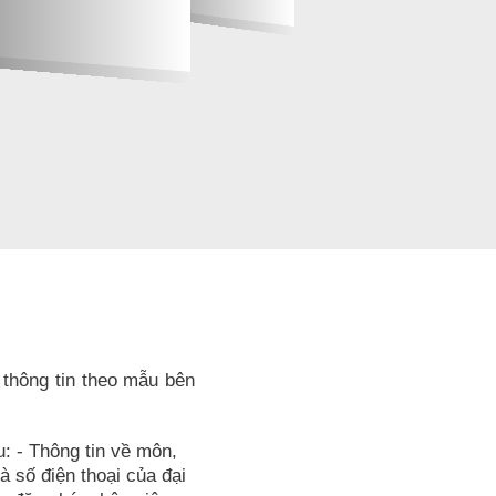
 thông tin theo mẫu bên
u: - Thông tin về môn,
và số điện thoại của đại