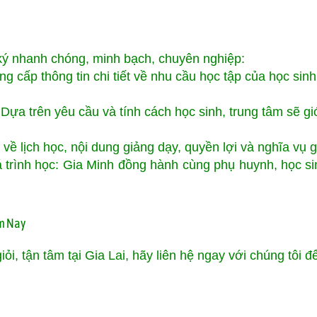
ký nhanh chóng, minh bạch, chuyên nghiệp:
g cấp thông tin chi tiết về nhu cầu học tập của học sinh
Dựa trên yêu cầu và tính cách học sinh, trung tâm sẽ gi
về lịch học, nội dung giảng dạy, quyền lợi và nghĩa vụ 
uá trình học: Gia Minh đồng hành cùng phụ huynh, học s
ôm Nay
ỏi, tận tâm tại Gia Lai, hãy liên hệ ngay với chúng tôi 