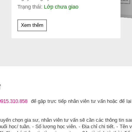
Trạng thái:
Lớp chưa giao
Xem thêm
Ư
0915.310.858
để gặp trực tiếp nhân viên tư vấn hoặc để lại
tuyển chọn gia sư, nhân viên tư vấn sẽ cần các thông tin sa
uổi học/ tuần. - Số lượng học viên. - Địa chỉ chi tiết. - Tên 