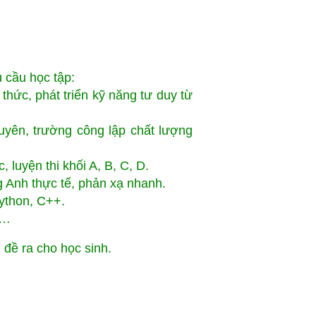
 cầu học tập:
 thức, phát triển kỹ năng tư duy từ
uyên, trường công lập chất lượng
 luyện thi khối A, B, C, D.
ng Anh thực tế, phản xạ nhanh.
Python, C++.
S…
u đề ra cho học sinh.