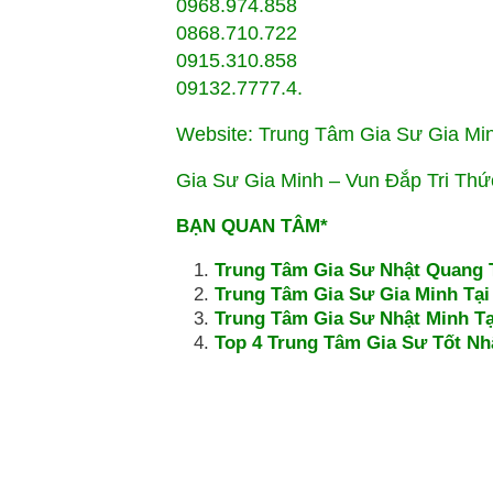
0968.974.858
0868.710.722
0915.310.858
09132.7777.4.
Website: Trung Tâm Gia Sư Gia Mi
Gia Sư Gia Minh – Vun Đắp Tri Th
BẠN QUAN TÂM*
Trung Tâm Gia Sư Nhật Quang T
Trung Tâm Gia Sư Gia Minh Tại 
Trung Tâm Gia Sư Nhật Minh Tạ
Top 4 Trung Tâm Gia Sư Tốt Nhấ