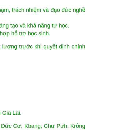
phạm, trách nhiệm và đạo đức nghề
áng tạo và khả năng tự học.
hợp hỗ trợ học sinh.
t lượng trước khi quyết định chính
 Gia Lai.
i, Đức Cơ, Kbang, Chư Pưh, Krông