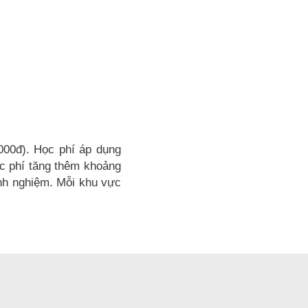
000đ). Học phí áp dụng
ọc phí tăng thêm khoảng
inh nghiệm. Mỗi khu vực