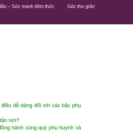
dẫn – Sức mạnh tiềm thức
Góc thư giãn
à điều dễ dàng đối với các bậc phụ
 tận nơi?
 đồng hành cùng quý phụ huynh và