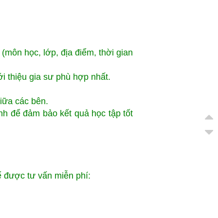
 (môn học, lớp, địa điểm, thời gian
ới thiệu gia sư phù hợp nhất.
giữa các bên.
inh để đảm bảo kết quả học tập tốt
để được tư vấn miễn phí: