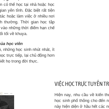
iên có thể học tại nhà hoặc học
an yên tỉnh. Đặc biệt rất tiện
g tác hoặc làm việc ở nhiều nơi
nh thường. Thời gian học tập
 vào những thời điểm hạn chế
ổi tối về khuya.
của học viên
 những học sinh nhút nhát, ít
học trực tiếp, lại chủ động hơn
iết họ trong đời thực.
VIỆC HỌC TRỰC TUYẾN TR
Hiện nay, nhu cầu về kiến th
học sinh phổ thông cho đến n
này hiện diện ở hầu hết các n