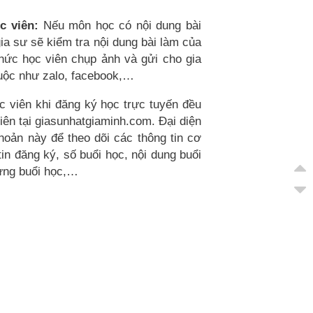
c viên:
Nếu môn học có nội dung bài
gia sư sẽ kiểm tra nội dung bài làm của
hức học viên chụp ảnh và gửi cho gia
uộc như zalo, facebook,…
 viên khi đăng ký học trực tuyến đều
iên tại giasunhatgiaminh.com. Đại diện
hoản này để theo dõi các thông tin cơ
in đăng ký, số buổi học, nội dung buổi
từng buổi học,…