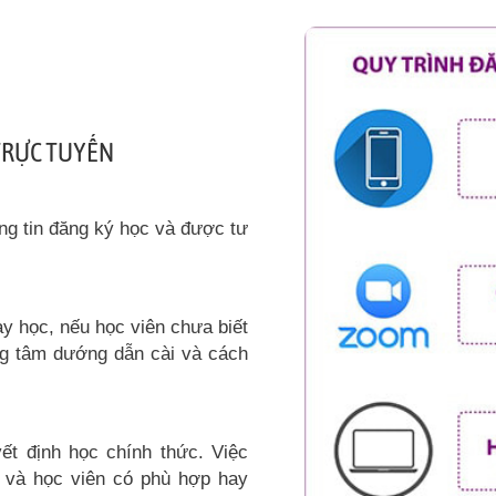
 TRỰC TUYẾN
ng tin đăng ký học và được tư
y học, nếu học viên chưa biết
ng tâm dướng dẫn cài và cách
ết định học chính thức. Việc
ư và học viên có phù hợp hay