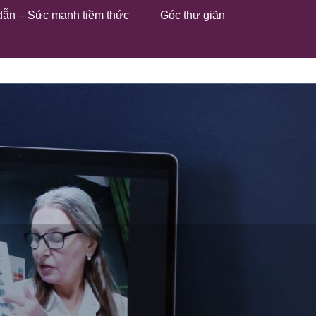
dẫn – Sức mạnh tiềm thức
Góc thư giãn