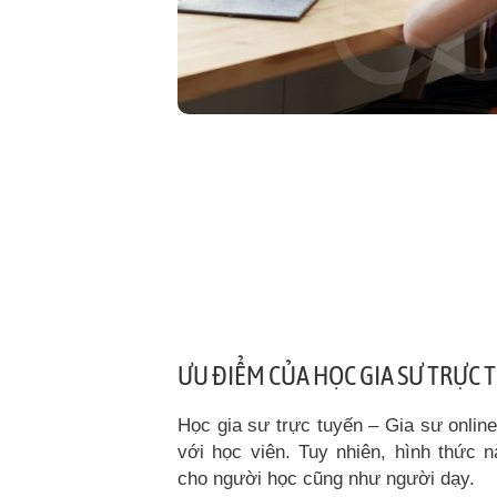
ƯU ĐIỂM CỦA HỌC GIA SƯ TRỰC 
Học gia sư trực tuyến – Gia sư online
với học viên. Tuy nhiên, hình thức n
cho người học cũng như người dạy.