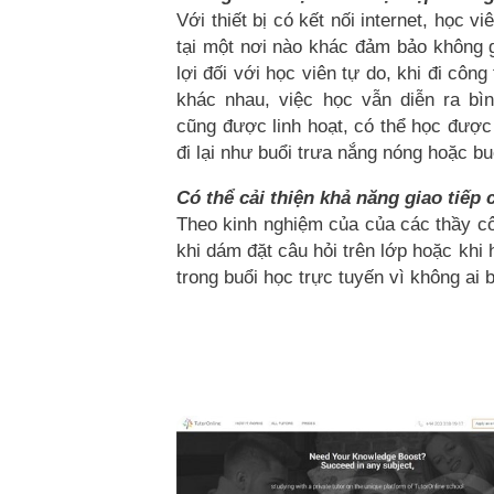
Với thiết bị có kết nối internet, học v
tại một nơi nào khác đảm bảo không gi
lợi đối với học viên tự do, khi đi côn
khác nhau, việc học vẫn diễn ra bì
cũng được linh hoạt, có thể học được
đi lại như buổi trưa nắng nóng hoặc bu
Có thể cải thiện khả năng giao tiếp 
Theo kinh nghiệm của của các thầy cô,
khi dám đặt câu hỏi trên lớp hoặc khi 
trong buổi học trực tuyến vì không ai b