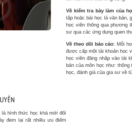
Về kiểm tra bày làm của họ
tập hoặc bài học là văn bản, 
học viên thông qua phương t
sư qua các ứng dụng quen th
Về theo dõi báo cáo:
Mỗi học
được cấp một tài khoản học v
học viên đăng nhập vào tài k
bản của môn học như: thông t
học, đánh giá của gia sư về 
TUYẾN
 là hình thức học khá mới đối
ày đem lại rất nhiều ưu điểm