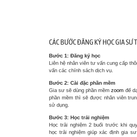
CÁC BƯỚC ĐĂNG KÝ HỌC GIA SƯ
Bước 1: Đăng ký học
Liên hệ nhân viên tư vấn cung cấp thô
vấn các chính sách dịch vụ.
Bước 2: Cài đặc phần mềm
Gia sư sẽ dùng phần mềm
zoom
để dạ
phần mềm thì sẽ được nhân viên tru
sử dụng.
Bước 3: Học trải nghiệm
Học trải nghiệm 2 buổi trước khi quy
học trải nghiệm giúp xác định gia s