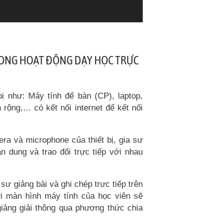
RONG HOẠT ĐỘNG DẠY HỌC TRỰC
ị như: Máy tính để bàn (CP), laptop,
h rộng,… có kết nối internet để kết nối
a và microphone của thiết bị, gia sư
n dung và trao đổi trực tiếp với nhau
sư giảng bài và ghi chép trực tiếp trên
i màn hình máy tính của học viên sẽ
giảng giải thông qua phương thức chia