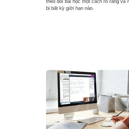
theo dõi bài học một cách rõ ràng và
bị bất kỳ giới hạn nào.