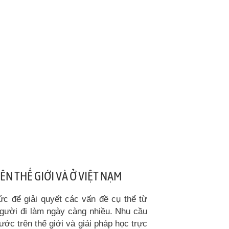
ÊN THẾ GIỚI VÀ Ở VIỆT NẠM
ức để giải quyết các vấn đề cụ thể từ
gười đi làm ngày càng nhiều. Nhu cầu
ước trên thế giới và giải pháp học trực