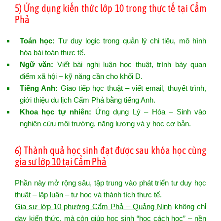
5) Ứng dụng kiến thức lớp 10 trong thực tế tại Cẩm
Phả
Toán học:
Tư duy logic trong quản lý chi tiêu, mô hình
hóa bài toán thực tế.
Ngữ văn:
Viết bài nghị luận học thuật, trình bày quan
điểm xã hội – kỹ năng cần cho khối D.
Tiếng Anh:
Giao tiếp học thuật – viết email, thuyết trình,
giới thiệu du lịch Cẩm Phả bằng tiếng Anh.
Khoa học tự nhiên:
Ứng dụng Lý – Hóa – Sinh vào
nghiên cứu môi trường, năng lượng và y học cơ bản.
6) Thành quả học sinh đạt được sau khóa học cùng
gia sư lớp 10 tại Cẩm Phả
Phần này mở rộng sâu, tập trung vào phát triển tư duy học
thuật – lập luận – tự học và thành tích thực tế.
Gia sư lớp 10 phường Cẩm Phả – Quảng Ninh
không chỉ
dạy kiến thức, mà còn giúp học sinh “học cách học” – nền