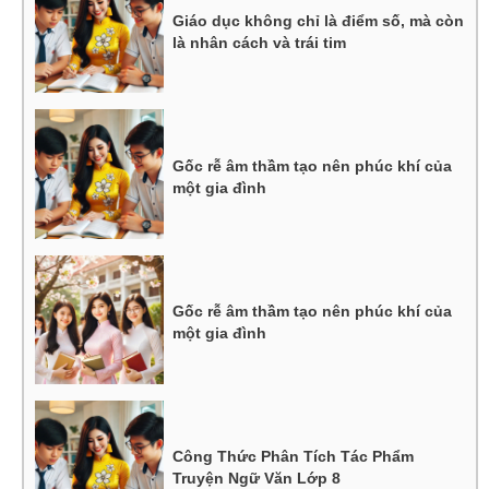
Giáo dục không chỉ là điểm số, mà còn
là nhân cách và trái tim
Gốc rễ âm thầm tạo nên phúc khí của
một gia đình
Gốc rễ âm thầm tạo nên phúc khí của
một gia đình
Công Thức Phân Tích Tác Phẩm
Truyện Ngữ Văn Lớp 8