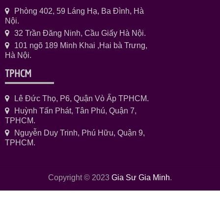
Phòng 402, 59 Láng Hạ, Ba Đình, Hà
Nội.
32 Trần Đăng Ninh, Cầu Giấy Hà Nội.
101 ngõ 189 Minh Khai ,Hai bà Trưng,
Hà Nội.
TPHCM
Lê Đức Thọ, P6, Quận Vò Ấp TPHCM.
Huỳnh Tấn Phát, Tân Phú, Quận 7,
TPHCM.
Nguyễn Duy Trinh, Phú Hữu, Quận 9,
TPHCM.
Copyright © 2023
Gia Sư Gia Minh
.