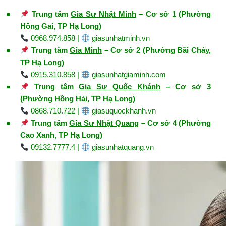
Trung tâm
Gia Sư Nhật Minh
– Cơ sở 1 (Phường
Hồng Gai, TP Hạ Long)
0968.974.858 |
giasunhatminh.vn
Trung tâm
Gia Minh
– Cơ sở 2 (Phường Bãi Cháy,
TP Hạ Long)
0915.310.858 |
giasunhatgiaminh.com
Trung tâm
Gia Sư Quốc Khánh
– Cơ sở 3
(Phường Hồng Hải, TP Hạ Long)
0868.710.722 |
giasuquockhanh.vn
Trung tâm
Gia Sư Nhật Quang
– Cơ sở 4 (Phường
Cao Xanh, TP Hạ Long)
09132.7777.4 |
giasunhatquang.vn