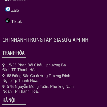
Zalo
Tiktok
CHI NHÁNH TRUNG TÂM GIA SƯ GIA MINH
THANH HÓA
15/23 Phan Bội Châu , phường Ba
Đình TP Thanh Hóa.
68 Đông Bắc Ga đường Dương Đình
Nghệ Tp Thanh Hóa.
57B Nguyễn Mộng Tuân, Phường Nam
Ngạn TP Thanh Hóa.
HÀ NỘI