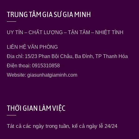
TRUNG TÂM GIA SƯ GIA MINH
UY TÍN – CHẤT LƯỢNG – TẬN TÂM – NHIỆT TÌNH
LIÊN HỆ VĂN PHÒNG
Địa chỉ: 15/23 Phan Bội Châu, Ba Đình, TP Thanh Hóa
Điện thoại: 0915310858
Website: giasunhatgiaminh.com
THỜI GIAN LÀM VIỆC
Tát cả các ngày trong tuần, kể cả ngày lễ 24/24