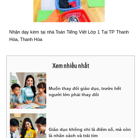
Nhận dạy kèm tại nhà Toán Tiếng Việt Lớp 1 Tại TP Thanh
Hóa, Thanh Hóa
Xem nhiều nhất
Muốn thay đổi giáo dục, trước hết
người lớn phải thay đổi
Giáo dục không chỉ là điểm số, mà còn
là nhân cách và trái tim