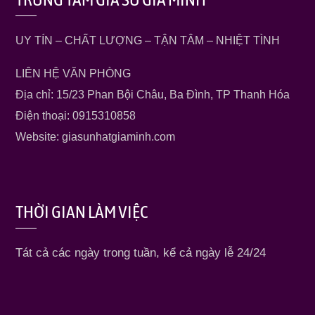
UY TÍN – CHẤT LƯỢNG – TẬN TÂM – NHIỆT TÌNH
LIÊN HỆ VĂN PHÒNG
Địa chỉ: 15/23 Phan Bội Châu, Ba Đình, TP Thanh Hóa
Điện thoại: 0915310858
Website: giasunhatgiaminh.com
THỜI GIAN LÀM VIỆC
Tát cả các ngày trong tuần, kể cả ngày lễ 24/24