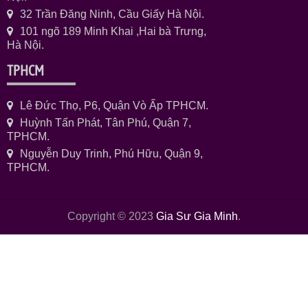
32 Trần Đăng Ninh, Cầu Giấy Hà Nội.
101 ngõ 189 Minh Khai ,Hai bà Trưng,
Hà Nội.
TPHCM
Lê Đức Thọ, P6, Quận Vò Ấp TPHCM.
Huỳnh Tấn Phát, Tân Phú, Quận 7,
TPHCM.
Nguyễn Duy Trinh, Phú Hữu, Quận 9,
TPHCM.
Copyright © 2023
Gia Sư Gia Minh
.