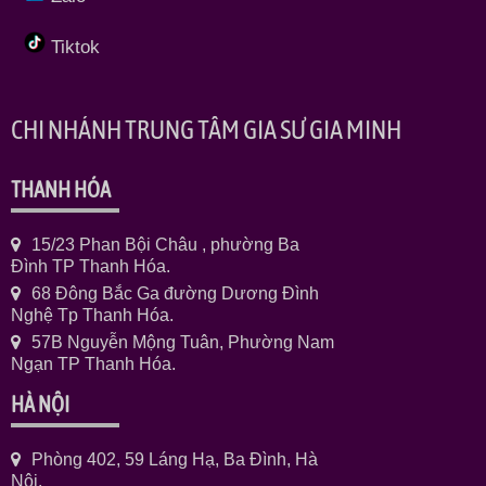
Tiktok
CHI NHÁNH TRUNG TÂM GIA SƯ GIA MINH
THANH HÓA
15/23 Phan Bội Châu , phường Ba
Đình TP Thanh Hóa.
68 Đông Bắc Ga đường Dương Đình
Nghệ Tp Thanh Hóa.
57B Nguyễn Mộng Tuân, Phường Nam
Ngạn TP Thanh Hóa.
HÀ NỘI
Phòng 402, 59 Láng Hạ, Ba Đình, Hà
Nội.