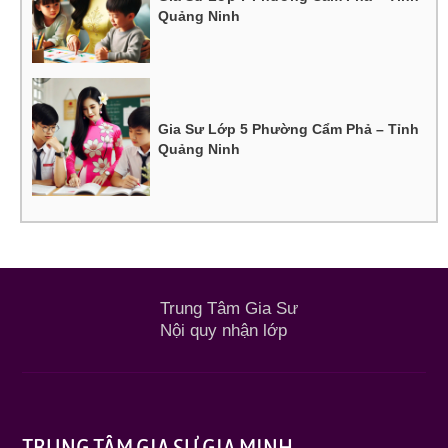
Quảng Ninh
Gia Sư Lớp 5 Phường Cẩm Phả – Tỉnh
Quảng Ninh
Trung Tâm Gia Sư
Nội quy nhận lớp
TRUNG TÂM GIA SƯ GIA MINH