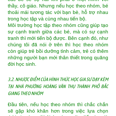
thầy, cô giáo. Nhưng nếu học theo nhóm, bé
thoải mái tương tác với bạn bè, hỗ trợ nhau
trong học tập và cùng nhau tiến bộ.
Môi trường học tập theo nhóm cũng giúp tạo
sự cạnh tranh giữa các bé, mà có sự cạnh
tranh thì mới tiến bộ được. Bên cạnh đó, như
chúng tôi đã nói ở trên thì học theo nhóm
còn giúp trẻ bồi dưỡng tình cảm, trẻ có thêm
những người bạn mới thân thiết trong quãng
đời học sinh.
3.2. NHƯỢC ĐIỂM CỦA HÌNH THỨC HỌC GIA SƯ DẠY KÈM
TẠI NHÀ PHƯỜNG HOÀNG VĂN THỤ THÀNH PHỐ BẮC
GIANG THEO NHÓM
Đầu tiên, nếu học theo nhóm thì chắc chắn
sẽ gặp khó khăn hơn trong việc lựa chọn