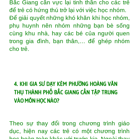
Bắc Giang cần vực lại tinh thần cho các trẻ
để trẻ có hứng thú trở lại với việc học nhóm.
Để giải quyết những khó khăn khi học nhóm,
phụ huynh nên nhóm những bạn bè sống
cùng khu nhà, hay các bé của người quen
trong gia đình, bạn thân,… để ghép nhóm
cho trẻ.
4. KHI GIA SƯ DẠY KÈM PHƯỜNG HOÀNG VĂN
THỤ THÀNH PHỐ BẮC GIANG CẦN TẬP TRUNG
VÀO MÔN HỌC NÀO?
Theo sự thay đổi trong chương trình giáo
dục, hiện nay các trẻ có một chương trình
học hoàn toàn khác với trước kia. Ngoài thay