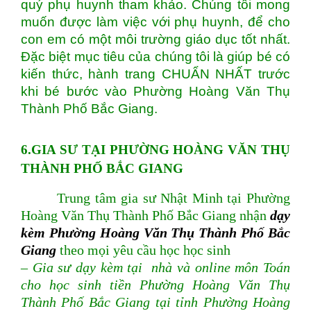
quý phụ huynh tham khảo. Chúng tôi mong
muốn được làm việc với phụ huynh, để cho
con em có một môi trường giáo dục tốt nhất.
Đặc biệt mục tiêu của chúng tôi là giúp bé có
kiến thức, hành trang CHUẨN NHẤT
trước
khi bé bước vào Phường Hoàng Văn Thụ
Thành Phố Bắc Giang.
6.GIA SƯ
TẠI PHƯỜNG HOÀNG VĂN THỤ
THÀNH PHỐ BẮC GIANG
Trung tâm gia sư Nhật Minh tại Phường
Hoàng Văn Thụ Thành Phố Bắc Giang nhận
dạy
kèm Phường Hoàng Văn Thụ Thành Phố Bắc
Giang
theo mọi yêu cầu học học sinh
– Gia sư dạy kèm tại nhà và online môn Toán
cho học sinh tiền Phường Hoàng Văn Thụ
Thành Phố Bắc Giang tại tỉnh Phường Hoàng