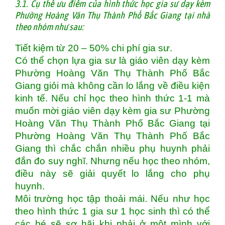
3.1. Cụ thể ưu điểm của hình thức học gia sư dạy kèm
Phường Hoàng Văn Thụ Thành Phố Bắc Giang tại nhà
theo nhóm như sau:
Tiết kiệm từ 20 – 50% chi phí gia sư.
Có thể chọn lựa gia sư là giáo viên dạy kèm
Phường Hoàng Văn Thụ Thành Phố Bắc
Giang giỏi mà không cần lo lắng về điều kiện
kinh tế. Nếu chỉ học theo hình thức 1-1 mà
muốn mời giáo viên dạy kèm gia sư Phường
Hoàng Văn Thụ Thành Phố Bắc Giang tại
Phường Hoàng Văn Thụ Thành Phố Bắc
Giang thì chắc chắn nhiều phụ huynh phải
đắn đo suy nghĩ. Nhưng nếu học theo nhóm,
điều này sẽ giải quyết lo lắng cho phụ
huynh.
Môi trường học tập thoải mái. Nếu như học
theo hình thức 1 gia sư 1 học sinh thì có thể
các bé sẽ sợ hãi khi phải ở một mình với