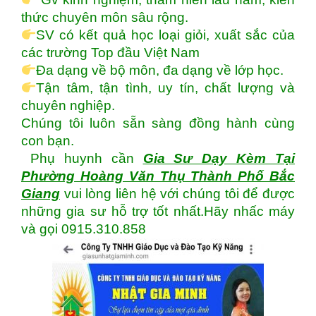
thức chuyên môn sâu rộng.
SV có kết quả học loại giỏi, xuất sắc của
các trường Top đầu Việt Nam
Đa dạng về bộ môn, đa dạng về lớp học.
Tận tâm, tận tình, uy tín, chất lượng và
chuyên nghiệp.
Chúng tôi luôn sẵn sàng đồng hành cùng
con bạn.
Phụ huynh cần
Gia Sư Dạy Kèm Tại
Phường Hoàng Văn Thụ Thành Phố Bắc
Giang
vui lòng liên hệ với chúng tôi để được
những gia sư hỗ trợ tốt nhất.Hãy nhấc máy
và gọi 0915.310.858