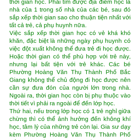
thời gian học. Phải tìm được địa điểm học là
nhà của 1 trong số nhà của các bé, sau đó
sắp xếp thời gian sao cho thuận tiện nhất với
tất cả trẻ, cả phụ huynh nữa.
Việc sắp xếp thời gian học có vẻ khá khó
khăn, đặc biệt là những ngày phụ huynh có
việc đột xuất không thể đưa trẻ đi học được.
Hoặc thời gian có thể phù hợp với trẻ này,
nhưng lại bất tiện với trẻ khác. Các bé
Phường Hoàng Văn Thụ Thành Phố Bắc
Giang không thể chủ động đi học được nên
cần sự đưa đón của người lớn trong nhà.
Ngoài ra, thời gian học còn bị phụ thuộc vào
thời tiết vì phải ra ngoài để đến lớp học.
Thứ hai, nếu trong lớp học có 1 trẻ nghỉ giữa
chừng thì có thể ảnh hưởng đến không khí
học, tâm lý của những trẻ còn lại. Gia sư dạy
kèm Phường Hoàng Văn Thụ Thành Phố