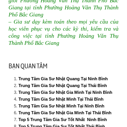
giỏi Phường Hoàng Văn Thụ Thành Phố Bắc
Giang tại tỉnh Phường Hoàng Văn Thụ Thành
Phố Bắc Giang
– Gia sư dạy kèm toán theo mọi yêu cầu của
học viên phục vụ cho các kỳ thi, kiểm tra và
công việc
tại tỉnh Phường Hoàng Văn Thụ
Thành Phố Bắc Giang
BẠN QUAN TÂM
Trung Tâm Gia Sư Nhật Quang Tại Ninh Bình
Trung Tâm Gia Sư Nhật Quang Tại Thái Bình
Trung Tâm Gia Sư Nhật Gia Minh Tại Ninh Bình
Trung Tâm Gia Sư Nhật Minh Tại Thái Bình
Trung Tâm Gia Sư Nhật Minh Tại Ninh Bình
Trung Tâm Gia Sư Nhật Gia Minh Tại Thái Bình
Top 5 Trung Tâm Gia Sư Tốt Nhất Ninh Bình
Top 5 Trung Tâm Gia Sư Tốt Nhất Thái Bình