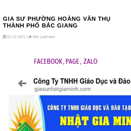
GIA SƯ PHƯỜNG HOÀNG VĂN THỤ
THÀNH PHỐ BẮC GIANG
02-12-2021 |
461 Lượt xem
FACEBOOK
,
PAGE
,
ZALO