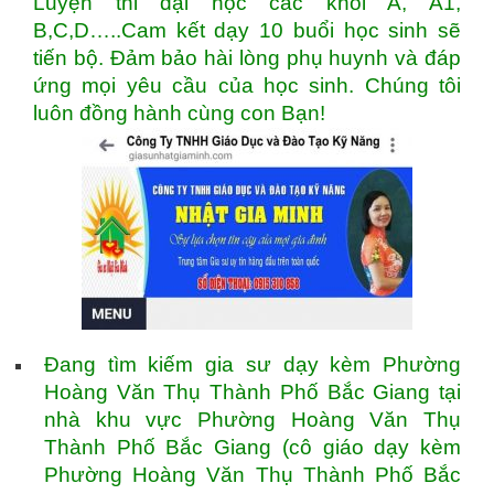
Luyện thi đại học các khối A, A1,
B,C,D…..Cam kết dạy 10 buổi học sinh sẽ
tiến bộ. Đảm bảo hài lòng phụ huynh và đáp
ứng mọi yêu cầu của học sinh. Chúng tôi
luôn đồng hành cùng con Bạn!
Đang tìm kiếm gia sư dạy kèm Phường
Hoàng Văn Thụ Thành Phố Bắc Giang tại
nhà khu vực Phường Hoàng Văn Thụ
Thành Phố Bắc Giang (cô giáo dạy kèm
Phường Hoàng Văn Thụ Thành Phố Bắc