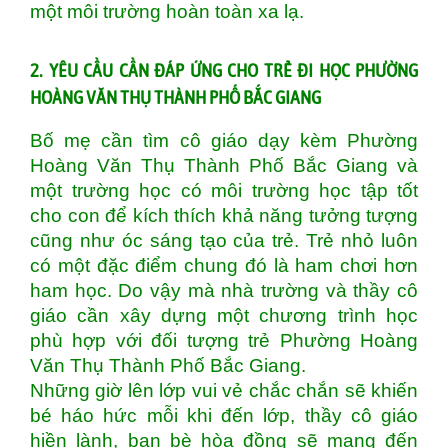
một môi trường hoàn toàn xa lạ.
2. YÊU CẦU CẦN ĐÁP ỨNG CHO TRẺ ĐI HỌC PHƯỜNG
HOÀNG VĂN THỤ THÀNH PHỐ BẮC GIANG
Bố mẹ cần tìm cô giáo dạy kèm Phường
Hoàng Văn Thụ Thành Phố Bắc Giang và
một trường học có môi trường học tập tốt
cho con để kích thích khả năng tưởng tượng
cũng như óc sáng tạo của trẻ. Trẻ nhỏ luôn
có một đặc điểm chung đó là ham chơi hơn
ham học. Do vậy mà nhà trường và thầy cô
giáo cần xây dựng một chương trình học
phù hợp với đối tượng trẻ Phường Hoàng
Văn Thụ Thành Phố Bắc Giang.
Những giờ lên lớp vui vẻ chắc chắn sẽ khiến
bé háo hức mỗi khi đến lớp, thầy cô giáo
hiền lành, bạn bè hòa đồng sẽ mang đến