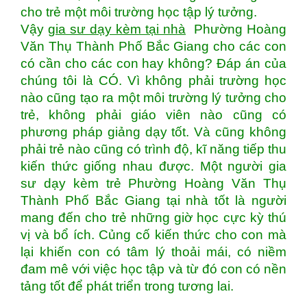
cho trẻ một môi trường học tập lý tưởng.
Vậy
gia sư dạy kèm tại nhà
Phường Hoàng
Văn Thụ Thành Phố Bắc Giang cho các con
có cần cho các con hay không? Đáp án của
chúng tôi là CÓ. Vì không phải trường học
nào cũng tạo ra một môi trường lý tưởng cho
trẻ, không phải giáo viên nào cũng có
phương pháp giảng dạy tốt. Và cũng không
phải trẻ nào cũng có trình độ, kĩ năng tiếp thu
kiến thức giống nhau được. Một người gia
sư dạy kèm trẻ Phường Hoàng Văn Thụ
Thành Phố Bắc Giang tại nhà tốt là người
mang đến cho trẻ những giờ học cực kỳ thú
vị và bổ ích. Củng cố kiến thức cho con mà
lại khiến con có tâm lý thoải mái, có niềm
đam mê với việc học tập và từ đó con có nền
tảng tốt để phát triển trong tương lai.