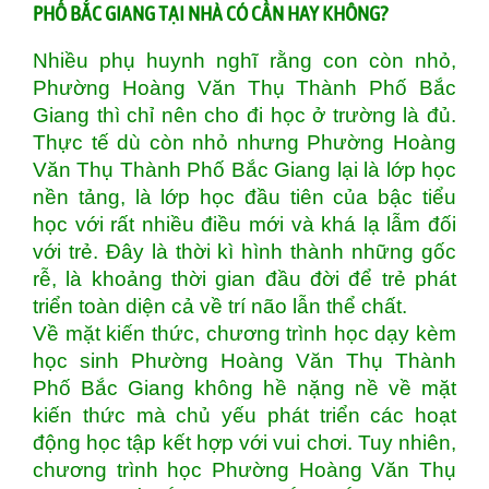
PHỐ BẮC GIANG TẠI NHÀ CÓ CẦN HAY KHÔNG?
Nhiều phụ huynh nghĩ rằng con còn nhỏ,
Phường Hoàng Văn Thụ Thành Phố Bắc
Giang thì chỉ nên cho đi học ở trường là đủ.
Thực tế dù còn nhỏ nhưng Phường Hoàng
Văn Thụ Thành Phố Bắc Giang lại là lớp học
nền tảng, là lớp học đầu tiên của bậc tiểu
học với rất nhiều điều mới và khá lạ lẫm đối
với trẻ. Đây là thời kì hình thành những gốc
rễ, là khoảng thời gian đầu đời để trẻ phát
triển toàn diện cả về trí não lẫn thể chất.
Về mặt kiến thức, chương trình học dạy kèm
học sinh Phường Hoàng Văn Thụ Thành
Phố Bắc Giang không hề nặng nề về mặt
kiến thức mà chủ yếu phát triển các hoạt
động học tập kết hợp với vui chơi. Tuy nhiên,
chương trình học Phường Hoàng Văn Thụ