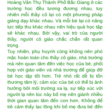
Hoàng Văn Thụ Thành Phố Bắc Giang ở các
trường học đều tương đương nhau, tuy
nhiên mỗi thầy cô lại có một phương pháp
giảng dạy khác nhau. Và mỗi bé lại có năng
lực tiếp thu khác nhau nên hiệu quả học tập
sẽ khác nhau. Bởi vậy, vai trò của người
thầy, người cô giáo chắc chắn rất quan
trọng.
Tuy nhiên, phụ huynh cũng không nên phó
mặc hoàn toàn cho thầy cô giáo, nhà trường
mà nên quan tâm đến việc học của bé, phối
hợp với giáo viên và nhà trường để giúp đỡ
bé học tập tốt hơn. Trẻ nhỏ rất dễ bị tổn
thương tâm lý, cảm xúc của bé có thể bị ảnh
hưởng bởi môi trường xa lạ, sự tiếp xúc với
người lạ nên lúc này bố mẹ nên giành nhiều
thời gian quan tâm đến con hơn. Không để
trẻ cảm thấy lạc lõng khi bố mẹ đưa bé đến