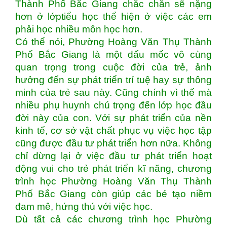
Thành Phố Bắc Giang chắc chắn sẽ nặng
hơn ở lớptiểu học thể hiện ở việc các em
phải học nhiều môn học hơn.
Có thể nói, Phường Hoàng Văn Thụ Thành
Phố Bắc Giang là một dấu mốc vô cùng
quan trọng trong cuộc đời của trẻ, ảnh
hưởng đến sự phát triển trí tuệ hay sự thông
minh của trẻ sau này. Cũng chính vì thế mà
nhiều phụ huynh chú trọng đến lớp học đầu
đời này của con. Với sự phát triển của nền
kinh tế, cơ sở vật chất phục vụ việc học tập
cũng được đầu tư phát triển hơn nữa. Không
chỉ dừng lại ở việc đầu tư phát triển hoạt
động vui cho trẻ phát triển kĩ năng, chương
trình học Phường Hoàng Văn Thụ Thành
Phố Bắc Giang còn giúp các bé tạo niềm
đam mê, hứng thú với việc học.
Dù tất cả các chương trình học Phường