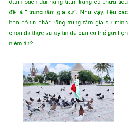
danh sách dài hàng trăm trang có chứa tiêu
đề là ” trung tâm gia sư”. Như vậy, liệu các
bạn có tin chắc răng trung tâm gia sư mình
chọn đã thực sự uy tín để bạn có thể gửi trọn
niềm tin?