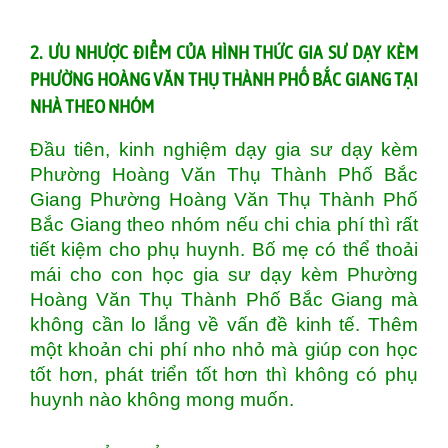
2. ƯU NHƯỢC ĐIỂM CỦA HÌNH THỨC GIA SƯ DẠY KÈM
PHƯỜNG HOÀNG VĂN THỤ THÀNH PHỐ BẮC GIANG TẠI
NHÀ THEO NHÓM
Đầu tiên, kinh nghiệm dạy gia sư dạy kèm
Phường Hoàng Văn Thụ Thành Phố Bắc
Giang Phường Hoàng Văn Thụ Thành Phố
Bắc Giang theo nhóm nếu chi chia phí thì rất
tiết kiệm cho phụ huynh. Bố mẹ có thể thoải
mái cho con học gia sư dạy kèm Phường
Hoàng Văn Thụ Thành Phố Bắc Giang mà
không cần lo lắng về vấn đề kinh tế. Thêm
một khoản chi phí nho nhỏ mà giúp con học
tốt hơn, phát triển tốt hơn thì không có phụ
huynh nào không mong muốn.