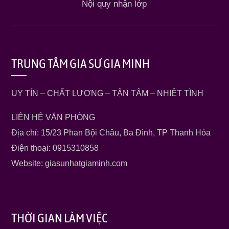
Nội quy nhận lớp
TRUNG TÂM GIA SƯ GIA MINH
UY TÍN – CHẤT LƯỢNG – TẬN TÂM – NHIỆT TÌNH
LIÊN HỆ VĂN PHÒNG
Địa chỉ: 15/23 Phan Bội Châu, Ba Đình, TP Thanh Hóa
Điện thoại: 0915310858
Website: giasunhatgiaminh.com
THỜI GIAN LÀM VIỆC