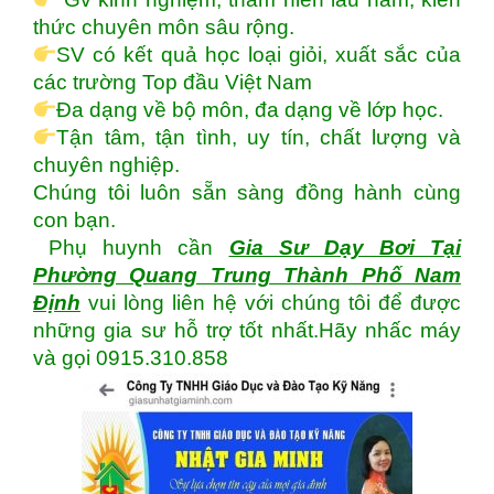
thức chuyên môn sâu rộng.
SV có kết quả học loại giỏi, xuất sắc của
các trường Top đầu Việt Nam
Đa dạng về bộ môn, đa dạng về lớp học.
Tận tâm, tận tình, uy tín, chất lượng và
chuyên nghiệp.
Chúng tôi luôn sẵn sàng đồng hành cùng
con bạn.
Phụ huynh cần
Gia Sư Dạy Bơi Tại
Phường Quang Trung Thành Phố Nam
Định
vui lòng liên hệ với chúng tôi để được
những gia sư hỗ trợ tốt nhất.Hãy nhấc máy
và gọi 0915.310.858