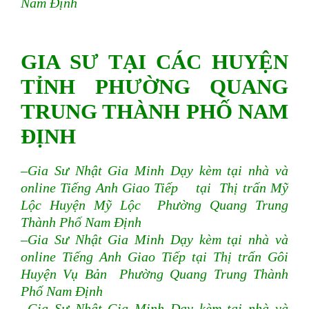
Nam Định
GIA SƯ TẠI CÁC HUYỆN
TỈNH PHƯỜNG QUANG
TRUNG THÀNH PHỐ NAM
ĐỊNH
–Gia Sư Nhật Gia Minh Dạy kèm tại nhà và
online Tiếng Anh Giao Tiếp tại Thị trấn Mỹ
Lộc Huyện Mỹ Lộc Phường Quang Trung
Thành Phố Nam Định
–Gia Sư Nhật Gia Minh Dạy kèm tại nhà và
online Tiếng Anh Giao Tiếp tại Thị trấn Gôi
Huyện Vụ Bản Phường Quang Trung Thành
Phố Nam Định
–Gia Sư Nhật Gia Minh Dạy kèm tại nhà và