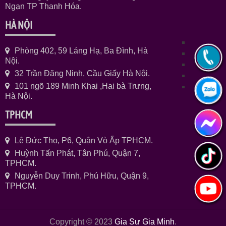
Ngạn TP Thanh Hóa.
HÀ NỘI
Phòng 402, 59 Láng Hạ, Ba Đình, Hà
Nội.
32 Trần Đăng Ninh, Cầu Giấy Hà Nội.
101 ngõ 189 Minh Khai ,Hai bà Trưng,
Hà Nội.
TPHCM
Lê Đức Thọ, P6, Quận Vò Ấp TPHCM.
Huỳnh Tấn Phát, Tân Phú, Quận 7,
TPHCM.
Nguyễn Duy Trinh, Phú Hữu, Quận 9,
TPHCM.
Copyright © 2023
Gia Sư Gia Minh
.