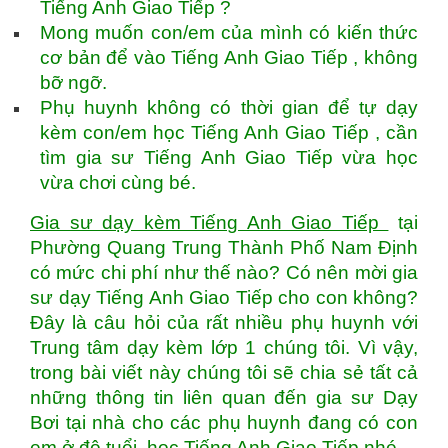
Tiếng Anh Giao Tiếp ?
Mong muốn con/em của mình có kiến thức
cơ bản để vào Tiếng Anh Giao Tiếp , không
bỡ ngỡ.
Phụ huynh không có thời gian để tự dạy
kèm con/em học Tiếng Anh Giao Tiếp , cần
tìm gia sư Tiếng Anh Giao Tiếp vừa học
vừa chơi cùng bé.
Gia sư dạy kèm Tiếng Anh Giao Tiếp
tại
Phường Quang Trung Thành Phố Nam Định
có mức chi phí như thế nào? Có nên mời gia
sư dạy Tiếng Anh Giao Tiếp cho con không?
Đây là câu hỏi của rất nhiều phụ huynh với
Trung tâm dạy kèm lớp 1 chúng tôi. Vì vậy,
trong bài viết này chúng tôi sẽ chia sẻ tất cả
những thông tin liên quan đến gia sư Dạy
Bơi tại nhà cho các phụ huynh đang có con
em ở độ tuổi học Tiếng Anh Giao Tiếp nhé.