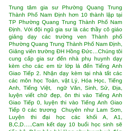
Trung tâm gia sư Phường Quang Trung
Thành Phố Nam Định hơn 10 thành lập tại
TP Phường Quang Trung Thành Phố Nam
Định. Với đội ngũ gia sư là các thầy cô giáo
giảng dạy các trường ven Thành phố
Phường Quang Trung Thành Phố Nam Định,
Giảng viên trường ĐH Hồng Đức…Chúng tôi
cung cấp gia sư đến nhà phụ huynh dạy
kèm cho các em từ lớp lá đến Tiếng Anh
Giao Tiếp 2. Nhận dạy kèm tại nhà tất các
các môn học Toán, vật Lý, Hóa Học, Tiếng
Anh, Tiếng Việt, ngữ Văn, Sinh, Sử, Địa,
luyện viết chữ đẹp, ôn thi vào Tiếng Anh
Giao Tiếp 0, luyện thi vào Tiếng Anh Giao
Tiếp 0 các trương Chuyên như Lam Sơn,
Luyện thi đại học các khối A, A1,
B,C,D…..Cam kết dạy 10 buổi học sinh sẽ