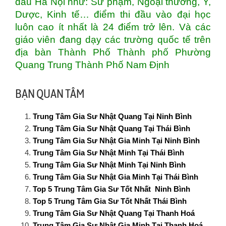
đầu Hà Nội như: Sư phạm, Ngoại thương, Y,
Dược, Kinh tế… điểm thi đầu vào đại học
luôn cao ít nhất là 24 điểm trở lên. Và các
giáo viên đang dạy các trường quốc tế trên
địa bàn Thành Phố Thành phố Phường
Quang Trung Thành Phố Nam Định
BẠN QUAN TÂM
Trung Tâm Gia Sư Nhật Quang Tại Ninh Bình
Trung Tâm Gia Sư Nhật Quang Tại Thái Bình
Trung Tâm Gia Sư Nhật Gia Minh Tại Ninh Bình
Trung Tâm Gia Sư Nhật Minh Tại Thái Bình
Trung Tâm Gia Sư Nhật Minh Tại Ninh Bình
Trung Tâm Gia Sư Nhật Gia Minh Tại Thái Bình
Top 5 Trung Tâm Gia Sư Tốt Nhất Ninh Bình
Top 5 Trung Tâm Gia Sư Tốt Nhất Thái Bình
Trung Tâm Gia Sư Nhật Quang Tại Thanh Hoá
Trung Tâm Gia Sư Nhật Gia Minh Tại Thanh Hoá