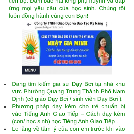
tiến bộ. Đảm bảo hài lòng phụ huynh và đáp
ứng mọi yêu cầu của học sinh. Chúng tôi
luôn đồng hành cùng con Bạn!
Đang tìm kiếm gia sư Dạy Bơi tại nhà khu
vực Phường Quang Trung Thành Phố Nam
Định (cô giáo Dạy Bơi / sinh viên Dạy Bơi ).
Phương pháp dạy kèm cho trẻ chuẩn bị
vào Tiếng Anh Giao Tiếp – Cách dạy kèm
(con/ học sinh) học Tiếng Anh Giao Tiếp .
Lo lắng về tâm lý của con em trước khi vào