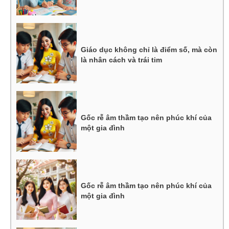
Giáo dục không chỉ là điểm số, mà còn
là nhân cách và trái tim
Gốc rễ âm thầm tạo nên phúc khí của
một gia đình
Gốc rễ âm thầm tạo nên phúc khí của
một gia đình