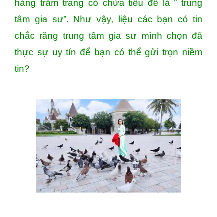
hàng trăm trang có chứa tiêu đề là ” trung
tâm gia sư”. Như vậy, liệu các bạn có tin
chắc răng trung tâm gia sư mình chọn đã
thực sự uy tín để bạn có thể gửi trọn niềm
tin?