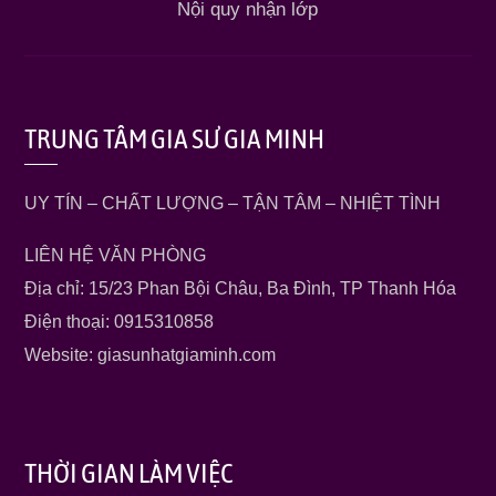
Nội quy nhận lớp
TRUNG TÂM GIA SƯ GIA MINH
UY TÍN – CHẤT LƯỢNG – TẬN TÂM – NHIỆT TÌNH
LIÊN HỆ VĂN PHÒNG
Địa chỉ: 15/23 Phan Bội Châu, Ba Đình, TP Thanh Hóa
Điện thoại: 0915310858
Website: giasunhatgiaminh.com
THỜI GIAN LÀM VIỆC