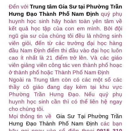
Đến với
Trung tâm Gia Sư tại Phường Trần
Hưng Đạo Thành Phố Nam Định
quý phụ
huynh học sinh hãy hoàn toàn yên tâm về
kết quả học tập của con em mình. Bởi đội
ngũ gia sư của chúng tôi đều là những sinh
viên giỏi, đến từ các trường đại học hàng
đầu Nam Định điểm thi đầu vào đại học luôn
cao ít nhất là 21 điểm trở lên. Và các giáo
viên giảng viên công tác ven thành phố hoạc
ở thành phố hoặc Thành Phố Nam Định
Ngoài ra Trung tâm còn có các một số các
thầy cô giáo đang dạy kèm tại khu vực
Phường Trần Hưng Đạo. Nếu quý phụ
huynh học sinh cần thì có thể liên hệ ngay
cho chúng tôi.
Mọi thông tin về
Gia Sư Tại Phường Trần
Hưng Đạo Thành Phố Nam Định
các bạn
hãy gọi ngay vào số điện thoại
0915 310