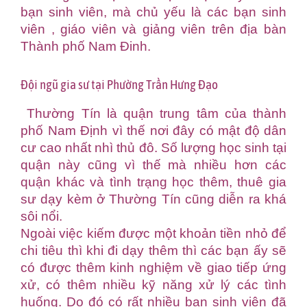
bạn sinh viên, mà chủ yếu là các bạn sinh
viên , giáo viên và giảng viên trên địa bàn
Thành phố Nam Đinh.
Đội ngũ gia sư tại Phường Trần Hưng Đạo
Thường Tín là quận trung tâm của thành
phố Nam Định vì thế nơi đây có mật độ dân
cư cao nhất nhì thủ đô. Số lượng học sinh tại
quận này cũng vì thế mà nhiều hơn các
quận khác và tình trạng học thêm, thuê gia
sư dạy kèm ở Thường Tín cũng diễn ra khá
sôi nổi.
Ngoài việc kiếm được một khoản tiền nhỏ để
chi tiêu thì khi đi dạy thêm thì các bạn ấy sẽ
có được thêm kinh nghiệm về giao tiếp ứng
xử, có thêm nhiều kỹ năng xử lý các tình
huống. Do đó có rất nhiều bạn sinh viên đã