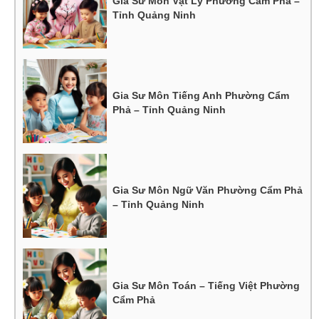
Gia Sư Môn Vật Lý Phường Cẩm Phả –
Tỉnh Quảng Ninh
Gia Sư Môn Tiếng Anh Phường Cẩm
Phả – Tỉnh Quảng Ninh
Gia Sư Môn Ngữ Văn Phường Cẩm Phả
– Tỉnh Quảng Ninh
Gia Sư Môn Toán – Tiếng Việt Phường
Cẩm Phả