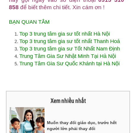
858
để biết thêm chi tiết. Xin cám ơn !
BẠN QUAN TÂM
Top 3 trung tâm gia sư tốt nhất Hà Nội
Top 3 trung tâm gia sư tốt nhất Thanh Hoá
Top 3 trung tâm gia sư Tốt Nhất Nam Định
Trung Tâm Gia Sư Nhật Minh Tại Hà Nội
Trung Tâm Gia Sư Quốc Khánh tại Hà Nội
Xem nhiều nhất
Muốn thay đổi giáo dục, trước hết
người lớn phải thay đổi