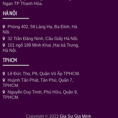
Ngạn TP Thanh Hóa.
HÀ NỘI
Phòng 402, 59 Láng Hạ, Ba Đình, Hà
Nội.
32 Trần Đăng Ninh, Cầu Giấy Hà Nội.
101 ngõ 189 Minh Khai ,Hai bà Trưng,
Hà Nội.
TPHCM
Lê Đức Thọ, P6, Quận Vò Ấp TPHCM.
Huỳnh Tấn Phát, Tân Phú, Quận 7,
TPHCM.
Nguyễn Duy Trinh, Phú Hữu, Quận 9,
TPHCM.
Copyright © 2023
Gia Sư Gia Minh
.