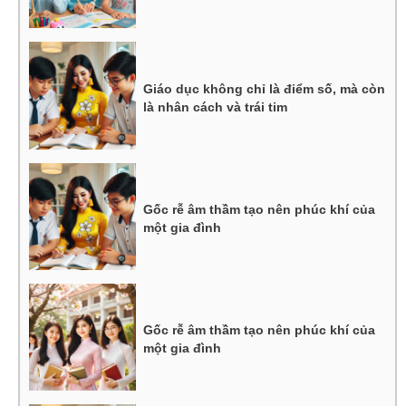
Giáo dục không chỉ là điểm số, mà còn
là nhân cách và trái tim
Gốc rễ âm thầm tạo nên phúc khí của
một gia đình
Gốc rễ âm thầm tạo nên phúc khí của
một gia đình