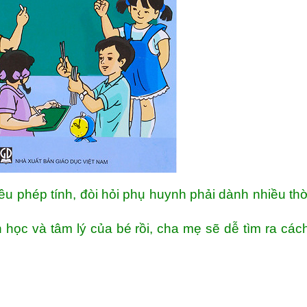
ều phép tính, đòi hỏi phụ huynh phải dành nhiều thờ
 học và tâm lý của bé rồi, cha mẹ sẽ dễ tìm ra các