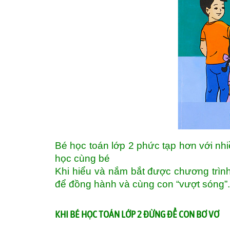
Bé học toán lớp 2 phức tạp hơn với nhi
học cùng bé
Khi hiểu và nắm bắt được chương trình
để đồng hành và cùng con “vượt sóng”.
KHI BÉ HỌC TOÁN LỚP 2 ĐỪNG ĐỂ CON BƠ VƠ