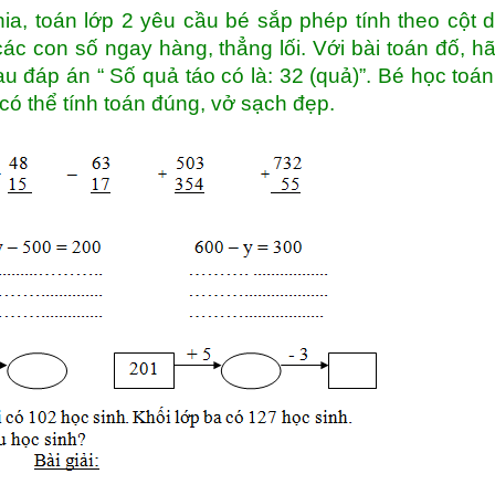
hia, toán lớp 2 yêu cầu bé sắp phép tính theo cột 
ác con số ngay hàng, thẳng lối. Với bài toán đố, h
sau đáp án “ Số quả táo có là: 32 (quả)”. Bé học toán
 có thể tính toán đúng, vở sạch đẹp.