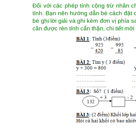
Đối với các phép tính cộng trừ nhân c
tính. Bạn nên hướng dẫn bé cách đặt c
bé ghi lời giải và ghi kèm đơn vị phía 
cần được rèn tính cẩn thận, chi tiết mới