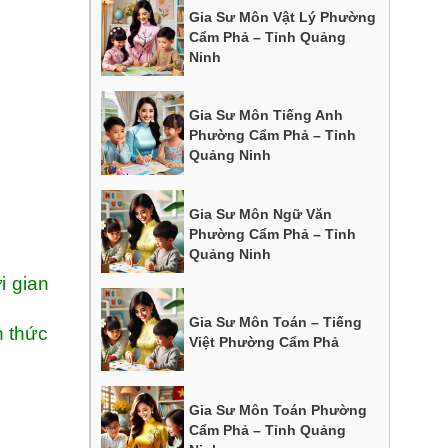
Gia Sư Môn Vật Lý Phường
Cẩm Phả – Tỉnh Quảng
Ninh
Gia Sư Môn Tiếng Anh
Phường Cẩm Phả – Tỉnh
Quảng Ninh
Gia Sư Môn Ngữ Văn
Phường Cẩm Phả – Tỉnh
Quảng Ninh
i gian
Gia Sư Môn Toán – Tiếng
h thức
Việt Phường Cẩm Phả
Gia Sư Môn Toán Phường
Cẩm Phả – Tỉnh Quảng