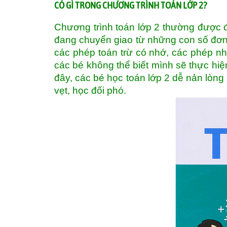
CÓ GÌ TRONG CHƯƠNG TRÌNH TOÁN LỚP 2?
Chương trình toán lớp 2 thường được đá
đang chuyển giao từ những con số đơn g
các phép toán trừ có nhớ, các phép nhâ
các bé không thể biết mình sẽ thực hiệ
đây, các bé học toán lớp 2 dễ nản lòn
vẹt, học đối phó.