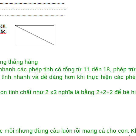
ứng thẳng hàng
nhanh các phép tính có tổng từ 11 đến 18, phép trừ
 tính nhanh và dễ dàng hơn khi thực hiện các phé
on tính chất như 2 x3 nghĩa là bằng 2+2+2 để bé hi
c mồi nhưng đừng câu luôn rồi mang cá cho con. K