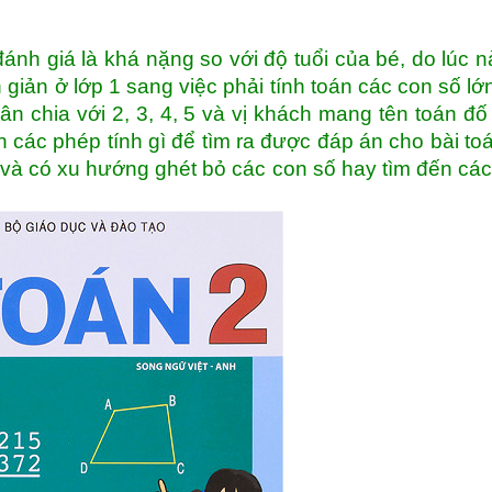
nh giá là khá nặng so với độ tuổi của bé, do lúc n
iản ở lớp 1 sang việc phải tính toán các con số lớ
n chia với 2, 3, 4, 5 và vị khách mang tên toán đố
n các phép tính gì để tìm ra được đáp án cho bài to
g và có xu hướng ghét bỏ các con số hay tìm đến cá