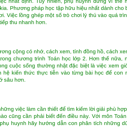
iệc nhất định. Tuy nhiên, phụ huynh đừng vì thế
ế kia. Phương pháp học tập hữu hiệu nhất dành cho 
ơi. Việc lồng ghép một số trò chơi lý thú vào quá trì
tiếp thu nhanh hơn.
ương cộng có nhớ, cách xem, tính đồng hồ, cách xe
trong chương trình Toán học lớp 2. Hơn thế nữa,
ong cuộc sống thường nhật đặc biệt là việc xem giờ
n hệ kiến thức thực tiễn vào từng bài học để con
ớ sâu hơn.
những việc làm cần thiết để tìm kiếm lời giải phù hợp
ào cũng cần phải biết đến điều này. Với môn Toán
7, phụ huynh hãy hướng dẫn con phân tích những d