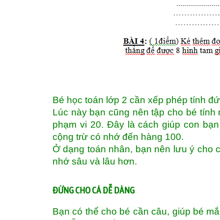
Bé học toán lớp 2 cần xếp phép tính đ
Lúc này bạn cũng nên tập cho bé tính 
phạm vi 20. Đây là cách giúp con bạn
cộng trừ có nhớ đến hàng 100.
Ở dạng toán nhân, bạn nên lưu ý cho c
nhớ sâu và lâu hơn.
ĐỪNG CHO CÁ DỄ DÀNG
Bạn có thể cho bé cần câu, giúp bé mắ