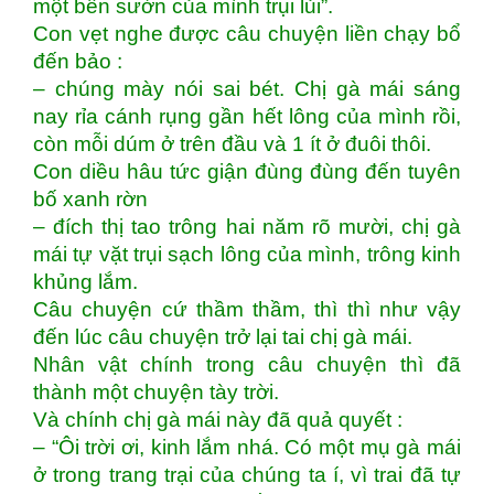
một bên sườn của mình trụi lủi”.
Con vẹt nghe được câu chuyện liền chạy bổ
đến bảo :
– chúng mày nói sai bét. Chị gà mái sáng
nay rỉa cánh rụng gần hết lông của mình rồi,
còn mỗi dúm ở trên đầu và 1 ít ở đuôi thôi.
Con diều hâu tức giận đùng đùng đến tuyên
bố xanh rờn
– đích thị tao trông hai năm rõ mười, chị gà
mái tự vặt trụi sạch lông của mình, trông kinh
khủng lắm.
Câu chuyện cứ thầm thầm, thì thì như vậy
đến lúc câu chuyện trở lại tai chị gà mái.
Nhân vật chính trong câu chuyện thì đã
thành một chuyện tày trời.
Và chính chị gà mái này đã quả quyết :
– “Ôi trời ơi, kinh lắm nhá. Có một mụ gà mái
ở trong trang trại của chúng ta í, vì trai đã tự