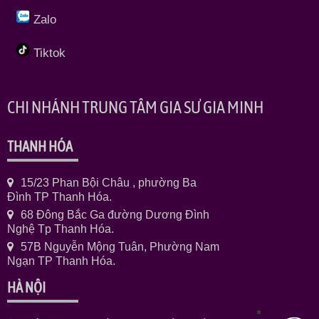
Zalo
Tiktok
CHI NHÁNH TRUNG TÂM GIA SƯ GIA MINH
THANH HÓA
15/23 Phan Bội Châu , phường Ba
Đình TP Thanh Hóa.
68 Đông Bắc Ga đường Dương Đình
Nghệ Tp Thanh Hóa.
57B Nguyễn Mộng Tuân, Phường Nam
Ngạn TP Thanh Hóa.
HÀ NỘI