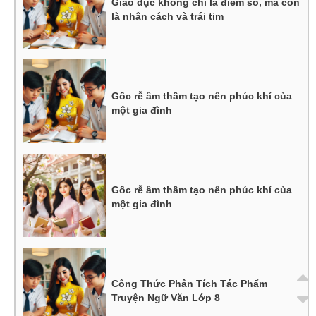
Giáo dục không chỉ là điểm số, mà còn
là nhân cách và trái tim
Gốc rễ âm thầm tạo nên phúc khí của
một gia đình
Gốc rễ âm thầm tạo nên phúc khí của
một gia đình
Công Thức Phân Tích Tác Phẩm
Truyện Ngữ Văn Lớp 8