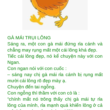
GÀ MÁI TRỤI LÔNG
Sáng ra, một con gà mái đứng rỉa cánh và
chẳng may rụng mất một cái lông khá đẹp.
Tiếc cái lông đẹp, nó kể chuyện này với con
Ngan.
Con ngan nói với con cuốc :
– sáng nay chị gà mái rỉa cánh bị rụng mất
mười cái lông rõ đẹp mày ạ.
Chuyện đến tai ngỗng.
Con ngỗng thì thầm với con cò là :
“chính mắt nó trông thấy chị gà mái tự rỉa
lông của mình, rỉa mạnh quá khiến lông ở cả