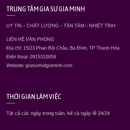
TRUNG TÂM GIA SƯ GIA MINH
UY TÍN – CHẤT LƯỢNG – TẬN TÂM – NHIỆT TÌNH
LIÊN HỆ VĂN PHÒNG
Địa chỉ: 15/23 Phan Bội Châu, Ba Đình, TP Thanh Hóa
Điện thoại: 0915310858
Website: giasunhatgiaminh.com
THỜI GIAN LÀM VIỆC
Tát cả các ngày trong tuần, kể cả ngày lễ 24/24