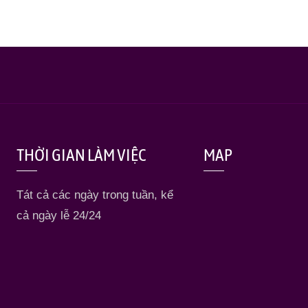
THỜI GIAN LÀM VIỆC
MAP
Tát cả các ngày trong tuần, kể
cả ngày lễ 24/24