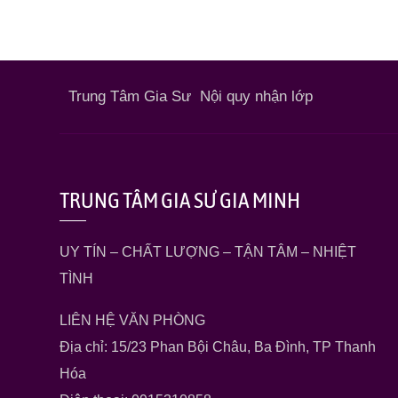
Trung Tâm Gia Sư
Nội quy nhận lớp
TRUNG TÂM GIA SƯ GIA MINH
UY TÍN – CHẤT LƯỢNG – TẬN TÂM – NHIỆT
TÌNH
LIÊN HỆ VĂN PHÒNG
Địa chỉ: 15/23 Phan Bội Châu, Ba Đình, TP Thanh
Hóa