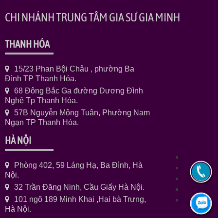
CHI NHÁNH TRUNG TÂM GIA SƯ GIA MINH
THANH HÓA
15/23 Phan Bội Châu , phường Ba
Đình TP Thanh Hóa.
68 Đông Bắc Ga đường Dương Đình
Nghệ Tp Thanh Hóa.
57B Nguyễn Mộng Tuân, Phường Nam
Ngạn TP Thanh Hóa.
HÀ NỘI
Phòng 402, 59 Láng Hạ, Ba Đình, Hà
Nội.
32 Trần Đăng Ninh, Cầu Giấy Hà Nội.
101 ngõ 189 Minh Khai ,Hai bà Trưng,
Hà Nội.