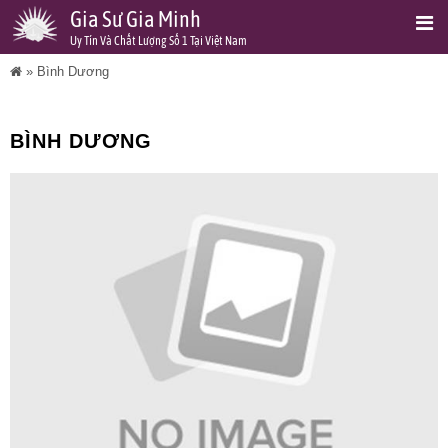
Gia Sư Gia Minh
Uy Tín Và Chất Lượng Số 1 Tại Việt Nam
»
Bình Dương
BÌNH DƯƠNG