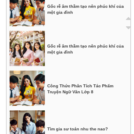
Gốc rễ âm thầm tạo nên phúc khí của
một gia đình
Gốc rễ âm thầm tạo nên phúc khí của
một gia đình
Công Thức Phân Tích Tác Phẩm
Truyện Ngữ Văn Lớp 8
Tìm gia sư toán nhu the nao?