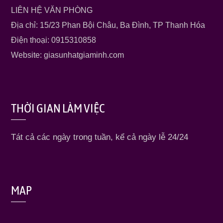
LIÊN HỆ VĂN PHÒNG
Địa chỉ: 15/23 Phan Bội Châu, Ba Đình, TP Thanh Hóa
Điện thoại: 0915310858
Website: giasunhatgiaminh.com
THỜI GIAN LÀM VIỆC
Tát cả các ngày trong tuần, kể cả ngày lễ 24/24
MAP