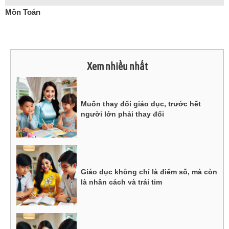
Môn Toán
Xem nhiều nhất
Muốn thay đổi giáo dục, trước hết
người lớn phải thay đổi
Giáo dục không chỉ là điểm số, mà còn
là nhân cách và trái tim