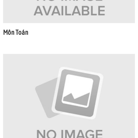
Môn Toán