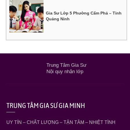
Gia Sư Lớp 5 Phường Cẩm Phả – Tỉnh
Quảng Ninh
Trung Tâm Gia Sư
Nội quy nhận lớp
TRUNG TÂM GIA SƯ GIA MINH
UY TÍN – CHẤT LƯỢNG – TẬN TÂM – NHIỆT TÌNH