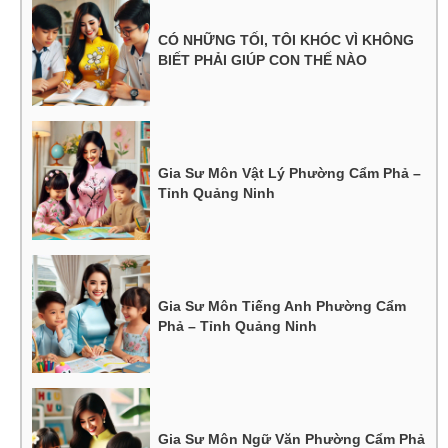
CÓ NHỮNG TỐI, TÔI KHÓC VÌ KHÔNG
BIẾT PHẢI GIÚP CON THẾ NÀO
Gia Sư Môn Vật Lý Phường Cẩm Phả –
Tỉnh Quảng Ninh
Gia Sư Môn Tiếng Anh Phường Cẩm
Phả – Tỉnh Quảng Ninh
Gia Sư Môn Ngữ Văn Phường Cẩm Phả