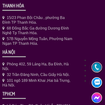
THANH HÓA
15/23 Phan Bội Châu , phường Ba
Đình TP Thanh Hóa.
68 Đông Bắc Ga đường Dương Đình
Nghệ Tp Thanh Hóa.
57B Nguyễn Mộng Tuân, Phường Nam
Ngạn TP Thanh Hóa.
HÀ NỘI
Phòng 402, 59 Láng Hạ, Ba Đình, Hà
Nội.
32 Trần Đăng Ninh, Cầu Giấy Hà Nội.
101 ngõ 189 Minh Khai ,Hai bà Trưng,
Hà Nội.
TPHCM