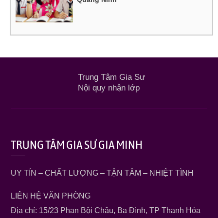
Trung Tâm Gia Sư
Nội quy nhận lớp
TRUNG TÂM GIA SƯ GIA MINH
UY TÍN – CHẤT LƯỢNG – TẬN TÂM – NHIỆT TÌNH
LIÊN HỆ VĂN PHÒNG
Địa chỉ: 15/23 Phan Bội Châu, Ba Đình, TP Thanh Hóa