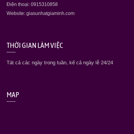
Điện thoại: 0915310858
Website: giasunhatgiaminh.com
THỜI GIAN LÀM VIỆC
Tát cả các ngày trong tuần, kể cả ngày lễ 24/24
MAP