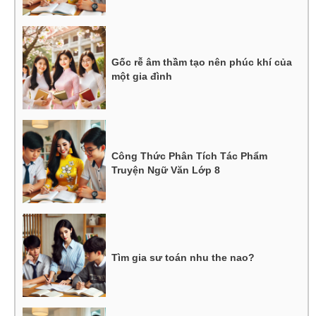
Gốc rễ âm thầm tạo nên phúc khí của
một gia đình
Công Thức Phân Tích Tác Phẩm
Truyện Ngữ Văn Lớp 8
Tìm gia sư toán nhu the nao?