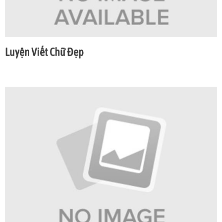
Luyện Viết Chữ Đẹp