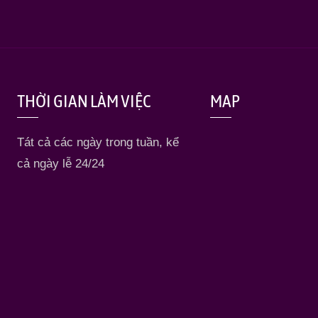
THỜI GIAN LÀM VIỆC
MAP
Tát cả các ngày trong tuần, kể
cả ngày lễ 24/24