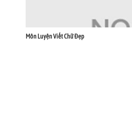
Môn Luyện Viết Chữ Đẹp