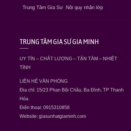
Trung Tâm Gia Sư
Nội quy nhận lớp
TRUNG TÂM GIA SƯ GIA MINH
UY TÍN – CHẤT LƯỢNG – TẬN TÂM – NHIỆT
TÌNH
LIÊN HỆ VĂN PHÒNG
Địa chỉ: 15/23 Phan Bội Châu, Ba Đình, TP Thanh
Hóa
Điện thoại: 0915310858
Website: giasunhatgiaminh.com