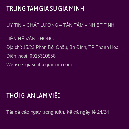
TRUNG TÂM GIA SƯ GIA MINH
UY TÍN – CHẤT LƯỢNG – TẬN TÂM – NHIỆT TÌNH
LIÊN HỆ VĂN PHÒNG
Địa chỉ: 15/23 Phan Bội Châu, Ba Đình, TP Thanh Hóa
Điện thoại: 0915310858
Website: giasunhatgiaminh.com
THỜI GIAN LÀM VIỆC
Tát cả các ngày trong tuần, kể cả ngày lễ 24/24