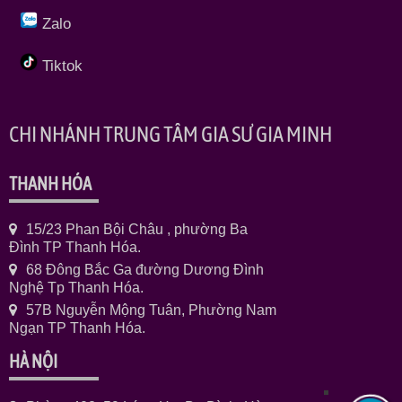
Zalo
Tiktok
CHI NHÁNH TRUNG TÂM GIA SƯ GIA MINH
THANH HÓA
15/23 Phan Bội Châu , phường Ba
Đình TP Thanh Hóa.
68 Đông Bắc Ga đường Dương Đình
Nghệ Tp Thanh Hóa.
57B Nguyễn Mộng Tuân, Phường Nam
Ngạn TP Thanh Hóa.
HÀ NỘI