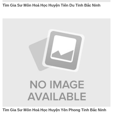
Tìm Gia Sư Môn Hoá Học Huyện Tiên Du Tỉnh Bắc Ninh
Tìm Gia Sư Môn Hoá Học Huyện Yên Phong Tỉnh Bắc Ninh