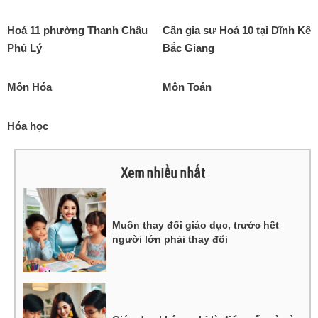
Hoá 11 phường Thanh Châu
Cần gia sư Hoá 10 tại Dĩnh Kế
Phủ Lý
Bắc Giang
Môn Hóa
Môn Toán
Hóa học
Xem nhiều nhất
Muốn thay đổi giáo dục, trước hết
người lớn phải thay đổi