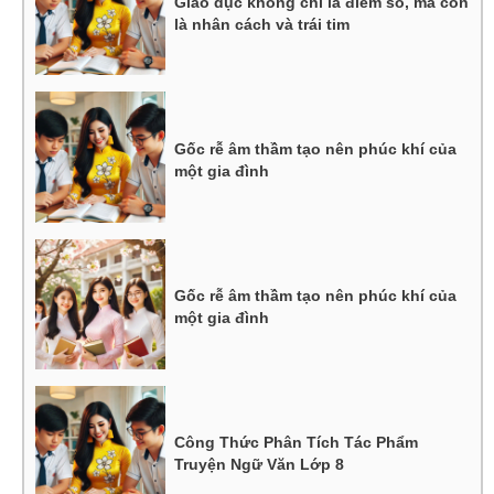
Giáo dục không chỉ là điểm số, mà còn
là nhân cách và trái tim
Gốc rễ âm thầm tạo nên phúc khí của
một gia đình
Gốc rễ âm thầm tạo nên phúc khí của
một gia đình
Công Thức Phân Tích Tác Phẩm
Truyện Ngữ Văn Lớp 8