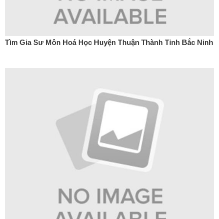
Tìm Gia Sư Môn Hoá Học Huyện Thuận Thành Tỉnh Bắc Ninh