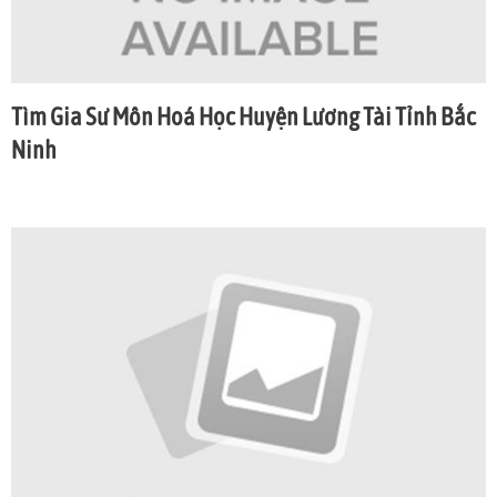
Tìm Gia Sư Môn Hoá Học Huyện Lương Tài Tỉnh Bắc
Ninh