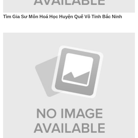
Tìm Gia Sư Môn Hoá Học Huyện Quế Võ Tỉnh Bắc Ninh