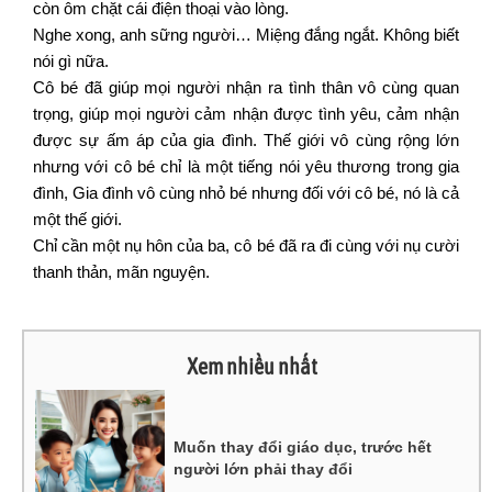
còn ôm chặt cái điện thoại vào lòng.
Nghe xong, anh sững người… Miệng đắng ngắt. Không biết
nói gì nữa.
Cô bé đã giúp mọi người nhận ra tình thân vô cùng quan
trọng, giúp mọi người cảm nhận được tình yêu, cảm nhận
được sự ấm áp của gia đình. Thế giới vô cùng rộng lớn
nhưng với cô bé chỉ là một tiếng nói yêu thương trong gia
đình, Gia đình vô cùng nhỏ bé nhưng đối với cô bé, nó là cả
một thế giới.
Chỉ cần một nụ hôn của ba, cô bé đã ra đi cùng với nụ cười
thanh thản, mãn nguyện.
Xem nhiều nhất
Muốn thay đổi giáo dục, trước hết
người lớn phải thay đổi