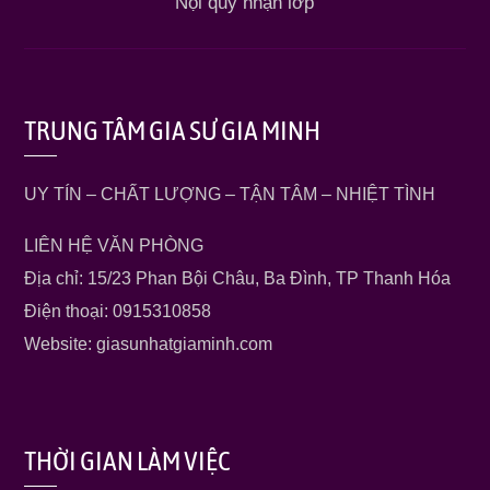
Nội quy nhận lớp
TRUNG TÂM GIA SƯ GIA MINH
UY TÍN – CHẤT LƯỢNG – TẬN TÂM – NHIỆT TÌNH
LIÊN HỆ VĂN PHÒNG
Địa chỉ: 15/23 Phan Bội Châu, Ba Đình, TP Thanh Hóa
Điện thoại: 0915310858
Website: giasunhatgiaminh.com
THỜI GIAN LÀM VIỆC