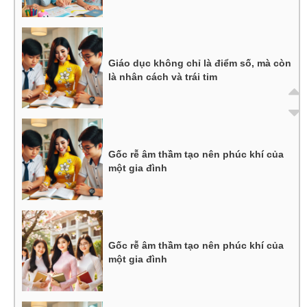
Giáo dục không chỉ là điểm số, mà còn
là nhân cách và trái tim
Gốc rễ âm thầm tạo nên phúc khí của
một gia đình
Gốc rễ âm thầm tạo nên phúc khí của
một gia đình