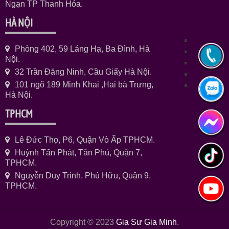
Ngạn TP Thanh Hóa.
HÀ NỘI
Phòng 402, 59 Láng Hạ, Ba Đình, Hà
Nội.
32 Trần Đăng Ninh, Cầu Giấy Hà Nội.
101 ngõ 189 Minh Khai ,Hai bà Trưng,
Hà Nội.
TPHCM
Lê Đức Thọ, P6, Quận Vò Ấp TPHCM.
Huỳnh Tấn Phát, Tân Phú, Quận 7,
TPHCM.
Nguyễn Duy Trinh, Phú Hữu, Quận 9,
TPHCM.
Copyright © 2023
Gia Sư Gia Minh
.