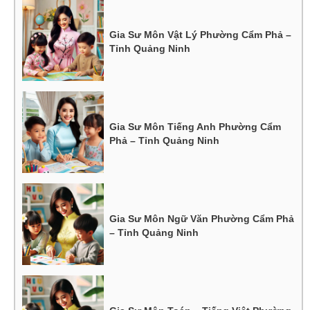
Gia Sư Môn Vật Lý Phường Cẩm Phả –
Tỉnh Quảng Ninh
Gia Sư Môn Tiếng Anh Phường Cẩm
Phả – Tỉnh Quảng Ninh
Gia Sư Môn Ngữ Văn Phường Cẩm Phả
– Tỉnh Quảng Ninh