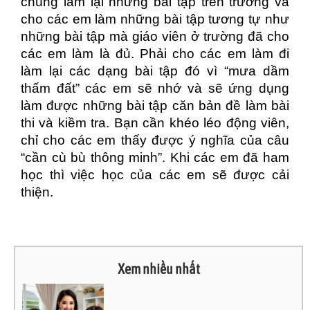
chúng làm lại những bài tập trên trường và
cho các em làm những bài tập tương tự như
những bài tập mà giáo viên ở trường đã cho
các em làm là đủ. Phải cho các em làm đi
làm lại các dạng bài tập đó vì “mưa dầm
thấm đất” các em sẽ nhớ và sẽ ứng dụng
làm được những bài tập căn bản đề làm bài
thi và kiềm tra. Bạn cần khéo léo động viên,
chỉ cho các em thấy được ý nghĩa của câu
“cần cù bù thông minh”. Khi các em đã ham
học thì việc học của các em sẽ được
cải
thiện.
Xem nhiều nhất