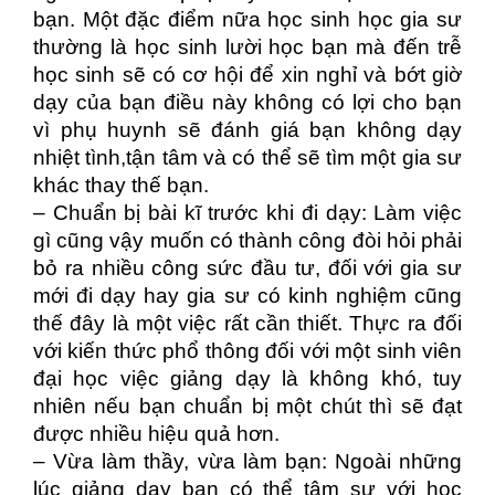
bạn. Một đặc điểm nữa học sinh học gia sư
thường là học sinh lười học bạn mà đến trễ
học sinh sẽ có cơ hội để xin nghỉ và bớt giờ
dạy của bạn điều này không có lợi cho bạn
vì phụ huynh sẽ đánh giá bạn không dạy
nhiệt tình,tận tâm và có thể sẽ tìm một gia sư
khác thay thế bạn.
– Chuẩn bị bài kĩ trước khi đi dạy: Làm việc
gì cũng vậy muốn có thành công đòi hỏi phải
bỏ ra nhiều công sức đầu tư, đối với gia sư
mới đi dạy hay gia sư có kinh nghiệm cũng
thế đây là một việc rất cần thiết. Thực ra đối
với kiến thức phổ thông đối với một sinh viên
đại học việc giảng dạy là không khó, tuy
nhiên nếu bạn chuẩn bị một chút thì
sẽ
đạt
được nhiều hiệu quả hơn.
– Vừa làm thầy, vừa làm bạn: Ngoài những
lúc giảng dạy bạn có thể tâm sự với học