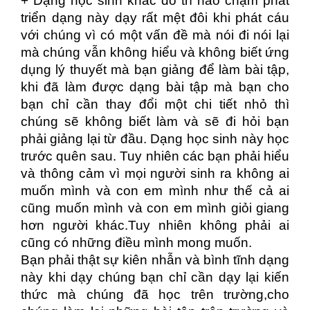
+ Dạng học sinh khác do trí não chậm phát
triển dạng này dạy rất mệt đôi khi phát cáu
với chúng vì có một vấn đề mà nói đi nói lại
mà chúng vẫn không hiểu và không biết ứng
dụng lý thuyết mà bạn giảng để làm bài tập,
khi đã làm được dạng bài tập mà bạn cho
bạn chỉ cần thay đổi một chi tiết nhỏ thì
chúng sẽ không biết làm và sẽ đi hỏi bạn
phải giảng lại từ đầu. Dạng học sinh này học
trước quên sau. Tuy nhiên các bạn phải hiểu
và thông cảm vì mọi người sinh ra không ai
muốn mình và con em mình như thế cả ai
cũng muốn mình và con em mình giỏi giang
hơn người khác.Tuy nhiên không phải ai
cũng có những điều mình mong muốn.
Bạn phải thật sự kiên nhẫn và bình tĩnh dạng
này khi dạy chúng bạn chỉ cần dạy lại kiến
thức mà chúng đã học trên trường,cho