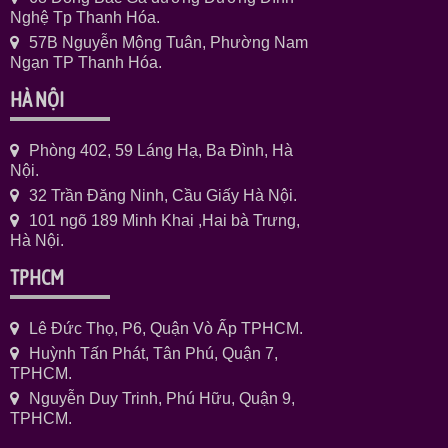
Nghệ Tp Thanh Hóa.
57B Nguyễn Mộng Tuân, Phường Nam
Ngạn TP Thanh Hóa.
HÀ NỘI
Phòng 402, 59 Láng Hạ, Ba Đình, Hà
Nội.
32 Trần Đăng Ninh, Cầu Giấy Hà Nội.
101 ngõ 189 Minh Khai ,Hai bà Trưng,
Hà Nội.
TPHCM
Lê Đức Thọ, P6, Quận Vò Ấp TPHCM.
Huỳnh Tấn Phát, Tân Phú, Quận 7,
TPHCM.
Nguyễn Duy Trinh, Phú Hữu, Quận 9,
TPHCM.