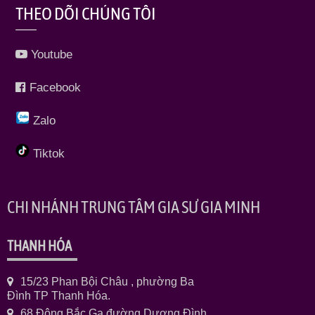
THEO DÕI CHÚNG TÔI
Youtube
Facebook
Zalo
Tiktok
CHI NHÁNH TRUNG TÂM GIA SƯ GIA MINH
THANH HÓA
15/23 Phan Bội Châu , phường Ba
Đình TP Thanh Hóa.
68 Đông Bắc Ga đường Dương Đình