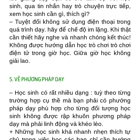
sinh, qua tin nhắn hay trò chuyện trực tiếp,
xem học sinh cần gì, thích gì?
– Tuyệt đối không sử dụng điện thoại trong
quá trình dạy. hãy để chế độ im lặng. Khi thật
cần thiết hãy nghe và nhanh chóng kết thúc!
Không được hướng dẫn học trò chơi trò chơi
điện tử trong giờ học. Giữa giờ học không
giải lao.
5. VỀ PHƯƠNG PHÁP DẠY
– Học sinh có rất nhiều dạng : tuỳ theo từng
trường hợp cụ thề mà bạn phải có phướng
pháp dạy phù hợp cho từng đối tượng học
sinh không được rập khuôn phương pháp
dạy mà phải linh động và khéo léo.
+ Những học sinh khá nhanh nhẹn thích tự
chủ trong việc học các bạn chỉ cần hướng