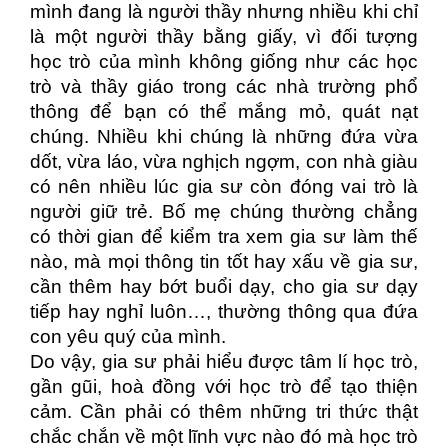
mình đang là người thầy nhưng nhiều khi chỉ
là một người thầy bằng giấy, vì đối tượng
học trò của mình không giống như các học
trò và thầy giáo trong các nhà trường phổ
thông để bạn có thể mắng mỏ, quát nạt
chúng. Nhiều khi chúng là những đứa vừa
dốt, vừa láo, vừa nghịch ngợm, con nhà giàu
có nên nhiều lúc gia sư còn đóng vai trò là
người giữ trẻ. Bố mẹ chúng thường chẳng
có thời gian để kiểm tra xem gia sư làm thế
nào, mà mọi thông tin tốt hay xấu về gia sư,
cần thêm hay bớt buổi dạy, cho gia sư dạy
tiếp hay nghỉ luôn…, thường thông qua đứa
con yêu quý của mình.
Do vậy, gia sư phải hiểu được tâm lí học trò,
gần gũi, hoà đồng với học trò để tạo thiện
cảm. Cần phải có thêm những tri thức thật
chắc chắn về một lĩnh vực nào đó mà học trò