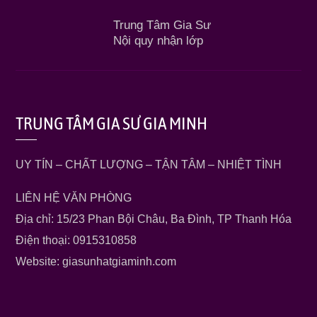
Trung Tâm Gia Sư
Nội quy nhận lớp
TRUNG TÂM GIA SƯ GIA MINH
UY TÍN – CHẤT LƯỢNG – TẬN TÂM – NHIỆT TÌNH
LIÊN HỆ VĂN PHÒNG
Địa chỉ: 15/23 Phan Bội Châu, Ba Đình, TP Thanh Hóa
Điện thoại: 0915310858
Website: giasunhatgiaminh.com