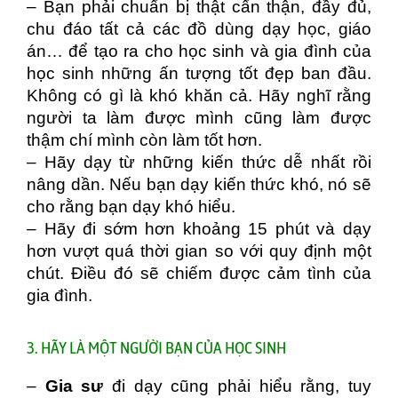
– Bạn phải chuẩn bị thật cẩn thận, đầy đủ,
chu đáo tất cả các đồ dùng dạy học, giáo
án
… để tạo ra cho học sinh và gia đình của
học sinh những ấn tượng tốt đẹp ban đầu.
Không có gì là khó khăn cả. Hãy nghĩ rằng
người ta làm được mình cũng làm được
thậm chí mình còn làm tốt hơn.
– Hãy dạy từ những kiến thức dễ nhất rồi
nâng dần. Nếu bạn dạy kiến thức khó, nó sẽ
cho rằng bạn dạy khó hiểu.
– Hãy đi sớm hơn khoảng 15 phút và dạy
hơn vượt quá thời gian so với quy định một
chút. Điều đó sẽ chiếm được cảm tình của
gia đình.
3. HÃY LÀ MỘT NGƯỜI BẠN CỦA HỌC SINH
–
Gia sư
đi dạy cũng phải hiểu rằng, tuy