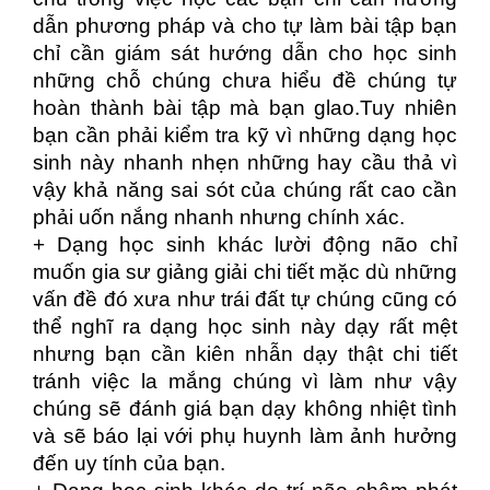
dẫn phương pháp và cho tự làm bài tập bạn
chỉ cần giám sát hướng dẫn cho học sinh
những chỗ chúng chưa hiểu đề chúng tự
hoàn thành bài tập mà bạn glao.Tuy nhiên
bạn cần phải kiểm tra kỹ vì những dạng học
sinh này nhanh nhẹn những hay cầu thả vì
vậy khả năng sai sót của chúng rất cao cần
phải uốn nắng nhanh nhưng chính xác.
+ Dạng học sinh khác lười động não chỉ
muốn gia sư giảng giải chi tiết mặc dù những
vấn đề đó xưa như trái đất tự chúng cũng có
thể nghĩ ra dạng học sinh này dạy rất mệt
nhưng bạn cần kiên nhẫn dạy thật chi tiết
tránh việc la mắng chúng vì làm như vậy
chúng sẽ đánh giá bạn dạy không nhiệt tình
và sẽ báo lại với phụ huynh làm ảnh hưởng
đến uy tính của bạn.