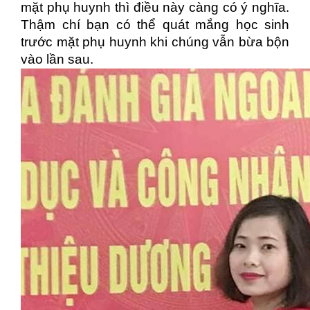
mặt phụ huynh thì điều này càng có ý nghĩa.
Thậm chí bạn có thể quát mắng học sinh
trước mặt phụ huynh khi chúng vẫn bừa bộn
vào lần sau.