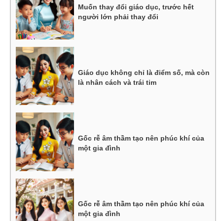
Muốn thay đổi giáo dục, trước hết
người lớn phải thay đổi
Giáo dục không chỉ là điểm số, mà còn
là nhân cách và trái tim
Gốc rễ âm thầm tạo nên phúc khí của
một gia đình
Gốc rễ âm thầm tạo nên phúc khí của
một gia đình