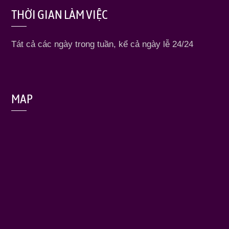
THỜI GIAN LÀM VIỆC
Tát cả các ngày trong tuần, kể cả ngày lễ 24/24
MAP