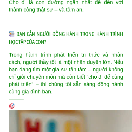
Cho đi là con đường ngắn nhất để đến với
thành công thật sự – và tâm an.
BẠN CẦN NGƯỜI ĐỒNG HÀNH TRONG HÀNH TRÌNH
HỌC TẬP CỦA CON?
Trong hành trình phát triển tri thức và nhân
cách, người thầy tốt là một nhân duyên lớn. Nếu
bạn đang tìm một gia sư tận tâm – người không
chỉ giỏi chuyên môn mà còn biết “cho đi để cùng
phát triển” – thì chúng tôi sẵn sàng đồng hành
cùng gia đình bạn.
⸻