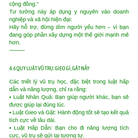
cộng đồng.”
Tư tưởng này áp dụng y nguyên vào doanh
nghiệp và xã hội hiện đại:
Hãy hỗ trợ, đừng dìm người yếu hơn – vì bạn
đang góp phần xây dựng một thế giới mạnh mẽ
hơn.
⸻
4. 6 QUY LUẬT VŨ TRỤ: GIEO GÌ, GẶT NẤY
Các triết lý vũ trụ học, đặc biệt trong luật hấp
dẫn và năng lượng, chỉ ra rằng:
• Luật Nhân Quả: Bạn giúp người khác, bạn sẽ
được giúp lại đúng lúc.
• Luật Gieo và Gặt: Hành động tốt sẽ tạo kết quả
tích cực về lâu dài.
• Luật Hấp Dẫn: Bạn cho đi năng lượng tích
cực, vũ trụ sẽ gửi lại tương tự.