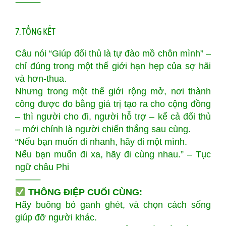
⸻
7. TỔNG KẾT
Câu nói “Giúp đối thủ là tự đào mồ chôn mình” –
chỉ đúng trong một thế giới hạn hẹp của sợ hãi
và hơn-thua.
Nhưng trong một thế giới rộng mở, nơi thành
công được đo bằng giá trị tạo ra cho cộng đồng
– thì người cho đi, người hỗ trợ – kể cả đối thủ
– mới chính là người chiến thắng sau cùng.
“Nếu bạn muốn đi nhanh, hãy đi một mình.
Nếu bạn muốn đi xa, hãy đi cùng nhau.” – Tục
ngữ châu Phi
⸻
THÔNG ĐIỆP CUỐI CÙNG:
Hãy buông bỏ ganh ghét, và chọn cách sống
giúp đỡ người khác.