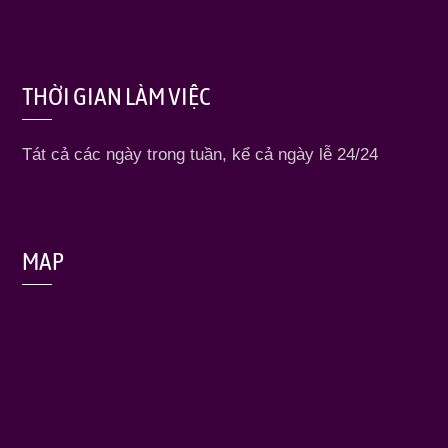
THỜI GIAN LÀM VIỆC
Tát cả các ngày trong tuần, kể cả ngày lễ 24/24
MAP