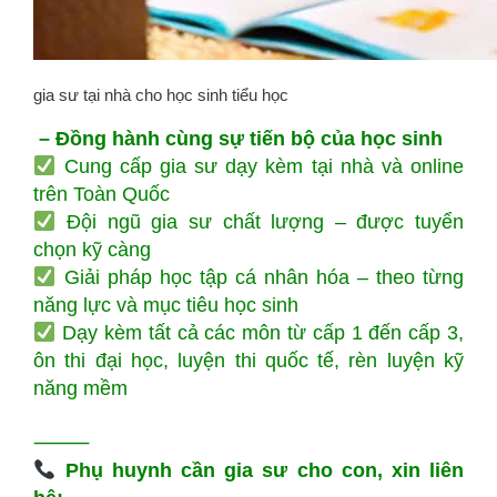
gia sư tại nhà cho học sinh tiểu học
– Đồng hành cùng sự tiến bộ của học sinh
Cung cấp gia sư dạy kèm tại nhà và online
trên Toàn Quốc
Đội ngũ gia sư chất lượng – được tuyển
chọn kỹ càng
Giải pháp học tập cá nhân hóa – theo từng
năng lực và mục tiêu học sinh
Dạy kèm tất cả các môn từ cấp 1 đến cấp 3,
ôn thi đại học, luyện thi quốc tế, rèn luyện kỹ
năng mềm
⸻
Phụ huynh cần gia sư cho con, xin liên