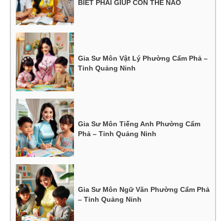
BIẾT PHẢI GIÚP CON THẾ NÀO
Gia Sư Môn Vật Lý Phường Cẩm Phả –
Tỉnh Quảng Ninh
Gia Sư Môn Tiếng Anh Phường Cẩm
Phả – Tỉnh Quảng Ninh
Gia Sư Môn Ngữ Văn Phường Cẩm Phả
– Tỉnh Quảng Ninh