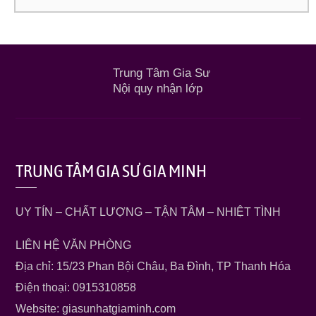
Trung Tâm Gia Sư
Nội quy nhận lớp
TRUNG TÂM GIA SƯ GIA MINH
UY TÍN – CHẤT LƯỢNG – TẬN TÂM – NHIỆT TÌNH
LIÊN HỆ VĂN PHÒNG
Địa chỉ: 15/23 Phan Bội Châu, Ba Đình, TP Thanh Hóa
Điện thoại: 0915310858
Website: giasunhatgiaminh.com