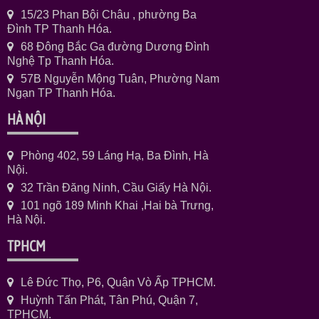
15/23 Phan Bội Châu , phường Ba
Đình TP Thanh Hóa.
68 Đông Bắc Ga đường Dương Đình
Nghệ Tp Thanh Hóa.
57B Nguyễn Mộng Tuân, Phường Nam
Ngạn TP Thanh Hóa.
HÀ NỘI
Phòng 402, 59 Láng Hạ, Ba Đình, Hà
Nội.
32 Trần Đăng Ninh, Cầu Giấy Hà Nội.
101 ngõ 189 Minh Khai ,Hai bà Trưng,
Hà Nội.
TPHCM
Lê Đức Thọ, P6, Quận Vò Ấp TPHCM.
Huỳnh Tấn Phát, Tân Phú, Quận 7,
TPHCM.