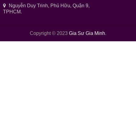
Nguyễn Duy Trinh, Phú Hữu, Quận 9,
TPHCM.
Copyright © 2023
Gia Sư Gia Minh
.