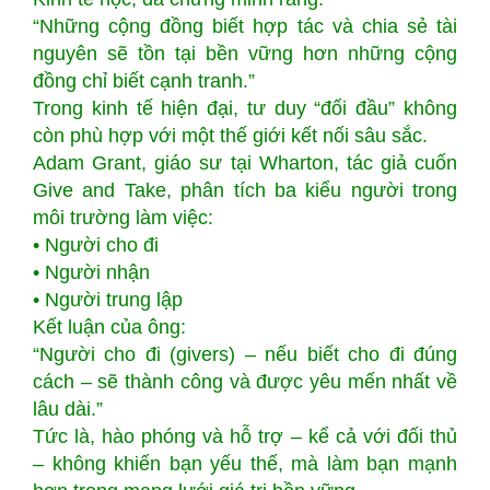
“Những cộng đồng biết hợp tác và chia sẻ tài
nguyên sẽ tồn tại bền vững hơn những cộng
đồng chỉ biết cạnh tranh.”
Trong kinh tế hiện đại, tư duy “đối đầu” không
còn phù hợp với một thế giới kết nối sâu sắc.
Adam Grant, giáo sư tại Wharton, tác giả cuốn
Give and Take, phân tích ba kiểu người trong
môi trường làm việc:
• Người cho đi
• Người nhận
• Người trung lập
Kết luận của ông:
“Người cho đi (givers) – nếu biết cho đi đúng
cách – sẽ thành công và được yêu mến nhất về
lâu dài.”
Tức là, hào phóng và hỗ trợ – kể cả với đối thủ
– không khiến bạn yếu thế, mà làm bạn mạnh