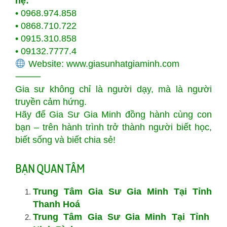
hệ:
• 0968.974.858
• 0868.710.722
• 0915.310.858
• 09132.7777.4
Website:
www.giasunhatgiaminh.com
⸻
Gia sư không chỉ là người dạy, mà là người
truyền cảm hứng.
Hãy để Gia Sư Gia Minh đồng hành cùng con
bạn – trên hành trình trở thành người biết học,
biết sống và biết chia sẻ!
BẠN QUAN TÂM
Trung Tâm Gia Sư Gia Minh Tại Tỉnh
Thanh Hoá
Trung Tâm Gia Sư Gia Minh Tại Tỉnh