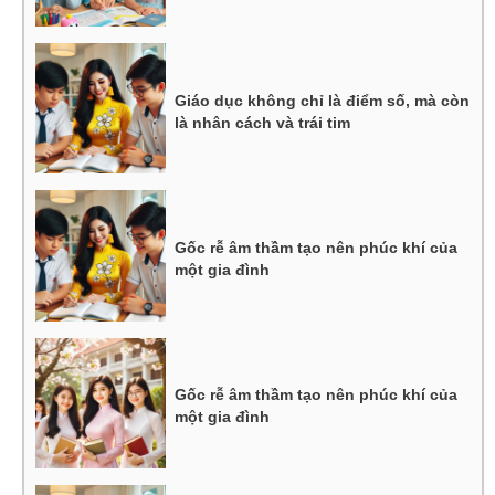
Giáo dục không chỉ là điểm số, mà còn
là nhân cách và trái tim
Gốc rễ âm thầm tạo nên phúc khí của
một gia đình
Gốc rễ âm thầm tạo nên phúc khí của
một gia đình