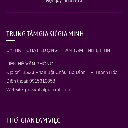
Nội quy nhận lớp
TRUNG TÂM GIA SƯ GIA MINH
UY TÍN – CHẤT LƯỢNG – TẬN TÂM – NHIỆT TÌNH
LIÊN HỆ VĂN PHÒNG
Địa chỉ: 15/23 Phan Bội Châu, Ba Đình, TP Thanh Hóa
Điện thoại: 0915310858
Website: giasunhatgiaminh.com
THỜI GIAN LÀM VIỆC