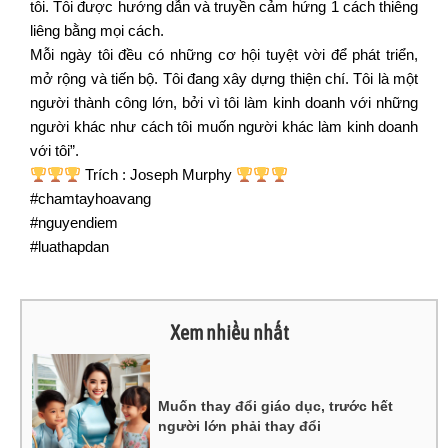
tôi. Tôi được hướng dẫn và truyền cảm hứng 1 cách thiêng
liêng bằng mọi cách.
Mỗi ngày tôi đều có những cơ hội tuyệt vời để phát triển,
mở rộng và tiến bộ. Tôi đang xây dựng thiện chí. Tôi là một
người thành công lớn, bởi vì tôi làm kinh doanh với những
người khác như cách tôi muốn người khác làm kinh doanh
với tôi”.
Trích : Joseph Murphy
#chamtayhoavang
#nguyendiem
#luathapdan
Xem nhiều nhất
Muốn thay đổi giáo dục, trước hết
người lớn phải thay đổi