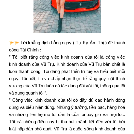
Lời khẳng định hằng ngày ( Tự Kỷ Ám Thị ) để thành
công Tài Chính :
” Tôi biết rằng công việc kinh doanh của tôi là công việc
kinh doanh của Vũ Trụ. Kinh doanh của Vũ Trụ bản chất là
luôn thành công. Tôi đang phát triển trí tuệ và hiểu biết mỗi
ngày. Tôi biết, tin và chấp nhận thực tế rằng quy luật thịnh
vượng của Vũ Trụ luôn có tác dụng đối với tôi, thông qua tôi
và xung quanh tôi “.
” Công việc kinh doanh của tôi có đầy đủ các hành động
đúng và biểu hiện đúng. Những ý tưởng, tiền bạc, hàng hoá
và những liên hệ mà tôi cần là của tôi bây giờ và mọi lúc.
Tất cả những điều này bị thu hút mãnh liệt đến với tôi bởi
luật hấp dẫn phổ quát. Vũ Trụ là cuộc sống kinh doanh của