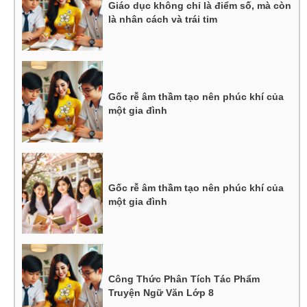
Giáo dục không chỉ là điểm số, mà còn
là nhân cách và trái tim
Gốc rễ âm thầm tạo nên phúc khí của
một gia đình
Gốc rễ âm thầm tạo nên phúc khí của
một gia đình
Công Thức Phân Tích Tác Phẩm
Truyện Ngữ Văn Lớp 8