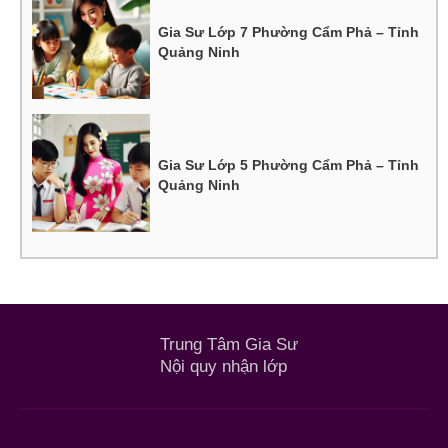
Gia Sư Lớp 7 Phường Cẩm Phả – Tỉnh
Quảng Ninh
Gia Sư Lớp 5 Phường Cẩm Phả – Tỉnh
Quảng Ninh
Trung Tâm Gia Sư
Nội quy nhận lớp