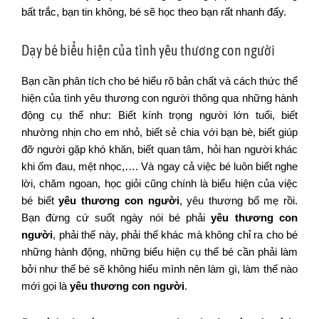
bất trắc, bạn tin không, bé sẽ học theo bạn rất nhanh đấy.
Dạy bé biểu hiện của tình yêu thương con người
Bạn cần phân tích cho bé hiểu rõ bản chất và cách thức thể
hiện của tình yêu thương con người thông qua những hành
động cụ thể như: Biết kính trọng người lớn tuổi, biết
nhường nhịn cho em nhỏ, biết sẻ chia với bạn bè, biết giúp
đỡ người gặp khó khăn, biết quan tâm, hỏi han người khác
khi ốm đau, mệt nhọc,…. Và ngay cả việc bé luôn biết nghe
lời, chăm ngoan, học giỏi cũng chính là biểu hiện của việc
bé biết
yêu thương con người
, yêu thương bố mẹ rồi.
Bạn đừng cứ suốt ngày nói bé phải
yêu thương con
người
, phải thế này, phải thế khác mà không chỉ ra cho bé
những hành động, những biểu hiện cụ thể bé cần phải làm
bởi như thế bé sẽ không hiểu mình nên làm gì, làm thế nào
mới gọi là
yêu thương con người
.