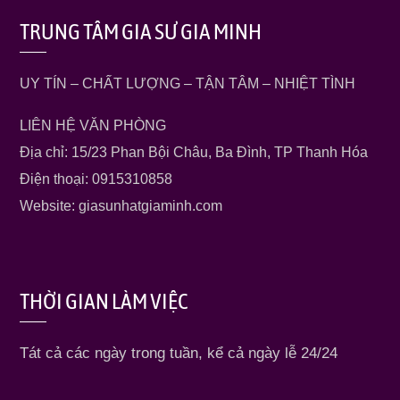
TRUNG TÂM GIA SƯ GIA MINH
UY TÍN – CHẤT LƯỢNG – TẬN TÂM – NHIỆT TÌNH
LIÊN HỆ VĂN PHÒNG
Địa chỉ: 15/23 Phan Bội Châu, Ba Đình, TP Thanh Hóa
Điện thoại: 0915310858
Website: giasunhatgiaminh.com
THỜI GIAN LÀM VIỆC
Tát cả các ngày trong tuần, kể cả ngày lễ 24/24