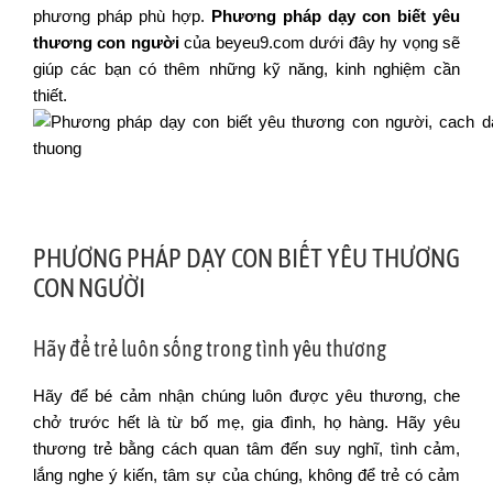
phương pháp phù hợp.
Phương pháp dạy con biết yêu
thương con người
của beyeu9.com dưới đây hy vọng sẽ
giúp các bạn có thêm những kỹ năng, kinh nghiệm cần
thiết.
PHƯƠNG PHÁP DẠY CON BIẾT YÊU THƯƠNG
CON NGƯỜI
Hãy để trẻ luôn sống trong tình yêu thương
Hãy để bé cảm nhận chúng luôn được yêu thương, che
chở trước hết là từ bố mẹ, gia đình, họ hàng. Hãy yêu
thương trẻ bằng cách quan tâm đến suy nghĩ, tình cảm,
lắng nghe ý kiến, tâm sự của chúng, không để trẻ có cảm