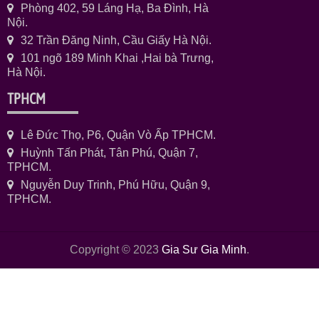
Phòng 402, 59 Láng Hạ, Ba Đình, Hà
Nội.
32 Trần Đăng Ninh, Cầu Giấy Hà Nội.
101 ngõ 189 Minh Khai ,Hai bà Trưng,
Hà Nội.
TPHCM
Lê Đức Thọ, P6, Quận Vò Ấp TPHCM.
Huỳnh Tấn Phát, Tân Phú, Quận 7,
TPHCM.
Nguyễn Duy Trinh, Phú Hữu, Quận 9,
TPHCM.
Copyright © 2023
Gia Sư Gia Minh
.