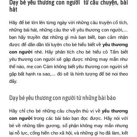
Dạy bé yêu thương con người từ câu chuyện, bài
hát
Hãy để bé lớn lên từng ngày với những câu truyện cổ tích,
những bài hát, những câu thơ về yêu thương con người,…
bạn hãy truyền đạt những gì mà bạn biết, bạn cảm nhận
được để dần dần tôi luyện cho bé hiểu biết về
yêu thương
con người
nhé. Hãy phân tích cho bé hiểu cô Tấm biết
yêu thương con người sẽ gặp được những may mắn như
thế nào, mẹ con Cám không biết yêu thương con người sẽ
gặp bất hạnh ra sao,… đó sẽ là hình tượng để bé noi theo
đấy.
Dạy bé yêu thương con người từ những bài báo
Hãy chỉ cho bé những câu chuyện thú vị về
yêu thương
con người
trong các bài báo bạn đọc được. Hãy nói với
bé về những tấm gương, số phận không may mắn nhưng
lại nỗ lực, cống hiến cho xã hội, và những gì họ đã làm, kết