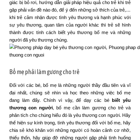
giác bị bỏ rơi, hướng dẫn giải pháp hiệu quả cho trẻ khi trẻ
gặp phải vấn đề nào đó, để ý đến những sở thích của trẻ,…
khi trẻ cảm nhận được tình yêu thương và hạnh phúc với
sự yêu thương, quan tâm của người khác thì trẻ sẽ hình
thành được tính cách biết yêu thương bố mẹ và những
người đã yêu thương chúng.
Bố mẹ phải làm gương cho trẻ
Đối với các bé, bố mẹ là những người thầy đầu tiên và vĩ
đại nhất, chúng sẽ nhìn và học theo những việc bố mẹ
đang làm đấy. Chính vì vậy, để dạy các bé
biết yêu
thương con người
, bố mẹ cần làm gương cho trẻ và
phân tích cho chúng hiểu đó là yêu thương con người. Hãy
thể hiện sự kính trọng, tình yêu thương đối với bố mẹ, hãy
chia sẻ khó khăn với những người có hoàn cảnh cơ nhỡ,
thiếu thốn, hãy giúp đỡ những người gặp phải tình huống