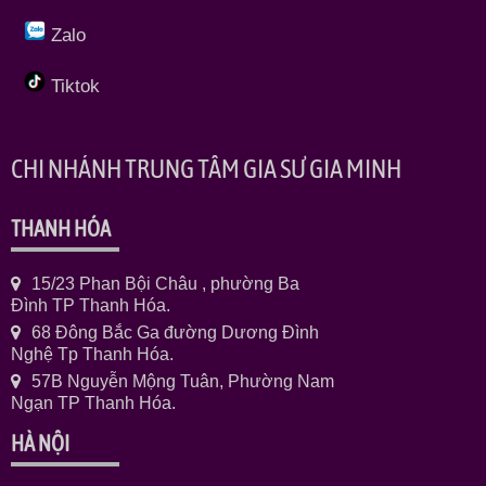
Zalo
Tiktok
CHI NHÁNH TRUNG TÂM GIA SƯ GIA MINH
THANH HÓA
15/23 Phan Bội Châu , phường Ba
Đình TP Thanh Hóa.
68 Đông Bắc Ga đường Dương Đình
Nghệ Tp Thanh Hóa.
57B Nguyễn Mộng Tuân, Phường Nam
Ngạn TP Thanh Hóa.
HÀ NỘI