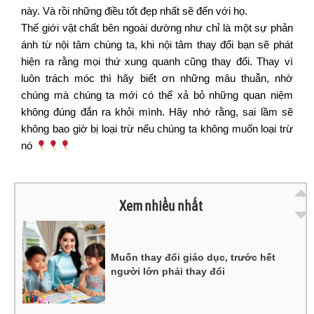
này. Và rồi những điều tốt đẹp nhất sẽ đến với họ.
Thế giới vật chất bên ngoài dường như chỉ là một sự phản
ánh từ nội tâm chúng ta, khi nội tâm thay đổi bạn sẽ phát
hiện ra rằng mọi thứ xung quanh cũng thay đổi. Thay vì
luôn trách móc thì hãy biết ơn những mâu thuẫn, nhờ
chúng mà chúng ta mới có thể xả bỏ những quan niệm
không đúng đắn ra khỏi mình. Hãy nhớ rằng, sai lầm sẽ
không bao giờ bị loại trừ nếu chúng ta không muốn loại trừ
nó
Xem nhiều nhất
Muốn thay đổi giáo dục, trước hết
người lớn phải thay đổi