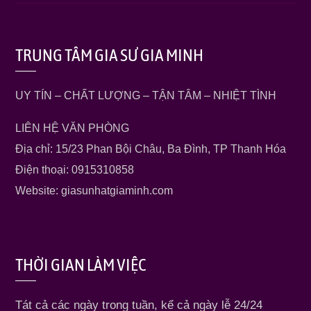
TRUNG TÂM GIA SƯ GIA MINH
UY TÍN – CHẤT LƯỢNG – TẬN TÂM – NHIỆT TÌNH
LIÊN HỆ VĂN PHÒNG
Địa chỉ: 15/23 Phan Bội Châu, Ba Đình, TP Thanh Hóa
Điện thoại: 0915310858
Website: giasunhatgiaminh.com
THỜI GIAN LÀM VIỆC
Tát cả các ngày trong tuần, kể cả ngày lễ 24/24