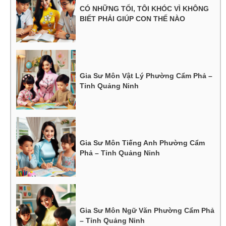
CÓ NHỮNG TỐI, TÔI KHÓC VÌ KHÔNG
BIẾT PHẢI GIÚP CON THẾ NÀO
Gia Sư Môn Vật Lý Phường Cẩm Phả –
Tỉnh Quảng Ninh
Gia Sư Môn Tiếng Anh Phường Cẩm
Phả – Tỉnh Quảng Ninh
Gia Sư Môn Ngữ Văn Phường Cẩm Phả
– Tỉnh Quảng Ninh