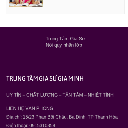
Trung Tâm Gia Sư
Nội quy nhận lớp
TRUNG TÂM GIA SƯ GIA MINH
UY TÍN – CHẤT LƯỢNG – TẬN TÂM – NHIỆT TÌNH
LIÊN HỆ VĂN PHÒNG
Địa chỉ: 15/23 Phan Bội Châu, Ba Đình, TP Thanh Hóa
Điện thoại: 0915310858