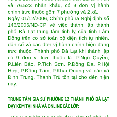
và 76.523 nhân khẩu, có 9 đơn vị hành
chính trực thuộc gồm 7 phường và 2 xã.
Ngày 01/12/2006, Chính phủ ra Nghị định số
146/2006/NĐ-CP về việc thành lập thành
phố Đà Lạt trung tâm tỉnh lỵ của tỉnh Lâm
Đồng trên cơ sở toàn bộ diện tích tự nhiên,
dân số và các đơn vị hành chính hiện đang
trực thuộc. Thành phố Đà Lạt khi thành lập
có 9 đơn vị trực thuộc là: P.Ngô Quyền,
P.Liên Bảo, P.Tích Sơn, P.Đống Đa, P.Hội
Hợp, P.Đồng Tâm, P.Khai Quang và các xã
Định Trung, Thanh Trù tồn tại cho đến hiện
nay.
TRUNG TÂM GIA SƯ PHƯỜNG 12 THÀNH PHỐ ĐÀ LẠT
DẠY KÈM TẠI NHÀ VÀ ONLINE CÁC LỚP: