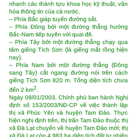
nhanh các thành tựu khoa học kỹ thuật, văn
hóa thông tin của cả nước.
– Phía Bắc giáp tuyến đường sắt.
– Phía Đông bởi một đường thẳng hướng
Bắc-Nam tiếp tuyến với quai đê.
– Phía Tây bởi một đường thẳng chạy qua
tâm giếng Tích Sơn (là giếng mắt rồng hiện
nay).
– Phía Nam bởi một đường thẳng (Đông
sang Tây) cắt ngang đường nói trên cách
giếng Tích Sơn 820 m. Tổng diện tích chưa
2
đến 2 km
.
Ngày 09/01/2003, Chính phủ ban hành Nghị
định số 153/2003/NĐ-CP về việc thành lập
thị xã Phúc Yên và huyện Tam Đảo. Thực
hiện nghị định trên, thị trấn Tam Đảo thuộc thị
xã Đà Lạt chuyển về huyện Tam Đảo mới; thị
xã Đà Lạt còn 4.983 ha diện tích đất tự nhiên