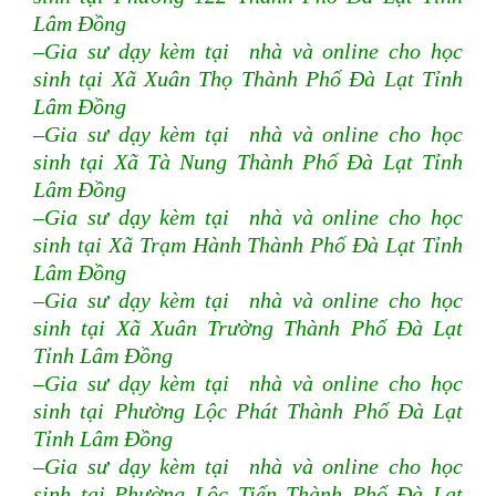
Lâm Đồng
–Gia sư dạy kèm tại nhà và online cho học
sinh tại Xã Xuân Thọ Thành Phố Đà Lạt Tỉnh
Lâm Đồng
–Gia sư dạy kèm tại nhà và online cho học
sinh tại Xã Tà Nung Thành Phố Đà Lạt Tỉnh
Lâm Đồng
–Gia sư dạy kèm tại nhà và online cho học
sinh tại Xã Trạm Hành Thành Phố Đà Lạt Tỉnh
Lâm Đồng
–Gia sư dạy kèm tại nhà và online cho học
sinh tại Xã Xuân Trường Thành Phố Đà Lạt
Tỉnh Lâm Đồng
–Gia sư dạy kèm tại nhà và online cho học
sinh tại Phường Lộc Phát Thành Phố Đà Lạt
Tỉnh Lâm Đồng
–Gia sư dạy kèm tại nhà và online cho học
sinh tại Phường Lộc Tiến Thành Phố Đà Lạt