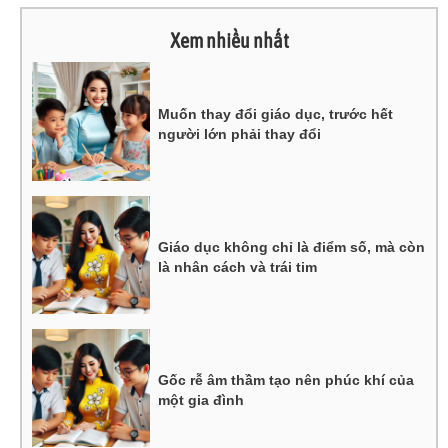
Xem nhiều nhất
Muốn thay đổi giáo dục, trước hết
người lớn phải thay đổi
Giáo dục không chỉ là điểm số, mà còn
là nhân cách và trái tim
Gốc rễ âm thầm tạo nên phúc khí của
một gia đình