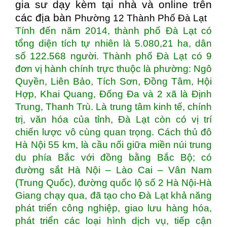
gia sư dạy kèm tại nhà và online trên
các địa bàn
Phường 12 Thành Phố Đà Lạt
Tính đến năm 2014, thành phố Đà Lạt có
tổng diện tích tự nhiên là 5.080,21 ha, dân
số 122.568 người. Thành phố Đà Lạt có 9
đơn vị hành chính trực thuộc là phường: Ngô
Quyền, Liên Bảo, Tích Sơn, Đồng Tâm, Hội
Hợp, Khai Quang, Đống Đa và 2 xã là Định
Trung, Thanh Trù. Là trung tâm kinh tế, chính
trị, văn hóa của tỉnh, Đà Lạt còn có vị trí
chiến lược vô cùng quan trọng. Cách thủ đô
Hà Nội 55 km, là cầu nối giữa miền núi trung
du phía Bắc với đồng bằng Bắc Bộ; có
đường sắt Hà Nội – Lào Cai – Vân Nam
(Trung Quốc), đường quốc lộ số 2 Hà Nội-Hà
Giang chạy qua, đã tạo cho Đà Lạt khả năng
phát triển công nghiệp, giao lưu hàng hóa,
phát triển các loại hình dịch vụ, tiếp cận