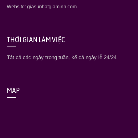
Website: giasunhatgiaminh.com
THỜI GIAN LÀM VIỆC
Tát cả các ngày trong tuần, kể cả ngày lễ 24/24
MAP