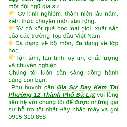
một đội ngũ gia sư:
Gv kinh nghiệm, thâm niên lâu năm,
kiến thức chuyên môn sâu rộng.
SV có kết quả học loại giỏi, xuất sắc
của các trường Top đầu Việt Nam
Đa dạng về bộ môn, đa dạng về lớp
học.
Tận tâm, tận tình, uy tín, chất lượng
và chuyên nghiệp.
Chúng tôi luôn sẵn sàng đồng hành
cùng con bạn.
Phụ huynh cần
Gia Sư Dạy Kèm Tại
Phường 12 Thành Phố Đà Lạt
vui lòng
liên hệ với chúng tôi để được những gia
sư hỗ trợ tốt nhất.Hãy nhấc máy và gọi
0915.310.858