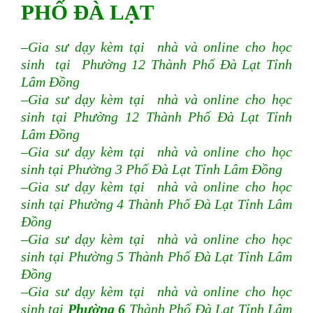
PHỐ ĐÀ LẠT
–Gia sư dạy kèm tại nhà và online cho học
sinh tại Phường 12 Thành Phố Đà Lạt Tỉnh
Lâm Đồng
–Gia sư dạy kèm tại nhà và online cho học
sinh tại Phường 12 Thành Phố Đà Lạt Tỉnh
Lâm Đồng
–Gia sư dạy kèm tại nhà và online cho học
sinh tại Phường 3 Phố Đà Lạt Tỉnh Lâm Đồng
–Gia sư dạy kèm tại nhà và online cho học
sinh tại Phường 4 Thành Phố Đà Lạt Tỉnh Lâm
Đồng
–Gia sư dạy kèm tại nhà và online cho học
sinh tại Phường 5 Thành Phố Đà Lạt Tỉnh Lâm
Đồng
–Gia sư dạy kèm tại nhà và online cho học
sinh tại
Phường 6
Thành Phố Đà Lạt Tỉnh Lâm