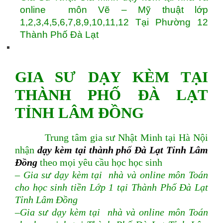
online môn Vẽ – Mỹ thuật lớp
1,2,3,4,5,6,7,8,9,10,11,12 Tại Phường 12
Thành Phố Đà Lạt
GIA SƯ DẠY KÈM TẠI
THÀNH PHỐ ĐÀ LẠT
TỈNH LÂM ĐỒNG
Trung tâm gia sư Nhật Minh tại Hà Nội
nhận
dạy kèm tại thành phố Đà Lạt Tỉnh Lâm
Đồng
theo mọi yêu cầu học học sinh
– Gia sư dạy kèm tại nhà và online môn Toán
cho học sinh tiền Lớp 1 tại Thành Phố Đà Lạt
Tỉnh Lâm Đồng
–Gia sư dạy kèm tại nhà và online môn Toán