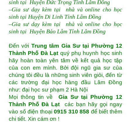
sinh tại Huyện Đức Trọng Tỉnh Lâm Đồng
–Gia sư dạy kèm tại nhà và online cho học
sinh tại Huyện Di Linh Tỉnh Lâm Đồng
–Gia sư dạy kèm tại nhà và online cho học
sinh tại Huyện Bảo Lâm Tỉnh Lâm Đồng
Đến với
Trung tâm Gia Sư tại Phường 12
Thành Phố Đà Lạt
quý phụ huynh học sinh
hãy hoàn toàn yên tâm về kết quả học tập
của con em mình. Bởi đội ngũ gia sư của
chúng tôi đều là những sinh viên giỏi, đến từ
các trường đại học hàng đầu Lâm Đồng
như: đại học sư phạm 2 Hà Nội
Mọi thông tin về
Gia Sư tại Phường 12
Thành Phố Đà Lạt
các bạn hãy gọi ngay
vào số điện thoại
0915 310 858
để biết thêm
chi tiết. Xin cám ơn !