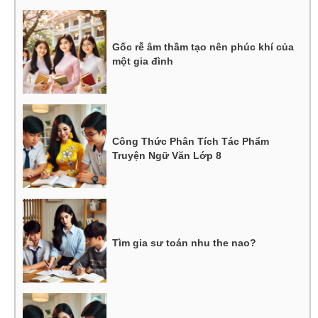
Gốc rễ âm thầm tạo nên phúc khí của
một gia đình
Công Thức Phân Tích Tác Phẩm
Truyện Ngữ Văn Lớp 8
Tìm gia sư toán nhu the nao?