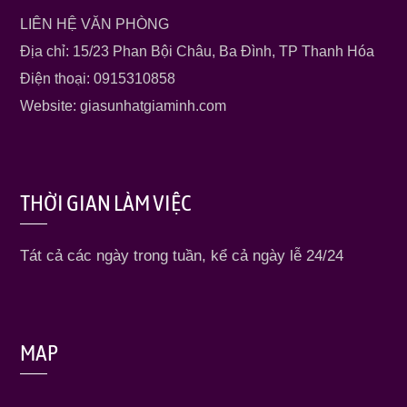
LIÊN HỆ VĂN PHÒNG
Địa chỉ: 15/23 Phan Bội Châu, Ba Đình, TP Thanh Hóa
Điện thoại: 0915310858
Website: giasunhatgiaminh.com
THỜI GIAN LÀM VIỆC
Tát cả các ngày trong tuần, kể cả ngày lễ 24/24
MAP