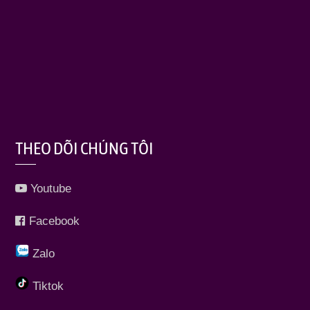
THEO DÕI CHÚNG TÔI
Youtube
Facebook
Zalo
Tiktok