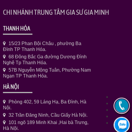
CHI NHÁNH TRUNG TÂM GIA SƯ GIA MINH
THANH HÓA
15/23 Phan Bội Châu , phường Ba
Đình TP Thanh Hóa.
68 Đông Bắc Ga đường Dương Đình
Nghệ Tp Thanh Hóa.
57B Nguyễn Mộng Tuân, Phường Nam
Ngạn TP Thanh Hóa.
HÀ NỘI
Phòng 402, 59 Láng Hạ, Ba Đình, Hà
Nội.
32 Trần Đăng Ninh, Cầu Giấy Hà Nội.
101 ngõ 189 Minh Khai ,Hai bà Trưng,
Hà Nội.