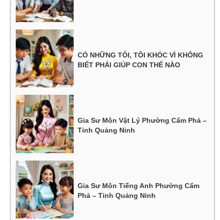
CÓ NHỮNG TỐI, TÔI KHÓC VÌ KHÔNG
BIẾT PHẢI GIÚP CON THẾ NÀO
Gia Sư Môn Vật Lý Phường Cẩm Phả –
Tỉnh Quảng Ninh
Gia Sư Môn Tiếng Anh Phường Cẩm
Phả – Tỉnh Quảng Ninh