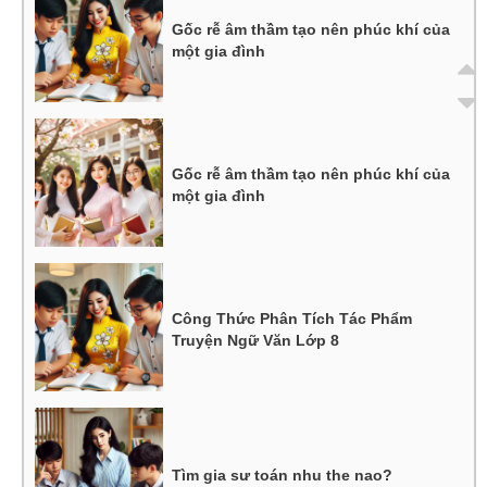
Gốc rễ âm thầm tạo nên phúc khí của
một gia đình
Gốc rễ âm thầm tạo nên phúc khí của
một gia đình
Công Thức Phân Tích Tác Phẩm
Truyện Ngữ Văn Lớp 8
Tìm gia sư toán nhu the nao?