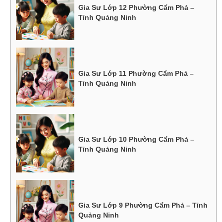
Gia Sư Lớp 12 Phường Cẩm Phả –
Tỉnh Quảng Ninh
Gia Sư Lớp 11 Phường Cẩm Phả –
Tỉnh Quảng Ninh
Gia Sư Lớp 10 Phường Cẩm Phả –
Tỉnh Quảng Ninh
Gia Sư Lớp 9 Phường Cẩm Phả – Tỉnh
Quảng Ninh