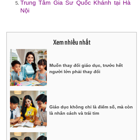
Trung Tâm Gia Sư Quốc Khánh tại Hà
Nội
Xem nhiều nhất
Muốn thay đổi giáo dục, trước hết
người lớn phải thay đổi
Giáo dục không chỉ là điểm số, mà còn
là nhân cách và trái tim