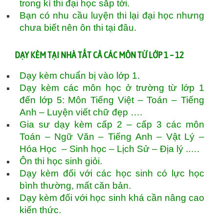
trong kì thi đại học sắp tới.
Bạn có nhu cầu luyện thi lại đại học nhưng
chưa biết nên ôn thi tại đâu.
DẠY KÈM TẠI NHÀ TẤT CẢ CÁC MÔN TỪ LỚP 1 – 12
Dạy kèm chuẩn bị vào lớp 1.
Dạy kèm các môn học ở trường từ lớp 1
đến lớp 5: Môn Tiếng Việt – Toán – Tiếng
Anh – Luyện viết chữ đẹp ….
Gia sư dạy kèm cấp 2 – cấp 3 các môn
Toán – Ngữ Văn – Tiếng Anh – Vật Lý –
Hóa Học – Sinh học – Lịch Sử – Địa lý ..…
Ôn thi học sinh giỏi.
Dạy kèm đối với các học sinh có lực học
bình thường, mất căn bản.
Dạy kèm đối với học sinh khá cần nâng cao
kiến thức.