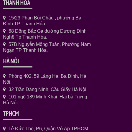
THANH HÓA
15/23 Phan Bội Châu , phường Ba
Đình TP Thanh Hóa.
68 Đông Bắc Ga đường Dương Đình
Nghệ Tp Thanh Hóa.
57B Nguyễn Mộng Tuân, Phường Nam
Ngạn TP Thanh Hóa.
HÀ NỘI
Phòng 402, 59 Láng Hạ, Ba Đình, Hà
Nội.
32 Trần Đăng Ninh, Cầu Giấy Hà Nội.
101 ngõ 189 Minh Khai ,Hai bà Trưng,
Hà Nội.
TPHCM
Lê Đức Thọ, P6, Quận Vò Ấp TPHCM.