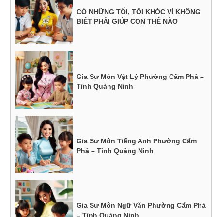
CÓ NHỮNG TỐI, TÔI KHÓC VÌ KHÔNG
BIẾT PHẢI GIÚP CON THẾ NÀO
Gia Sư Môn Vật Lý Phường Cẩm Phả –
Tỉnh Quảng Ninh
Gia Sư Môn Tiếng Anh Phường Cẩm
Phả – Tỉnh Quảng Ninh
Gia Sư Môn Ngữ Văn Phường Cẩm Phả
– Tỉnh Quảng Ninh