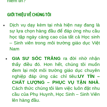
niềm tin?
GIỚI THIỆU VỀ CHÚNG TÔI
Dịch vụ dạy kèm tại nhà hiện nay đang là
sự lựa chọn hàng đầu để đáp ứng nhu cầu
học tập ngày càng cao của tất cả Học sinh
– Sinh viên trong môi trường giáo dục Việt
Nam
GIA SƯ SÓC TRĂNG
ra đời nhờ nhận
thấy điều đó. Hơn hết, chúng tôi muốn
đem lại một môi trường giáo dục chuyên
nghiệp đáp ứng các chỉ tiêu:
UY TÍN –
CHẤT LƯỢNG – PHỤC VỤ TẬN NHÀ
.
Cách thức chúng tôi làm việc luôn đặt nhu
cầu của Phụ Huynh, Học Sinh – Sinh Viên
lên hàng đầu.