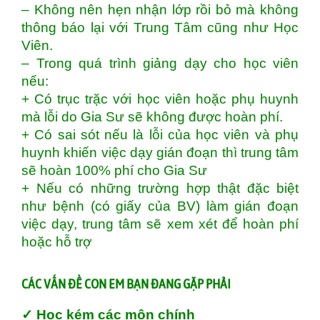
– Không nên hẹn nhận lớp rồi bỏ mà không
thông báo lại với Trung Tâm cũng như Học
Viên.
– Trong quá trình giảng dạy cho học viên
nếu:
+ Có trục trặc với học viên hoặc phụ huynh
mà lỗi do Gia Sư sẽ không được hoàn phí.
+ Có sai sót nếu là lỗi của học viên và phụ
huynh khiến việc dạy gián đoạn thì trung tâm
sẽ hoàn 100% phí cho Gia Sư
+ Nếu có những trường hợp thật đặc biệt
như bệnh (có giấy của BV) làm gián đoạn
việc dạy, trung tâm sẽ xem xét để hoàn phí
hoặc hỗ trợ
CÁC VẤN ĐỀ CON EM BẠN ĐANG GẶP PHẢI
✓
Học kém các môn chính