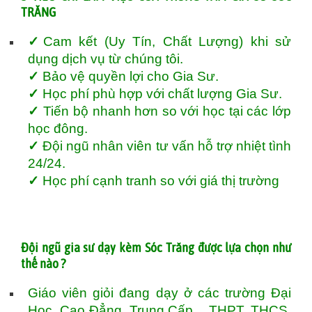
TRĂNG
✓
Cam kết (Uy Tín, Chất Lượng) khi sử
dụng dịch vụ từ chúng tôi.
✓
Bảo vệ quyền lợi cho Gia Sư.
✓
Học phí phù hợp với chất lượng Gia Sư.
✓
Tiến bộ nhanh hơn so với học tại các lớp
học đông.
✓
Đội ngũ nhân viên tư vấn hỗ trợ nhiệt tình
24/24.
✓
Học phí cạnh tranh so với giá thị trường
Đội ngũ gia sư dạy kèm Sóc Trăng được lựa chọn như
thế nào ?
Giáo viên giỏi đang dạy ở các trường Đại
Học, Cao Đẳng, Trung Cấp _ THPT, THCS,