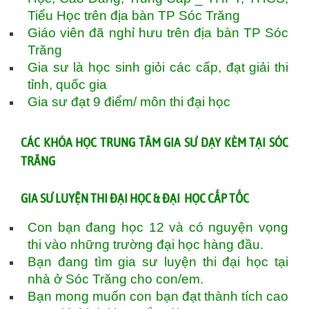
Tiểu Học trên địa bàn TP Sóc Trăng
Giáo viên đã nghỉ hưu trên địa bàn TP Sóc
Trăng
Gia sư là học sinh giỏi các cấp, đạt giải thi
tỉnh, quốc gia
Gia sư đạt 9 điểm/ môn thi đại học
CÁC KHÓA HỌC TRUNG TÂM GIA SƯ DẠY KÈM TẠI SÓC
TRĂNG
GIA SƯ LUYỆN THI ĐẠI HỌC & ĐẠI HỌC CẤP TỐC
Con bạn đang học 12 và có nguyện vọng
thi vào những trường đại học hàng đầu.
Bạn đang tìm gia sư luyện thi đại học tại
nhà ở Sóc Trăng cho con/em.
Bạn mong muốn con bạn đạt thành tích cao