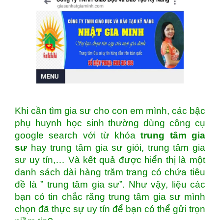
Khi cần tìm gia sư cho con em mình, các bậc
phụ huynh học sinh thường dùng công cụ
google search với từ khóa
trung tâm gia
sư
hay trung tâm gia sư giỏi, trung tâm gia
sư uy tín,… Và kết quả được hiển thị là một
danh sách dài hàng trăm trang có chứa tiêu
đề là ” trung tâm gia sư”. Như vậy, liệu các
bạn có tin chắc răng trung tâm gia sư mình
chọn đã thực sự uy tín để bạn có thể gửi trọn