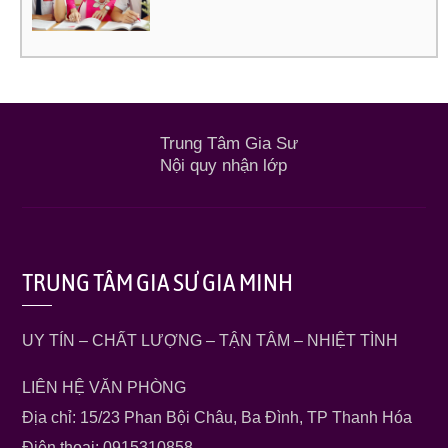
Trung Tâm Gia Sư
Nội quy nhận lớp
TRUNG TÂM GIA SƯ GIA MINH
UY TÍN – CHẤT LƯỢNG – TẬN TÂM – NHIỆT TÌNH
LIÊN HỆ VĂN PHÒNG
Địa chỉ: 15/23 Phan Bội Châu, Ba Đình, TP Thanh Hóa
Điện thoại: 0915310858