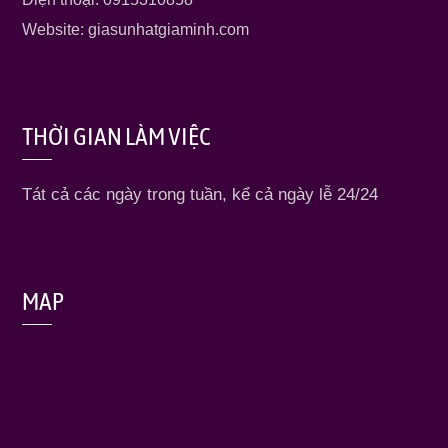
Website: giasunhatgiaminh.com
THỜI GIAN LÀM VIỆC
Tát cả các ngày trong tuần, kể cả ngày lễ 24/24
MAP