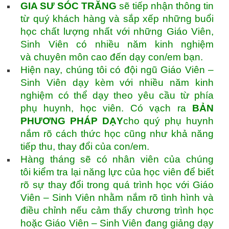
GIA SƯ SÓC TRĂNG
sẽ tiếp nhận thông tin
từ quý khách hàng và sắp xếp những buổi
học chất lượng nhất với những Giáo Viên,
Sinh Viên có nhiều năm kinh nghiệm
và chuyên môn cao đến dạy con/em bạn.
Hiện nay, chúng tôi có đội ngũ Giáo Viên –
Sinh Viên dạy kèm với nhiều năm kinh
nghiệm có thể dạy theo yêu cầu từ phía
phụ huynh, học viên. Có vạch ra
BẢN
PHƯƠNG PHÁP DẠY
cho quý phụ huynh
nắm rõ cách thức học cũng như khả năng
tiếp thu, thay đổi của con/em.
Hàng tháng sẽ có nhân viên của chúng
tôi kiểm tra lại năng lực của học viên để biết
rõ sự thay đổi trong quá trình học với Giáo
Viên – Sinh Viên nhằm nắm rõ tình hình và
điều chỉnh nếu cảm thấy chương trình học
hoặc Giáo Viên – Sinh Viên đang giảng dạy