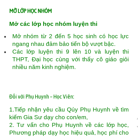
MỞ LỚP HỌC NHÓM
Mở các lớp học nhóm luyện thi
Mở nhóm từ 2 đến 5 học sinh có học lực
ngang nhau đảm bảo tiến bộ vượt bậc.
Các lớp luyện thi 9 lên 10 và luyện thi
THPT, Đại học cùng với thấy cô giáo giỏi
nhiều năm kinh nghiệm.
Đối với Phụ Huynh – Học Viên:
1.Tiếp nhận yêu cầu Qúy Phụ Huynh về tìm
kiếm Gia Sư dạy cho con/em,
2. Tư vấn cho Phụ Huynh về các lớp học,
Phương pháp dạy học hiệu quả, học phí cho