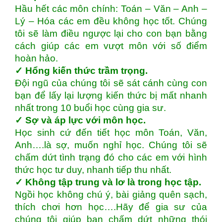
Hầu hết các môn chính: Toán – Văn – Anh –
Lý – Hóa các em đều không học tốt. Chúng
tôi sẽ làm điều ngược lại cho con bạn bằng
cách giúp các em vượt môn với số điểm
hoàn hảo.
✓
Hổng kiến thức trầm trọng.
Đội ngũ của chúng tôi sẽ sát cánh cùng con
bạn để lấy lại lượng kiến thức bị mất nhanh
nhất trong 10 buổi học cùng gia sư.
✓
Sợ và áp lực với môn học.
Học sinh cứ đến tiết học môn Toán, Văn,
Anh….là sợ, muốn nghỉ học. Chúng tôi sẽ
chấm dứt tình trạng đó cho các em với hình
thức học tư duy, nhanh tiếp thu nhất.
✓
Không tập trung và lơ là trong học tập.
Ngồi học không chú ý, bài giảng quên sạch,
thích chơi hơn học….Hãy để gia sư của
chúng tôi giúp bạn chấm dứt những thói