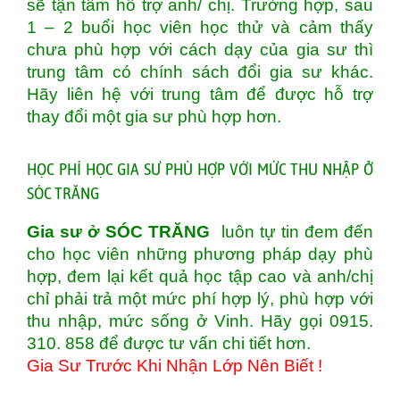
sẽ tận tâm hỗ trợ anh/ chị. Trường hợp, sau
1 – 2 buổi học viên học thử và cảm thấy
chưa phù hợp với cách dạy của gia sư thì
trung tâm có chính sách đổi gia sư khác.
Hãy liên hệ với trung tâm để được hỗ trợ
thay đổi một gia sư phù hợp hơn.
HỌC PHÍ HỌC GIA SƯ PHÙ HỢP VỚI MỨC THU NHẬP Ở
SÓC TRĂNG
Gia sư ở SÓC TRĂNG
luôn tự tin đem đến
cho học viên những phương pháp dạy phù
hợp, đem lại kết quả học tập cao và anh/chị
chỉ phải trả một mức phí hợp lý, phù hợp với
thu nhập, mức sống ở Vinh. Hãy gọi 0915.
310. 858 để được tư vấn chi tiết hơn.
Gia Sư Trước Khi Nhận Lớp Nên Biết !