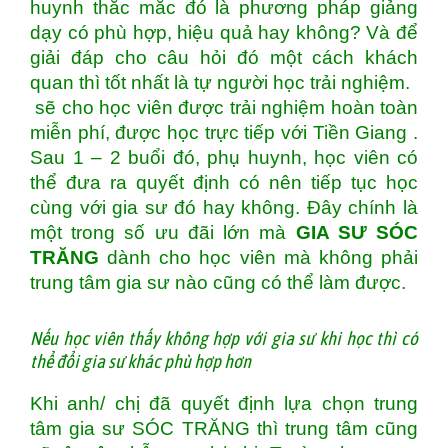
huynh thắc mắc đó là phương pháp giảng
dạy có phù hợp, hiệu quả hay không? Và để
giải đáp cho câu hỏi đó một cách khách
quan thì tốt nhất là tự người học trải nghiệm.
sẽ cho học viên được trải nghiệm hoàn toàn
miễn phí, được học trực tiếp với Tiền Giang .
Sau 1 – 2 buổi đó, phụ huynh, học viên có
thể đưa ra quyết định có nên tiếp tục học
cùng với gia sư đó hay không. Đây chính là
một trong số ưu đãi lớn mà
GIA SƯ SÓC
TRĂNG
dành cho học viên mà không phải
trung tâm gia sư nào cũng có thể làm được.
Nếu học viên thấy không hợp với gia sư khi học thì có
thể đổi gia sư khác phù hợp hơn
Khi anh/ chị đã quyết định lựa chọn trung
tâm gia sư SÓC TRĂNG thì trung tâm cũng