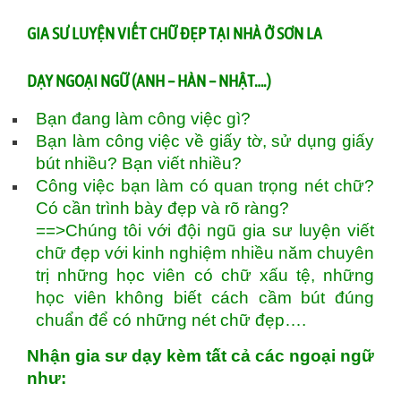
GIA SƯ LUYỆN VIẾT CHỮ ĐẸP TẠI NHÀ Ở SƠN LA
DẠY NGOẠI NGỮ (ANH – HÀN – NHẬT….)
Bạn đang làm công việc gì?
Bạn làm công việc về giấy tờ, sử dụng giấy
bút nhiều? Bạn viết nhiều?
Công việc bạn làm có quan trọng nét chữ?
Có cần trình bày đẹp và rõ ràng?
==>Chúng tôi với đội ngũ gia sư luyện viết
chữ đẹp với kinh nghiệm nhiều năm chuyên
trị những học viên có chữ xấu tệ, những
học viên không biết cách cầm bút đúng
chuẩn để có những nét chữ đẹp….
Nhận gia sư dạy kèm tất cả các ngoại ngữ
như: