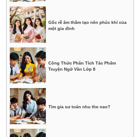
Gốc rễ âm thầm tạo nên phúc khí của
một gia đình
Công Thức Phân Tích Tác Phẩm
Truyện Ngữ Văn Lớp 8
Tìm gia sư toán nhu the nao?