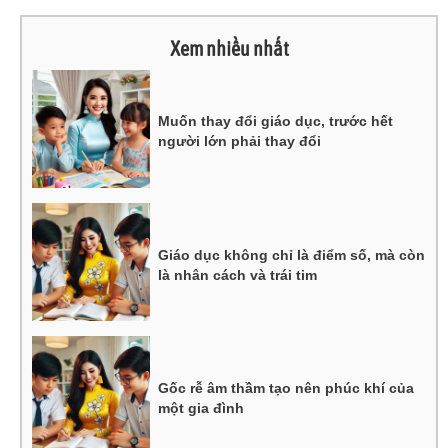
Xem nhiều nhất
Muốn thay đổi giáo dục, trước hết
người lớn phải thay đổi
Giáo dục không chỉ là điểm số, mà còn
là nhân cách và trái tim
Gốc rễ âm thầm tạo nên phúc khí của
một gia đình