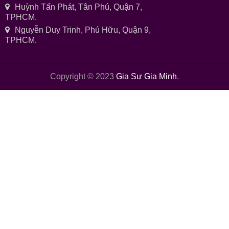
Huỳnh Tấn Phát, Tân Phú, Quận 7,
TPHCM.
Nguyễn Duy Trinh, Phú Hữu, Quận 9,
TPHCM.
Copyright © 2023
Gia Sư Gia Minh
.