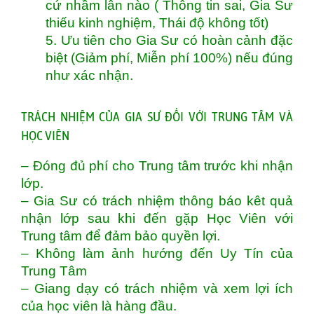
cứ nhầm lẫn nào ( Thông tin sai, Gia Sư
thiếu kinh nghiệm, Thái độ không tốt)
5. Ưu tiên cho Gia Sư có hoàn cảnh đặc
biệt (Giảm phí, Miễn phí 100%) nếu đúng
như xác nhận.
TRÁCH NHIỆM CỦA GIA SƯ ĐỐI VỚI TRUNG TÂM VÀ
HỌC VIÊN
– Đóng đủ p
hí cho Trung tâm
trước khi nhận
lớp.
– Gia Sư có trách nhiệm thông báo kêt quả
nhận lớp sau khi đến gặp Học Viên với
Trung tâm để đảm bảo quyền lợi.
– Không làm ảnh hướng đến Uy Tín của
Trung Tâm
– Giang dạy có trách nhiệm và xem lợi ích
của học viên là hàng đầu.