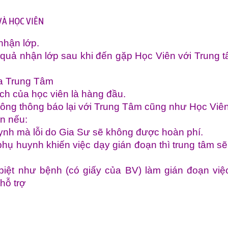
VÀ HỌC VIÊN
nhận lớp.
 quả nhận lớp sau khi đến gặp Học Viên với Trung 
a Trung Tâm
ích của học viên là hàng đầu.
ông thông báo lại với Trung Tâm cũng như Học Viên
ên nếu:
uynh mà lỗi do Gia Sư sẽ không được hoàn phí.
 phụ huynh khiến việc dạy gián đoạn thì trung tâm s
iệt như bệnh (có giấy của BV) làm gián đoạn việ
hỗ trợ