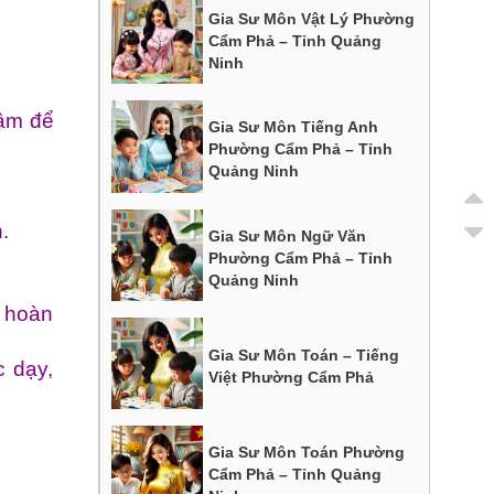
Gia Sư Môn Vật Lý Phường
Cẩm Phả – Tỉnh Quảng
Ninh
tâm để
Gia Sư Môn Tiếng Anh
Phường Cẩm Phả – Tỉnh
Quảng Ninh
.
Gia Sư Môn Ngữ Văn
Phường Cẩm Phả – Tỉnh
Quảng Ninh
ẽ hoàn
Gia Sư Môn Toán – Tiếng
c dạy,
Việt Phường Cẩm Phả
Gia Sư Môn Toán Phường
Cẩm Phả – Tỉnh Quảng