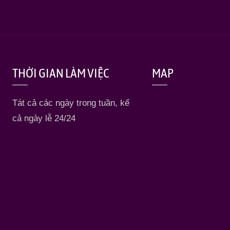
THỜI GIAN LÀM VIỆC
MAP
Tát cả các ngày trong tuần, kể
cả ngày lễ 24/24