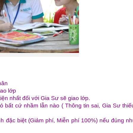
thân
iao lớp
iện nhất đối với Gia Sư sẽ giao lớp.
ó bất cứ nhầm lẫn nào ( Thông tin sai, Gia Sư thiế
nh đặc biệt (Giảm phí, Miễn phí 100%) nếu đúng n