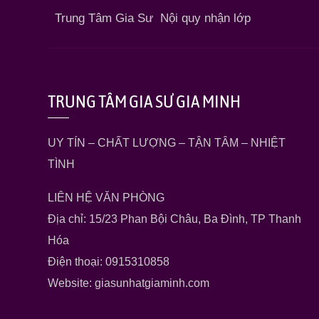
Trung Tâm Gia Sư
Nội quy nhận lớp
TRUNG TÂM GIA SƯ GIA MINH
UY TÍN – CHẤT LƯỢNG – TẬN TÂM – NHIỆT
TÌNH
LIÊN HỆ VĂN PHÒNG
Địa chỉ: 15/23 Phan Bội Châu, Ba Đình, TP Thanh
Hóa
Điện thoại: 0915310858
Website: giasunhatgiaminh.com