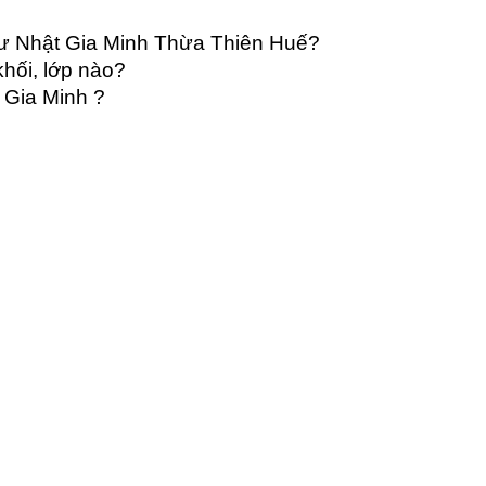
Sư Nhật Gia Minh Thừa Thiên Huế?
hối, lớp nào?
 Gia Minh ?