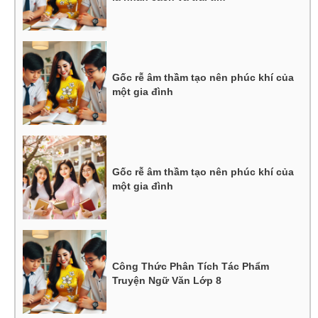
Gốc rễ âm thầm tạo nên phúc khí của
một gia đình
Gốc rễ âm thầm tạo nên phúc khí của
một gia đình
Công Thức Phân Tích Tác Phẩm
Truyện Ngữ Văn Lớp 8