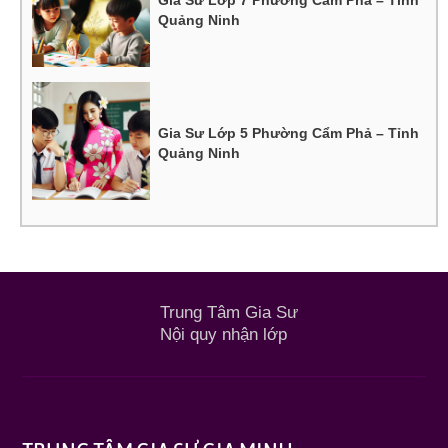
Gia Sư Lớp 7 Phường Cẩm Phả – Tỉnh
Quảng Ninh
Gia Sư Lớp 5 Phường Cẩm Phả – Tỉnh
Quảng Ninh
Trung Tâm Gia Sư
Nội quy nhận lớp