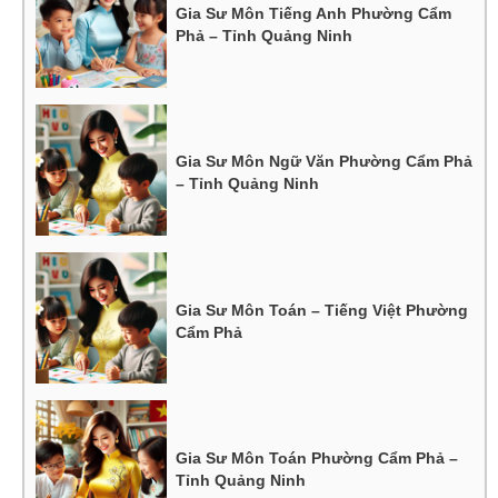
Gia Sư Môn Tiếng Anh Phường Cẩm
Phả – Tỉnh Quảng Ninh
Gia Sư Môn Ngữ Văn Phường Cẩm Phả
– Tỉnh Quảng Ninh
Gia Sư Môn Toán – Tiếng Việt Phường
Cẩm Phả
Gia Sư Môn Toán Phường Cẩm Phả –
Tỉnh Quảng Ninh