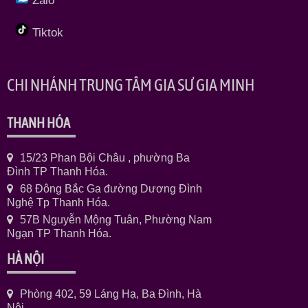
Zalo
Tiktok
CHI NHÁNH TRUNG TÂM GIA SƯ GIA MINH
THANH HÓA
15/23 Phan Bội Châu , phường Ba
Đình TP Thanh Hóa.
68 Đông Bắc Ga đường Dương Đình
Nghệ Tp Thanh Hóa.
57B Nguyễn Mộng Tuân, Phường Nam
Ngạn TP Thanh Hóa.
HÀ NỘI
Phòng 402, 59 Láng Hạ, Ba Đình, Hà
Nội.