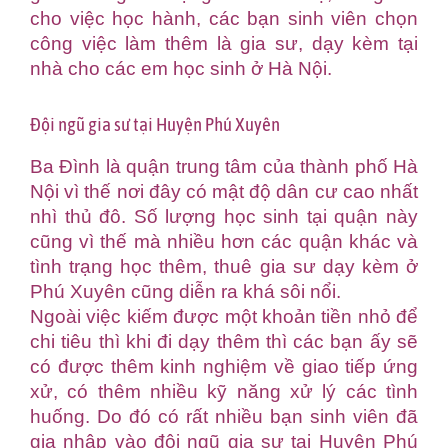
cho việc học hành, các bạn sinh viên chọn
công việc làm thêm là gia sư, dạy kèm tại
nhà cho các em học sinh ở Hà Nội.
Đội ngũ gia sư tại Huyện Phú Xuyên
Ba Đình là quận trung tâm của thành phố Hà
Nội vì thế nơi đây có mật độ dân cư cao nhất
nhì thủ đô. Số lượng học sinh tại quận này
cũng vì thế mà nhiều hơn các quận khác và
tình trạng học thêm, thuê gia sư dạy kèm ở
Phú Xuyên cũng diễn ra khá sôi nổi.
Ngoài việc kiếm được một khoản tiền nhỏ để
chi tiêu thì khi đi dạy thêm thì các bạn ấy sẽ
có được thêm kinh nghiệm về giao tiếp ứng
xử, có thêm nhiều kỹ năng xử lý các tình
huống. Do đó có rất nhiều bạn sinh viên đã
gia nhập vào đội ngũ gia sư tại Huyện Phú