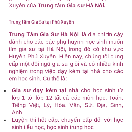
Xuyên của
Trung tâm Gia sư Hà Nội
.
Trung tâm Gia Sư tại Phú Xuyên
Trung Tâm Gia Sư Hà Nội
là địa chỉ tin cậy
dành cho các bậc phụ huynh học sinh muốn
tìm gia sư tại Hà Nội, trong đó có khu vực
Huyện Phú Xuyên. Hiện nay, chúng tôi cung
cấp một đội ngũ gia sư giỏi và có nhiều kinh
nghiệm trong việc dạy kèm tại nhà cho các
em học sinh. Cụ thể là:
Gia sư dạy kèm tại nhà
cho học sinh từ
lớp 1 tới lớp 12 tất cả các môn học: Toán,
Tiếng Việt, Lý, Hóa, Văn, Sử, Địa, Sinh,
Anh…
Luyện thi hết cấp, chuyển cấp đối với học
sinh tiểu học, học sinh trung học