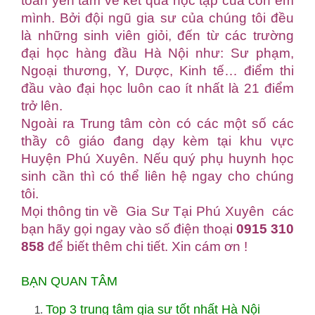
toàn yên tâm về kết quả học tập của con em
mình. Bởi đội ngũ gia sư của chúng tôi đều
là những sinh viên giỏi, đến từ các trường
đại học hàng đầu Hà Nội như: Sư phạm,
Ngoại thương, Y, Dược, Kinh tế… điểm thi
đầu vào đại học luôn cao ít nhất là 21 điểm
trở lên.
Ngoài ra Trung tâm còn có các một số các
thầy cô giáo đang dạy kèm tại khu vực
Huyện Phú Xuyên. Nếu quý phụ huynh học
sinh cần thì có thể liên hệ ngay cho chúng
tôi.
Mọi thông tin về Gia Sư Tại Phú Xuyên các
bạn hãy gọi ngay vào số điện thoại
0915 310
858
để biết thêm chi tiết. Xin cám ơn !
BẠN QUAN TÂM
Top 3 trung tâm gia sư tốt nhất Hà Nội