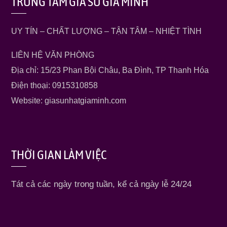
TRUNG TÂM GIA SƯ GIA MINH
UY TÍN – CHẤT LƯỢNG – TẬN TÂM – NHIỆT TÌNH
LIÊN HỆ VĂN PHÒNG
Địa chỉ: 15/23 Phan Bội Châu, Ba Đình, TP Thanh Hóa
Điện thoại: 0915310858
Website: giasunhatgiaminh.com
THỜI GIAN LÀM VIỆC
Tát cả các ngày trong tuần, kể cả ngày lễ 24/24