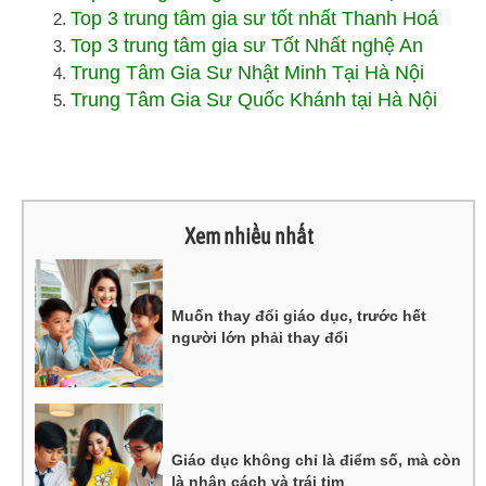
Top 3 trung tâm gia sư tốt nhất Thanh Hoá
Top 3 trung tâm gia sư Tốt Nhất nghệ An
Trung Tâm Gia Sư Nhật Minh Tại Hà Nội
Trung Tâm Gia Sư Quốc Khánh tại Hà Nội
Xem nhiều nhất
Muốn thay đổi giáo dục, trước hết
người lớn phải thay đổi
Giáo dục không chỉ là điểm số, mà còn
là nhân cách và trái tim