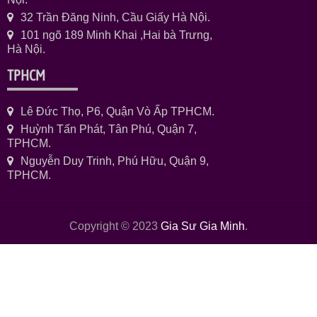
32 Trần Đăng Ninh, Cầu Giấy Hà Nội.
101 ngõ 189 Minh Khai ,Hai bà Trưng,
Hà Nội.
TPHCM
Lê Đức Thọ, P6, Quận Vò Ấp TPHCM.
Huỳnh Tấn Phát, Tân Phú, Quận 7,
TPHCM.
Nguyễn Duy Trinh, Phú Hữu, Quận 9,
TPHCM.
Copyright © 2023
Gia Sư Gia Minh
.