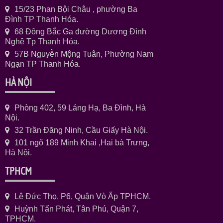
15/23 Phan Bội Châu , phường Ba
Đình TP Thanh Hóa.
68 Đông Bắc Ga đường Dương Đình
Nghệ Tp Thanh Hóa.
57B Nguyễn Mộng Tuân, Phường Nam
Ngạn TP Thanh Hóa.
HÀ NỘI
Phòng 402, 59 Láng Hạ, Ba Đình, Hà
Nội.
32 Trần Đăng Ninh, Cầu Giấy Hà Nội.
101 ngõ 189 Minh Khai ,Hai bà Trưng,
Hà Nội.
TPHCM
Lê Đức Thọ, P6, Quận Vò Ấp TPHCM.
Huỳnh Tấn Phát, Tân Phú, Quận 7,
TPHCM.