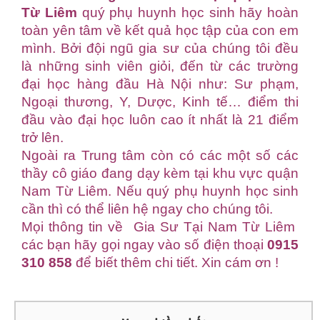
Từ Liêm
quý phụ huynh học sinh hãy hoàn
toàn yên tâm về kết quả học tập của con em
mình. Bởi đội ngũ gia sư của chúng tôi đều
là những sinh viên giỏi, đến từ các trường
đại học hàng đầu Hà Nội như: Sư phạm,
Ngoại thương, Y, Dược, Kinh tế… điểm thi
đầu vào đại học luôn cao ít nhất là 21 điểm
trở lên.
Ngoài ra Trung tâm còn có các một số các
thầy cô giáo đang dạy kèm tại khu vực quận
Nam Từ Liêm. Nếu quý phụ huynh học sinh
cần thì có thể liên hệ ngay cho chúng tôi.
Mọi thông tin về Gia Sư Tại Nam Từ Liêm
các bạn hãy gọi ngay vào số điện thoại
0915
310 858
để biết thêm chi tiết. Xin cám ơn !