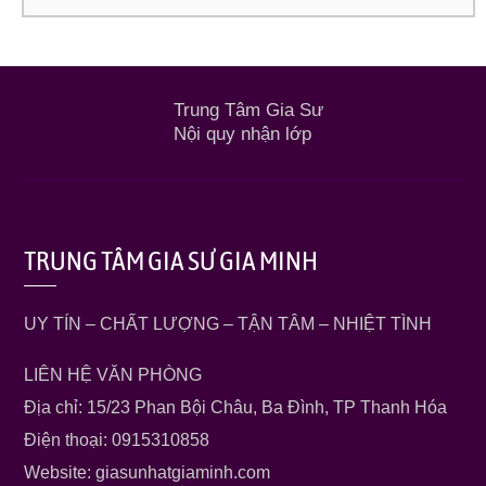
Trung Tâm Gia Sư
Nội quy nhận lớp
TRUNG TÂM GIA SƯ GIA MINH
UY TÍN – CHẤT LƯỢNG – TẬN TÂM – NHIỆT TÌNH
LIÊN HỆ VĂN PHÒNG
Địa chỉ: 15/23 Phan Bội Châu, Ba Đình, TP Thanh Hóa
Điện thoại: 0915310858
Website: giasunhatgiaminh.com