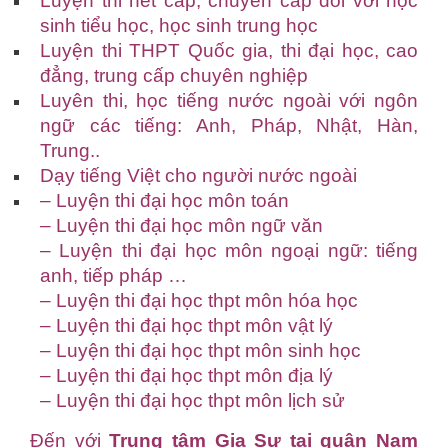
Luyện thi hết cấp, chuyển cấp đối với học
sinh tiểu học, học sinh trung học
Luyện thi THPT Quốc gia, thi đại học, cao
đẳng, trung cấp chuyên nghiệp
Luyên thi, học tiếng nước ngoài với ngôn
ngữ các tiếng: Anh, Pháp, Nhật, Hàn,
Trung..
Dạy tiếng Việt cho người nước ngoài
– Luyện thi đại học môn toán
– Luyện thi đại học môn ngữ văn
– Luyện thi đại học môn ngoại ngữ: tiếng
anh, tiếp pháp …
– Luyện thi đại học thpt môn hóa học
– Luyện thi đại học thpt môn vật lý
– Luyện thi đại học thpt môn sinh học
– Luyện thi đại học thpt môn địa lý
– Luyện thi đại học thpt môn lịch sử
Đến với
Trung tâm Gia Sư tại quận Nam