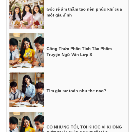
Gốc rễ âm thầm tạo nên phúc khí của
một gia đình
Công Thức Phân Tích Tác Phẩm
Truyện Ngữ Văn Lớp 8
Tìm gia sư toán nhu the nao?
CÓ NHỮNG TỐI, TÔI KHÓC VÌ KHÔNG