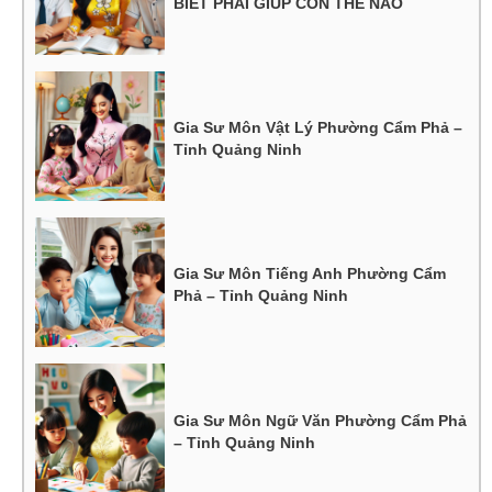
BIẾT PHẢI GIÚP CON THẾ NÀO
Gia Sư Môn Vật Lý Phường Cẩm Phả –
Tỉnh Quảng Ninh
Gia Sư Môn Tiếng Anh Phường Cẩm
Phả – Tỉnh Quảng Ninh
Gia Sư Môn Ngữ Văn Phường Cẩm Phả
– Tỉnh Quảng Ninh