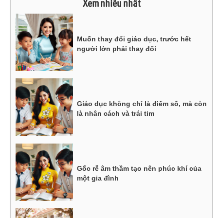
Xem nhiều nhất
Muốn thay đổi giáo dục, trước hết
người lớn phải thay đổi
Giáo dục không chỉ là điểm số, mà còn
là nhân cách và trái tim
Gốc rễ âm thầm tạo nên phúc khí của
một gia đình