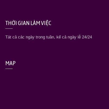
THỜI GIAN LÀM VIỆC
Tát cả các ngày trong tuần, kể cả ngày lễ 24/24
MAP