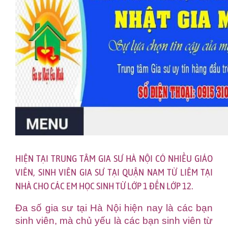
HIỆN TẠI TRUNG TÂM GIA SƯ HÀ NỘI CÓ NHIỀU GIÁO
VIÊN, SINH VIÊN GIA SƯ TẠI QUẬN NAM TỪ LIÊM TẠI
NHÀ CHO CÁC EM HỌC SINH TỪ LỚP 1 ĐẾN LỚP 12.
Đa số gia sư tại Hà Nội hiện nay là các bạn
sinh viên, mà chủ yếu là các bạn sinh viên từ