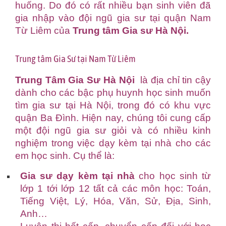
huống. Do đó có rất nhiều bạn sinh viên đã
gia nhập vào đội ngũ gia sư tại quận Nam
Từ Liêm của
Trung tâm Gia sư Hà Nội
.
Trung tâm Gia Sư tại Nam Từ Liêm
Trung Tâm Gia Sư Hà Nội
là địa chỉ tin cậy
dành cho các bậc phụ huynh học sinh muốn
tìm gia sư tại Hà Nội, trong đó có khu vực
quận Ba Đình. Hiện nay, chúng tôi cung cấp
một đội ngũ gia sư giỏi và có nhiều kinh
nghiệm trong việc dạy kèm tại nhà cho các
em học sinh. Cụ thể là:
Gia sư dạy kèm tại nhà
cho học sinh từ
lớp 1 tới lớp 12 tất cả các môn học: Toán,
Tiếng Việt, Lý, Hóa, Văn, Sử, Địa, Sinh,
Anh…