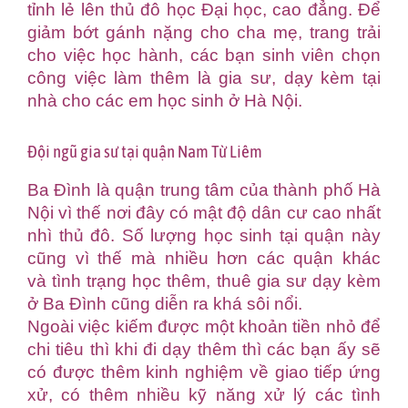
tỉnh lẻ lên thủ đô học Đại học, cao đẳng. Để
giảm bớt gánh nặng cho cha mẹ, trang trải
cho việc học hành, các bạn sinh viên chọn
công việc làm thêm là gia sư, dạy kèm tại
nhà cho các em học sinh ở Hà Nội.
Đội ngũ gia sư tại quận Nam Từ Liêm
Ba Đình là quận trung tâm của thành phố Hà
Nội vì thế nơi đây có mật độ dân cư cao nhất
nhì thủ đô. Số lượng học sinh tại quận này
cũng vì thế mà nhiều hơn các quận khác
và tình trạng học thêm, thuê gia sư dạy kèm
ở Ba Đình cũng diễn ra khá sôi nổi.
Ngoài việc kiếm được một khoản tiền nhỏ để
chi tiêu thì khi đi dạy thêm thì các bạn ấy sẽ
có được thêm kinh nghiệm về giao tiếp ứng
xử, có thêm nhiều kỹ năng xử lý các tình