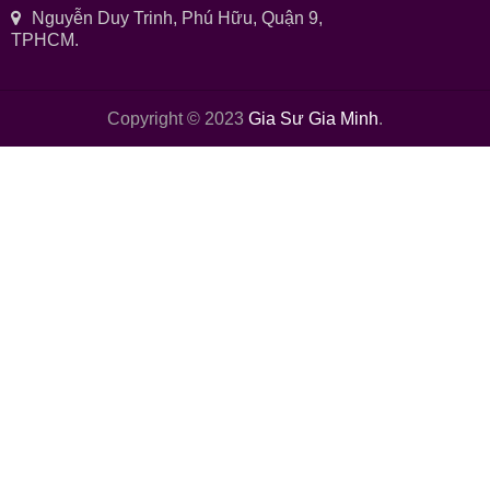
Nguyễn Duy Trinh, Phú Hữu, Quận 9,
TPHCM.
Copyright © 2023
Gia Sư Gia Minh
.