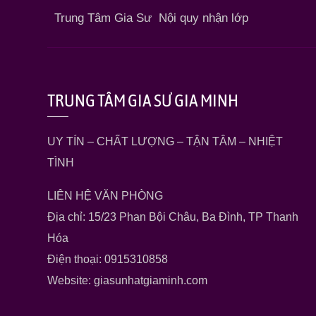
Trung Tâm Gia Sư
Nội quy nhận lớp
TRUNG TÂM GIA SƯ GIA MINH
UY TÍN – CHẤT LƯỢNG – TẬN TÂM – NHIỆT
TÌNH
LIÊN HỆ VĂN PHÒNG
Địa chỉ: 15/23 Phan Bội Châu, Ba Đình, TP Thanh
Hóa
Điện thoại: 0915310858
Website: giasunhatgiaminh.com