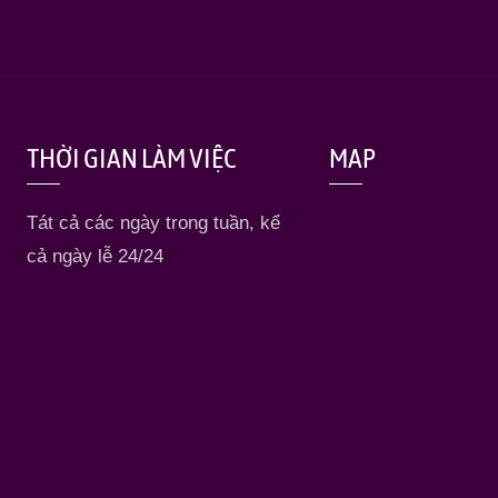
THỜI GIAN LÀM VIỆC
MAP
Tát cả các ngày trong tuần, kể
cả ngày lễ 24/24