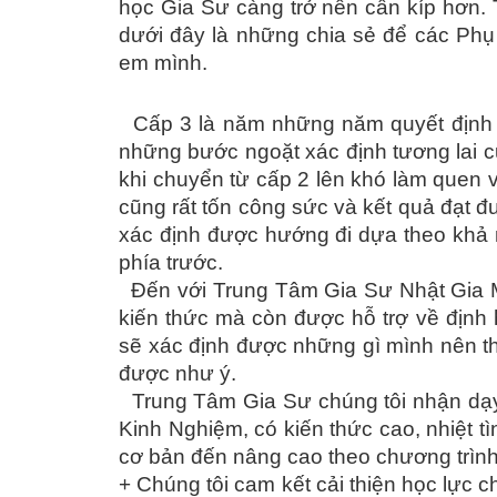
học Gia Sư càng trở nên cần kíp hơn.
dưới đây là những chia sẻ để các Phụ
em mình.
Cấp 3 là năm những năm quyết định c
những bước ngoặt xác định tương lai c
khi chuyển từ cấp 2 lên khó làm quen v
cũng rất tốn công sức và kết quả đạt 
xác định được hướng đi dựa theo khả 
phía trước.
Đến với Trung Tâm Gia Sư Nhật Gia M
kiến thức mà còn được hỗ trợ về định
sẽ xác định được những gì mình nên the
được như ý.
Trung Tâm Gia Sư chúng tôi nhận dạy
Kinh Nghiệm, có kiến thức cao, nhiệt t
cơ bản đến nâng cao theo chương trình
+ Chúng tôi cam kết cải thiện học lực 