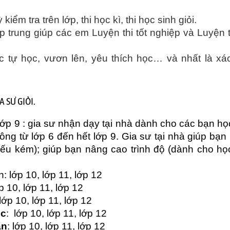
iểm tra trên lớp, thi học kì, thi học sinh giỏi.
p trung giúp các em Luyện thi tốt nghiệp và Luyện t
 tự học, vươn lên, yêu thích học… và nhất là xá
A SƯ GIỎI.
lớp 9 : gia sư nhận dạy tại nhà dành cho các bạn họ
g từ lớp 6 đến hết lớp 9. Gia sư tại nhà giúp bạn l
ếu kém); giúp bạn nâng cao trình độ (dành cho họ
h
: lớp 10, lớp 11, lớp 12
ớp 10, lớp 11, lớp 12
 lớp 10, lớp 11, lớp 12
ọc
: lớp 10, lớp 11, lớp 12
ăn
: lớp 10, lớp 11, lớp 12