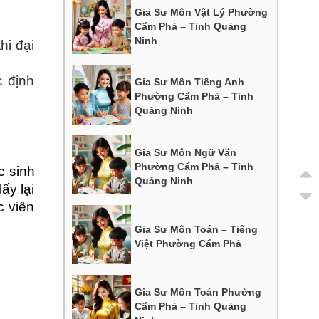
Gia Sư Môn Vật Lý Phường
Cẩm Phả – Tỉnh Quảng
Ninh
hi đại
c định
Gia Sư Môn Tiếng Anh
Phường Cẩm Phả – Tỉnh
Quảng Ninh
Gia Sư Môn Ngữ Văn
Phường Cẩm Phả – Tỉnh
c sinh
Quảng Ninh
ấy lại
c viên
Gia Sư Môn Toán – Tiếng
Việt Phường Cẩm Phả
Gia Sư Môn Toán Phường
Cẩm Phả – Tỉnh Quảng