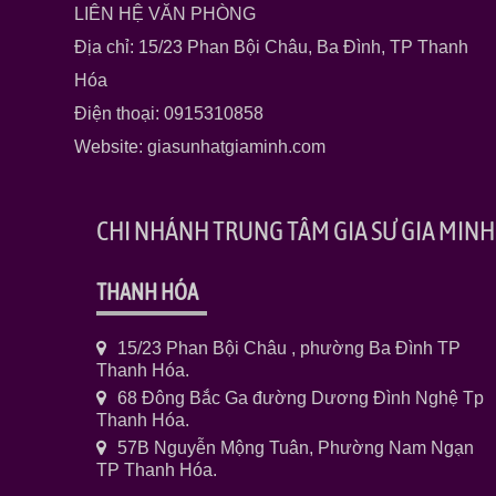
LIÊN HỆ VĂN PHÒNG
Địa chỉ: 15/23 Phan Bội Châu, Ba Đình, TP Thanh
Hóa
Điện thoại: 0915310858
Website: giasunhatgiaminh.com
CHI NHÁNH TRUNG TÂM GIA SƯ GIA MINH
THANH HÓA
15/23 Phan Bội Châu , phường Ba Đình TP
Thanh Hóa.
68 Đông Bắc Ga đường Dương Đình Nghệ Tp
Thanh Hóa.
57B Nguyễn Mộng Tuân, Phường Nam Ngạn
TP Thanh Hóa.