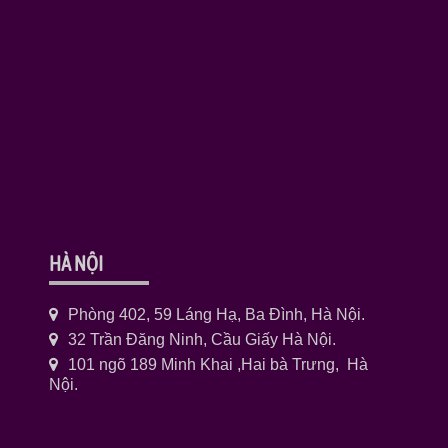
HÀ NỘI
Phòng 402, 59 Láng Hạ, Ba Đình, Hà Nội.
32 Trần Đăng Ninh, Cầu Giấy Hà Nội.
101 ngõ 189 Minh Khai ,Hai bà Trưng, Hà
Nội.