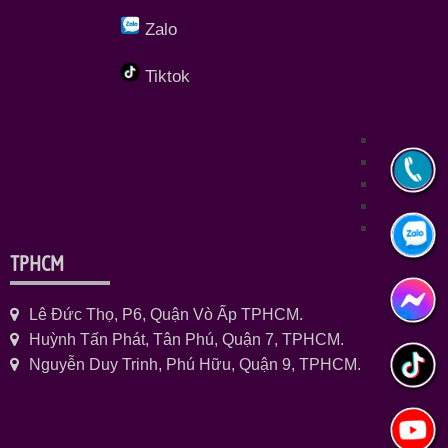
Zalo
Tiktok
TPHCM
Lê Đức Thọ, P6, Quận Vò Ấp TPHCM.
Huỳnh Tấn Phát, Tân Phú, Quận 7, TPHCM.
Nguyễn Duy Trinh, Phú Hữu, Quận 9, TPHCM.