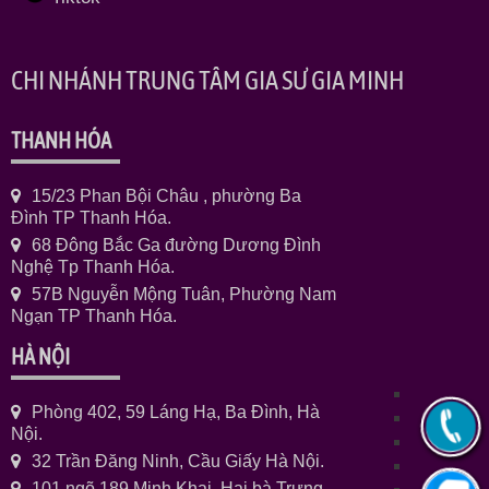
CHI NHÁNH TRUNG TÂM GIA SƯ GIA MINH
THANH HÓA
15/23 Phan Bội Châu , phường Ba
Đình TP Thanh Hóa.
68 Đông Bắc Ga đường Dương Đình
Nghệ Tp Thanh Hóa.
57B Nguyễn Mộng Tuân, Phường Nam
Ngạn TP Thanh Hóa.
HÀ NỘI
Phòng 402, 59 Láng Hạ, Ba Đình, Hà
Nội.
32 Trần Đăng Ninh, Cầu Giấy Hà Nội.
101 ngõ 189 Minh Khai ,Hai bà Trưng,