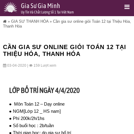
Gia Sư Gia Minh
Uy Tín Và Chất Lượng Số 1 Tại Việt Nam
»
GIA SƯ THANH HÓA
»
Cần gia sư online giỏi Toán 12 tại Thiệu Hóa,
Thanh Hóa
CẦN GIA SƯ ONLINE GIỎI TOÁN 12 TẠI
THIỆU HÓA, THANH HÓA
03-04-2020 |
159 Lượt xem
LỚP BỐ TRÍ NGÀY 4/4/2020
● Môn Toán 12 – Dạy online
● NGM[Lớp 12 _ HS nam]
● Phí 200k/2h/1hs
● Số buổi học : 2b/tuần
● Thời gian học: do gia sư bố trí