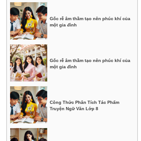
Gốc rễ âm thầm tạo nên phúc khí của
một gia đình
Gốc rễ âm thầm tạo nên phúc khí của
một gia đình
Công Thức Phân Tích Tác Phẩm
Truyện Ngữ Văn Lớp 8