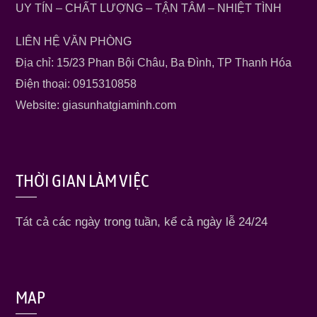
UY TÍN – CHẤT LƯỢNG – TẬN TÂM – NHIỆT TÌNH
LIÊN HỆ VĂN PHÒNG
Địa chỉ: 15/23 Phan Bội Châu, Ba Đình, TP Thanh Hóa
Điện thoại: 0915310858
Website: giasunhatgiaminh.com
THỜI GIAN LÀM VIỆC
Tát cả các ngày trong tuần, kể cả ngày lễ 24/24
MAP