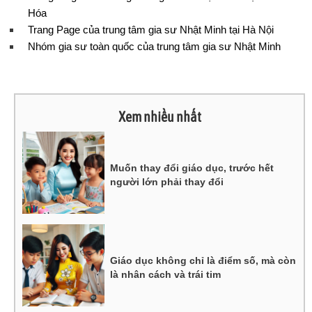
Hóa
Trang Page của trung tâm gia sư Nhật Minh tại Hà Nội
Nhóm gia sư toàn quốc của trung tâm gia sư Nhật Minh
Xem nhiều nhất
Muốn thay đổi giáo dục, trước hết
người lớn phải thay đổi
Giáo dục không chỉ là điểm số, mà còn
là nhân cách và trái tim