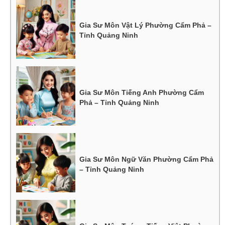
Gia Sư Môn Vật Lý Phường Cẩm Phả –
Tỉnh Quảng Ninh
Gia Sư Môn Tiếng Anh Phường Cẩm
Phả – Tỉnh Quảng Ninh
Gia Sư Môn Ngữ Văn Phường Cẩm Phả
– Tỉnh Quảng Ninh