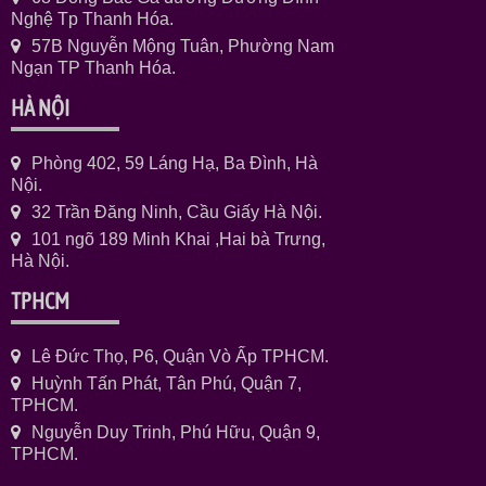
Nghệ Tp Thanh Hóa.
57B Nguyễn Mộng Tuân, Phường Nam
Ngạn TP Thanh Hóa.
HÀ NỘI
Phòng 402, 59 Láng Hạ, Ba Đình, Hà
Nội.
32 Trần Đăng Ninh, Cầu Giấy Hà Nội.
101 ngõ 189 Minh Khai ,Hai bà Trưng,
Hà Nội.
TPHCM
Lê Đức Thọ, P6, Quận Vò Ấp TPHCM.
Huỳnh Tấn Phát, Tân Phú, Quận 7,
TPHCM.
Nguyễn Duy Trinh, Phú Hữu, Quận 9,
TPHCM.