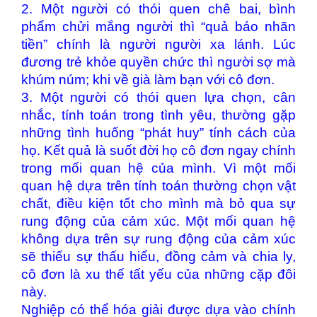
2. Một người có thói quen chê bai, bình
phẩm chửi mắng người thì “quả báo nhãn
tiền” chính là người người xa lánh. Lúc
đương trẻ khỏe quyền chức thì người sợ mà
khúm núm; khi về già làm bạn với cô đơn.
3. Một người có thói quen lựa chọn, cân
nhắc, tính toán trong tình yêu, thường gặp
những tình huống “phát huy” tính cách của
họ. Kết quả là suốt đời họ cô đơn ngay chính
trong mối quan hệ của mình. Vì một mối
quan hệ dựa trên tính toán thường chọn vật
chất, điều kiện tốt cho mình mà bỏ qua sự
rung động của cảm xúc. Một mối quan hệ
không dựa trên sự rung động của cảm xúc
sẽ thiếu sự thấu hiểu, đồng cảm và chia ly,
cô đơn là xu thế tất yếu của những cặp đôi
này.
Nghiệp có thể hóa giải được dựa vào chính