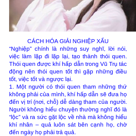
CÁCH HÓA GIẢI NGHIỆP XẤU
“Nghiệp” chính là những suy nghĩ, lời nói,
việc làm lặp đi lặp lại, tạo thành thói quen.
Thói quen được khí hấp dẫn trong Vũ Trụ tác
động nên thói quen tốt thì gặp những điều
tốt, việc tốt và ngược lại.
1. Một người có thói quen tham những thứ
không phải của mình, khí hấp dẫn sẽ đưa họ
đến vị trí (nơi, chỗ) dễ dàng tham của người.
Người không hiểu chuyện thường nghĩ đó là
“lộc” và ra sức gặt lộc về nhà mà không hiểu
khí nhân – quả luôn sát bên cạnh họ, chờ
đến ngày họ phải trả quả.