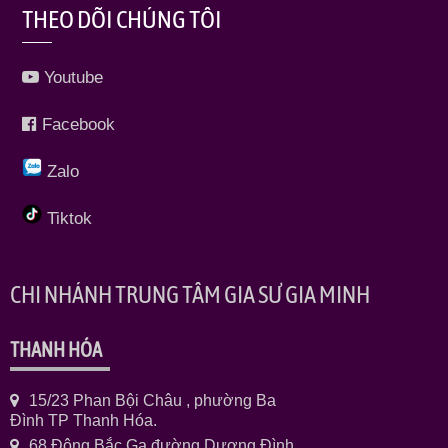
THEO DÕI CHÚNG TÔI
Youtube
Facebook
Zalo
Tiktok
CHI NHÁNH TRUNG TÂM GIA SƯ GIA MINH
THANH HÓA
15/23 Phan Bội Châu , phường Ba
Đình TP Thanh Hóa.
68 Đông Bắc Ga đường Dương Đình