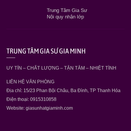
Trung Tâm Gia Sư
Nội quy nhận lớp
TRUNG TÂM GIA SƯ GIA MINH
UY TÍN – CHẤT LƯỢNG – TẬN TÂM – NHIỆT TÌNH
LIÊN HỆ VĂN PHÒNG
Địa chỉ: 15/23 Phan Bội Châu, Ba Đình, TP Thanh Hóa
Điện thoại: 0915310858
Website: giasunhatgiaminh.com