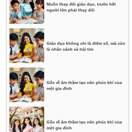
Muốn thay đổi giáo dục, trước hết
người lớn phải thay đổi
Giáo dục không chỉ là điểm số, mà còn
là nhân cách và trái tim
Gốc rễ âm thầm tạo nên phúc khí của
một gia đình
Gốc rễ âm thầm tạo nên phúc khí của
một gia đình