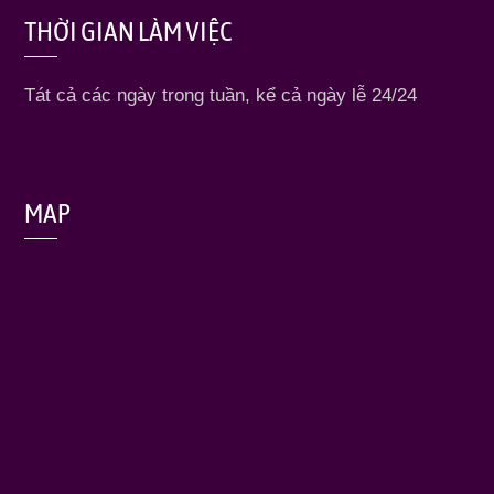
THỜI GIAN LÀM VIỆC
Tát cả các ngày trong tuần, kể cả ngày lễ 24/24
MAP