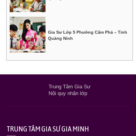
Gia Sư Lớp 5 Phường Cẩm Phả – Tỉnh
Quảng Ninh
Trung Tâm Gia Sư
Nội quy nhận lớp
TRUNG TÂM GIA SƯ GIA MINH