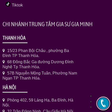
Tiktok
CHI NHÁNH TRUNG TÂM GIA SƯ GIA MINH
THANH HÓA
15/23 Phan Bội Châu , phường Ba
Đình TP Thanh Hóa.
68 Đông Bắc Ga đường Dương Đình
Nghệ Tp Thanh Hóa.
57B Nguyễn Mộng Tuân, Phường Nam
Ngạn TP Thanh Hóa.
HÀ NỘI
Phòng 402, 59 Láng Hạ, Ba Đình, Hà
Nội.
32 Trần Đăng Ninh, Cầu Giấy Hà Nội.