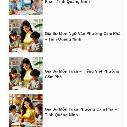
Phả – Tỉnh Quảng Ninh
Gia Sư Môn Ngữ Văn Phường Cẩm Phả
– Tỉnh Quảng Ninh
Gia Sư Môn Toán – Tiếng Việt Phường
Cẩm Phả
Gia Sư Môn Toán Phường Cẩm Phả –
Tỉnh Quảng Ninh