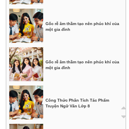
Gốc rễ âm thầm tạo nên phúc khí của
một gia đình
Gốc rễ âm thầm tạo nên phúc khí của
một gia đình
Công Thức Phân Tích Tác Phẩm
Truyện Ngữ Văn Lớp 8