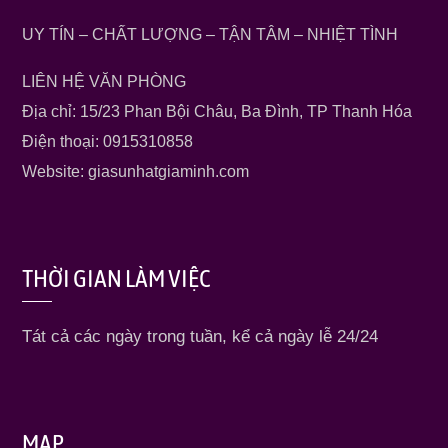
UY TÍN – CHẤT LƯỢNG – TẬN TÂM – NHIỆT TÌNH
LIÊN HỆ VĂN PHÒNG
Địa chỉ: 15/23 Phan Bội Châu, Ba Đình, TP Thanh Hóa
Điện thoại: 0915310858
Website: giasunhatgiaminh.com
THỜI GIAN LÀM VIỆC
Tát cả các ngày trong tuần, kể cả ngày lễ 24/24
MAP