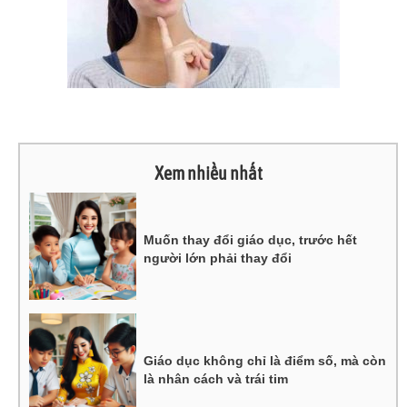
Xem nhiều nhất
Muốn thay đổi giáo dục, trước hết
người lớn phải thay đổi
Giáo dục không chỉ là điểm số, mà còn
là nhân cách và trái tim