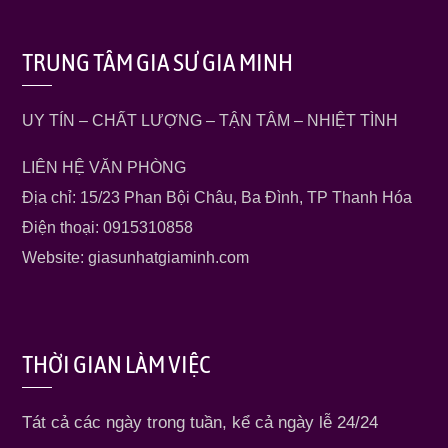
TRUNG TÂM GIA SƯ GIA MINH
UY TÍN – CHẤT LƯỢNG – TẬN TÂM – NHIỆT TÌNH
LIÊN HỆ VĂN PHÒNG
Địa chỉ: 15/23 Phan Bội Châu, Ba Đình, TP Thanh Hóa
Điện thoại: 0915310858
Website: giasunhatgiaminh.com
THỜI GIAN LÀM VIỆC
Tát cả các ngày trong tuần, kể cả ngày lễ 24/24