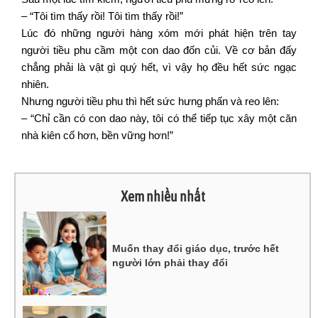
– “Tôi tìm thấy rồi! Tôi tìm thấy rồi!”
Lúc đó những người hàng xóm mới phát hiện trên tay
người tiều phu cầm một con dao đốn củi. Về cơ bản đấy
chẳng phải là vật gì quý hết, vì vậy họ đều hết sức ngạc
nhiên.
Nhưng người tiều phu thì hết sức hưng phấn và reo lên:
– “Chỉ cần có con dao này, tôi có thể tiếp tục xây một căn
nhà kiên cố hơn, bền vững hơn!”
Xem nhiều nhất
Muốn thay đổi giáo dục, trước hết
người lớn phải thay đổi