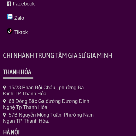
Facebook
Zalo
Tiktok
CHI NHÁNH TRUNG TÂM GIA SƯ GIA MINH
THANH HÓA
15/23 Phan Bội Châu , phường Ba
Đình TP Thanh Hóa.
68 Đông Bắc Ga đường Dương Đình
Nghệ Tp Thanh Hóa.
57B Nguyễn Mộng Tuân, Phường Nam
Ngạn TP Thanh Hóa.
HÀ NỘI