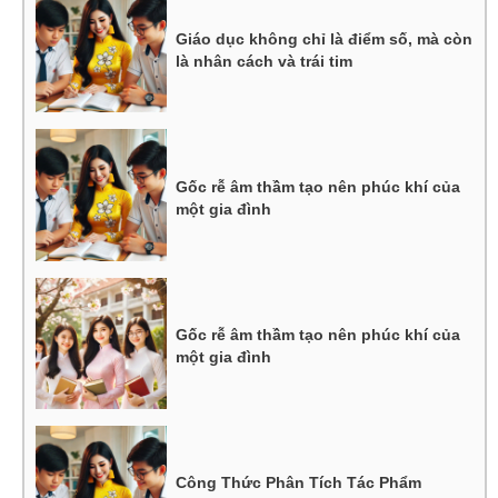
Giáo dục không chỉ là điểm số, mà còn
là nhân cách và trái tim
Gốc rễ âm thầm tạo nên phúc khí của
một gia đình
Gốc rễ âm thầm tạo nên phúc khí của
một gia đình
Công Thức Phân Tích Tác Phẩm