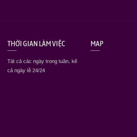
THỜI GIAN LÀM VIỆC
MAP
Tát cả các ngày trong tuần, kể
cả ngày lễ 24/24