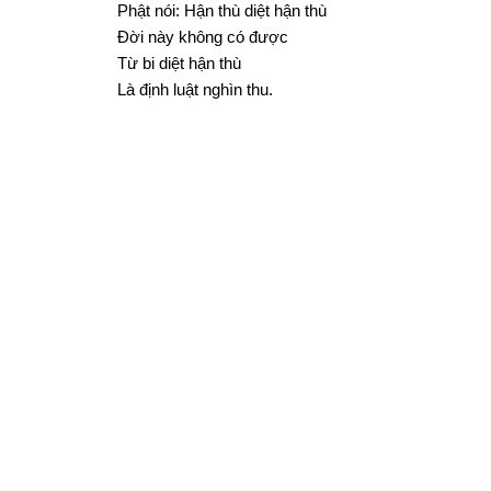
Phật nói: Hận thù diệt hận thù
Đời này không có được
Từ bi diệt hận thù
Là định luật nghìn thu.