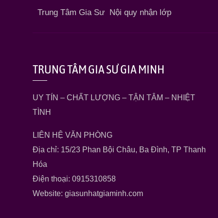
Trung Tâm Gia Sư
Nội quy nhận lớp
TRUNG TÂM GIA SƯ GIA MINH
UY TÍN – CHẤT LƯỢNG – TẬN TÂM – NHIỆT
TÌNH
LIÊN HỆ VĂN PHÒNG
Địa chỉ: 15/23 Phan Bội Châu, Ba Đình, TP Thanh
Hóa
Điện thoại: 0915310858
Website: giasunhatgiaminh.com