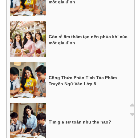
một gia đình
Gốc rễ âm thầm tạo nên phúc khí của
một gia đình
Công Thức Phân Tích Tác Phẩm
Truyện Ngữ Văn Lớp 8
Tìm gia sư toán nhu the nao?