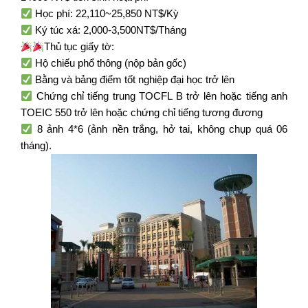
Học phí: 22,110~25,850 NT$/Kỳ
Ký túc xá: 2,000-3,500NT$/Tháng
Thủ tục giấy tờ:
Hộ chiếu phổ thông (nộp bản gốc)
Bằng và bảng điểm tốt nghiệp đại học trở lên
Chứng chỉ tiếng trung TOCFL B trở lên hoặc tiếng anh
TOEIC 550 trở lên hoặc chứng chỉ tiếng tương đương
8 ảnh 4*6 (ảnh nền trắng, hở tai, không chụp quá 06
tháng).