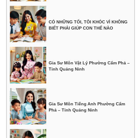
CÓ NHỮNG TỐI, TÔI KHÓC VÌ KHÔNG
BIẾT PHẢI GIÚP CON THẾ NÀO
Gia Sư Môn Vật Lý Phường Cẩm Phả –
Tỉnh Quảng Ninh
Gia Sư Môn Tiếng Anh Phường Cẩm
Phả – Tỉnh Quảng Ninh