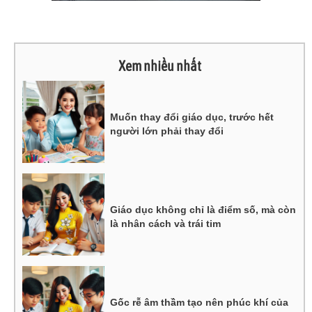
Xem nhiều nhất
Muốn thay đổi giáo dục, trước hết
người lớn phải thay đổi
Giáo dục không chỉ là điểm số, mà còn
là nhân cách và trái tim
Gốc rễ âm thầm tạo nên phúc khí của