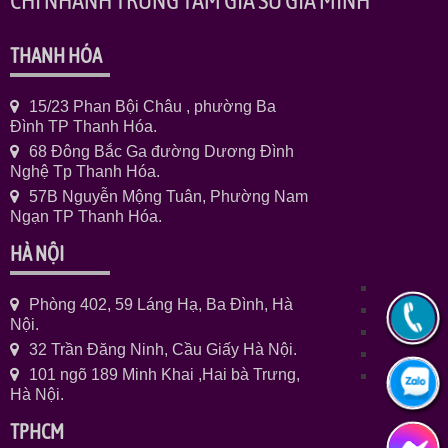
CHI NHÁNH TRUNG TÂM GIA SƯ GIA MINH
THANH HÓA
15/23 Phan Bội Châu , phường Ba
Đình TP Thanh Hóa.
68 Đông Bắc Ga đường Dương Đình
Nghệ Tp Thanh Hóa.
57B Nguyễn Mộng Tuân, Phường Nam
Ngạn TP Thanh Hóa.
HÀ NỘI
Phòng 402, 59 Láng Hạ, Ba Đình, Hà
Nội.
32 Trần Đăng Ninh, Cầu Giấy Hà Nội.
101 ngõ 189 Minh Khai ,Hai bà Trưng,
Hà Nội.
TPHCM