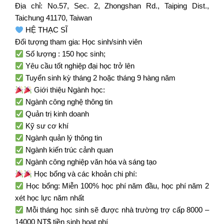
Địa chỉ: No.57, Sec. 2, Zhongshan Rd., Taiping Dist.,
Taichung 41170, Taiwan
HỆ THẠC SĨ
️Đối tượng tham gia: Học sinh/sinh viên
Số lượng : 150 học sinh;
Yêu cầu tốt nghiệp đại học trở lên
Tuyển sinh kỳ tháng 2 hoặc tháng 9 hàng năm
Giới thiệu Ngành học:
Ngành công nghệ thông tin
Quản trị kinh doanh
Kỹ sư cơ khí
Ngành quản lý thông tin
Ngành kiến trúc cảnh quan
Ngành công nghiệp văn hóa và sáng tạo
Học bổng và các khoản chi phí:
Học bổng: Miễn 100% học phí năm đầu, học phí năm 2
xét học lực năm nhất
Mỗi tháng học sinh sẽ được nhà trường trợ cấp 8000 –
14000 NT$ tiền sinh hoạt phí