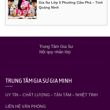
Gia Sư Lớp 5 Phường Cẩm Phả – Tỉnh
Quảng Ninh
Trung Tâm Gia Sư
Nội quy nhận lớp
TRUNG TÂM GIA SƯ GIA MINH
UY TÍN – CHẤT LƯỢNG – TẬN TÂM – NHIỆT TÌNH
LIÊN HỆ VĂN PHÒNG