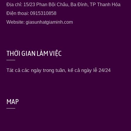
Địa chỉ: 15/23 Phan Bội Châu, Ba Đình, TP Thanh Hóa
Điện thoại: 0915310858
Website: giasunhatgiaminh.com
THỜI GIAN LÀM VIỆC
Tát cả các ngày trong tuần, kể cả ngày lễ 24/24
MAP