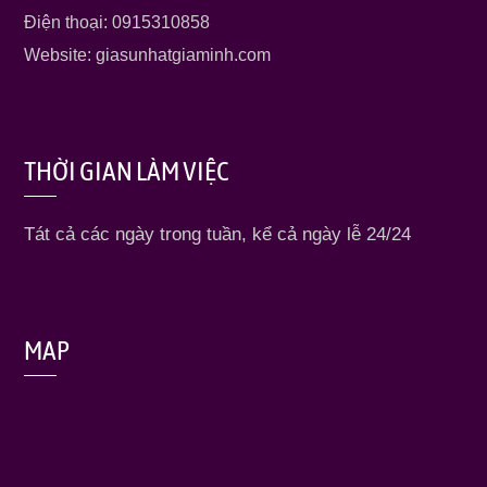
Điện thoại: 0915310858
Website: giasunhatgiaminh.com
THỜI GIAN LÀM VIỆC
Tát cả các ngày trong tuần, kể cả ngày lễ 24/24
MAP