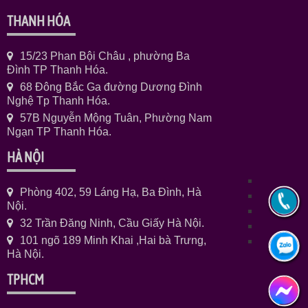
THANH HÓA
15/23 Phan Bội Châu , phường Ba
Đình TP Thanh Hóa.
68 Đông Bắc Ga đường Dương Đình
Nghệ Tp Thanh Hóa.
57B Nguyễn Mộng Tuân, Phường Nam
Ngạn TP Thanh Hóa.
HÀ NỘI
Phòng 402, 59 Láng Hạ, Ba Đình, Hà
Nội.
32 Trần Đăng Ninh, Cầu Giấy Hà Nội.
101 ngõ 189 Minh Khai ,Hai bà Trưng,
Hà Nội.
TPHCM