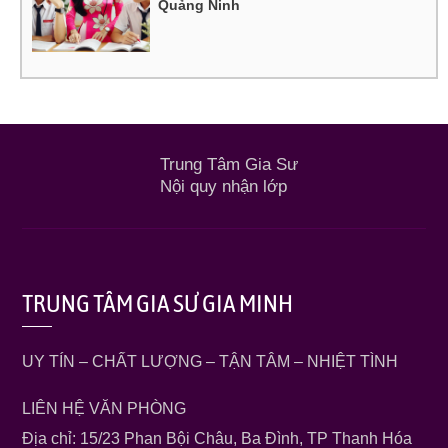
Quảng Ninh
Trung Tâm Gia Sư
Nội quy nhận lớp
TRUNG TÂM GIA SƯ GIA MINH
UY TÍN – CHẤT LƯỢNG – TẬN TÂM – NHIỆT TÌNH
LIÊN HỆ VĂN PHÒNG
Địa chỉ: 15/23 Phan Bội Châu, Ba Đình, TP Thanh Hóa