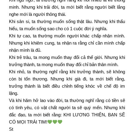
minh. Nhưng khi trải đời, ta mới biết rằng người biết lắng
nghe mới là người thông thái.
Khi sân si, ta thường muốn sống thật lâu. Nhưng khi thấu
hiểu, ta muốn sống sao cho có 1 cuộc đời ý nghĩa.
Khi tự cao, ta thường muốn người khác chấp nhận mình.
Nhưng khi khiêm cung, ta nhận ra rằng chỉ cần mình chấp
nhận mình là đủ.
Khi trẻ trâu, ta mong muốn thay đổi cả thế giới. Nhưng khi
trưởng thành, ta mong muốn thay đổi chỉ bản thân mình.
Khi nhỏ, ta thường nghĩ rằng khi trưởng thành, sẽ không
còn bị tổn thương. Nhưng khi già đi, ta mới biết rằng,
trưởng thành là biết điều chỉnh tiếng khóc về chế độ im
lặng.
Và khi hăm hở lao vào đời, ta thường nghĩ rằng có tiền sẽ
có tình yêu, có vật chất người ta sẽ quý mến. Nhưng khi
đắc đạo, ta mới biết rằng: KHI LƯƠNG THIỆN, BẠN SẼ
CÓ MỌI TRÁI TIM!
St