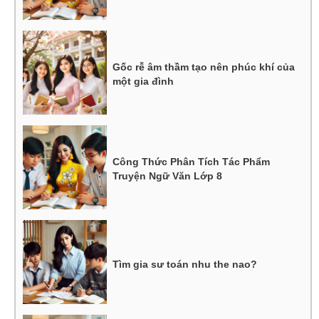
Gốc rễ âm thầm tạo nên phúc khí của
một gia đình
Công Thức Phân Tích Tác Phẩm
Truyện Ngữ Văn Lớp 8
Tìm gia sư toán nhu the nao?