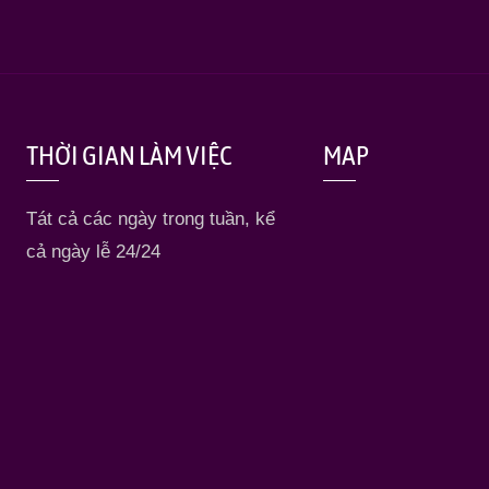
THỜI GIAN LÀM VIỆC
MAP
Tát cả các ngày trong tuần, kể
cả ngày lễ 24/24