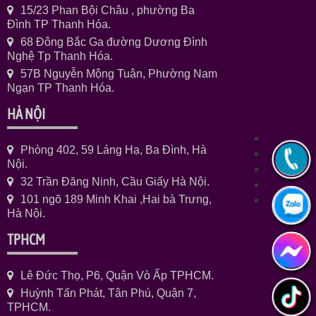
15/23 Phan Bội Châu , phường Ba
Đình TP Thanh Hóa.
68 Đông Bắc Ga đường Dương Đình
Nghệ Tp Thanh Hóa.
57B Nguyễn Mộng Tuân, Phường Nam
Ngạn TP Thanh Hóa.
HÀ NỘI
Phòng 402, 59 Láng Hạ, Ba Đình, Hà
Nội.
32 Trần Đăng Ninh, Cầu Giấy Hà Nội.
101 ngõ 189 Minh Khai ,Hai bà Trưng,
Hà Nội.
TPHCM
Lê Đức Thọ, P6, Quận Vò Ấp TPHCM.
Huỳnh Tấn Phát, Tân Phú, Quận 7,
TPHCM.