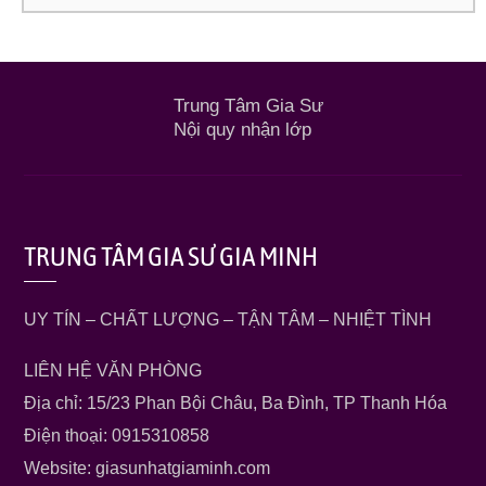
Trung Tâm Gia Sư
Nội quy nhận lớp
TRUNG TÂM GIA SƯ GIA MINH
UY TÍN – CHẤT LƯỢNG – TẬN TÂM – NHIỆT TÌNH
LIÊN HỆ VĂN PHÒNG
Địa chỉ: 15/23 Phan Bội Châu, Ba Đình, TP Thanh Hóa
Điện thoại: 0915310858
Website: giasunhatgiaminh.com