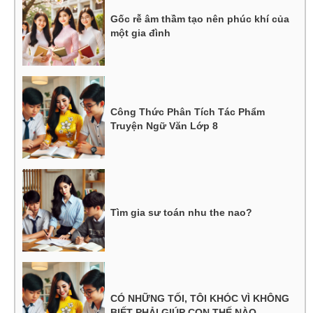
Gốc rễ âm thầm tạo nên phúc khí của
một gia đình
Công Thức Phân Tích Tác Phẩm
Truyện Ngữ Văn Lớp 8
Tìm gia sư toán nhu the nao?
CÓ NHỮNG TỐI, TÔI KHÓC VÌ KHÔNG
BIẾT PHẢI GIÚP CON THẾ NÀO