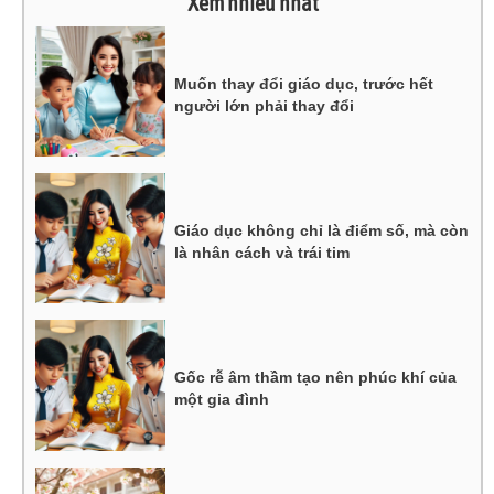
Xem nhiều nhất
Muốn thay đổi giáo dục, trước hết
người lớn phải thay đổi
Giáo dục không chỉ là điểm số, mà còn
là nhân cách và trái tim
Gốc rễ âm thầm tạo nên phúc khí của
một gia đình