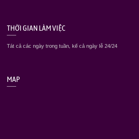
THỜI GIAN LÀM VIỆC
Tát cả các ngày trong tuần, kể cả ngày lễ 24/24
MAP