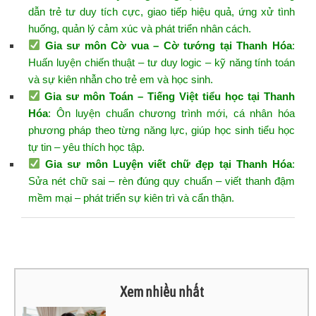
dẫn trẻ tư duy tích cực, giao tiếp hiệu quả, ứng xử tình
huống, quản lý cảm xúc và phát triển nhân cách.
Gia sư môn Cờ vua – Cờ tướng tại Thanh Hóa
:
Huấn luyện chiến thuật – tư duy logic – kỹ năng tính toán
và sự kiên nhẫn cho trẻ em và học sinh.
Gia sư môn Toán – Tiếng Việt tiểu học tại Thanh
Hóa
: Ôn luyện chuẩn chương trình mới, cá nhân hóa
phương pháp theo từng năng lực, giúp học sinh tiểu học
tự tin – yêu thích học tập.
Gia sư môn Luyện viết chữ đẹp tại Thanh Hóa
:
Sửa nét chữ sai – rèn đúng quy chuẩn – viết thanh đậm
mềm mại – phát triển sự kiên trì và cẩn thận.
Xem nhiều nhất