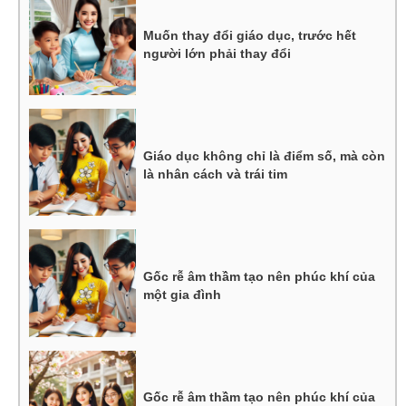
Muốn thay đổi giáo dục, trước hết
người lớn phải thay đổi
Giáo dục không chỉ là điểm số, mà còn
là nhân cách và trái tim
Gốc rễ âm thầm tạo nên phúc khí của
một gia đình
Gốc rễ âm thầm tạo nên phúc khí của