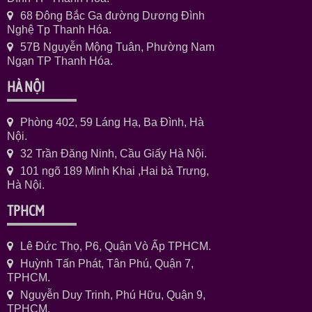
68 Đông Bắc Ga đường Dương Đình
Nghệ Tp Thanh Hóa.
57B Nguyễn Mộng Tuân, Phường Nam
Ngạn TP Thanh Hóa.
HÀ NỘI
Phòng 402, 59 Láng Hạ, Ba Đình, Hà
Nội.
32 Trần Đăng Ninh, Cầu Giấy Hà Nội.
101 ngõ 189 Minh Khai ,Hai bà Trưng,
Hà Nội.
TPHCM
Lê Đức Thọ, P6, Quận Vò Ấp TPHCM.
Huỳnh Tấn Phát, Tân Phú, Quận 7,
TPHCM.
Nguyễn Duy Trinh, Phú Hữu, Quận 9,
TPHCM.