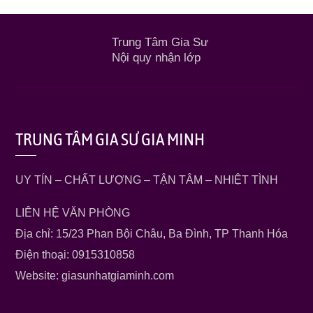
Trung Tâm Gia Sư
Nội quy nhận lớp
TRUNG TÂM GIA SƯ GIA MINH
UY TÍN – CHẤT LƯỢNG – TẬN TÂM – NHIỆT TÌNH
LIÊN HỆ VĂN PHÒNG
Địa chỉ: 15/23 Phan Bội Châu, Ba Đình, TP Thanh Hóa
Điện thoại: 0915310858
Website: giasunhatgiaminh.com