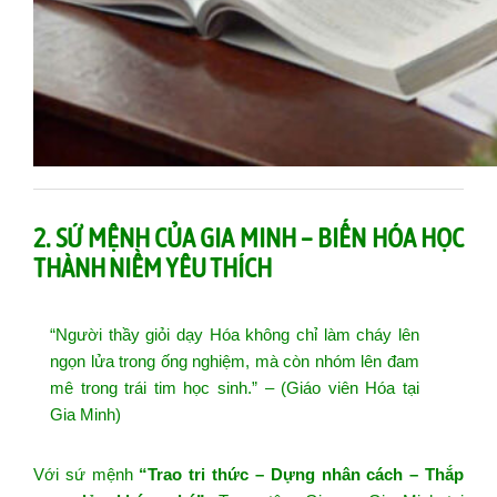
2. SỨ MỆNH CỦA GIA MINH – BIẾN HÓA HỌC
THÀNH NIỀM YÊU THÍCH
“Người thầy giỏi dạy Hóa không chỉ làm cháy lên
ngọn lửa trong ống nghiệm, mà còn nhóm lên đam
mê trong trái tim học sinh.” – (Giáo viên Hóa tại
Gia Minh)
Với sứ mệnh
“Trao tri thức – Dựng nhân cách – Thắp