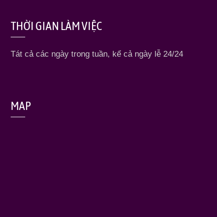
THỜI GIAN LÀM VIỆC
Tát cả các ngày trong tuần, kể cả ngày lễ 24/24
MAP