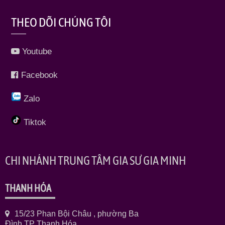
THEO DÕI CHÚNG TÔI
Youtube
Facebook
Zalo
Tiktok
CHI NHÁNH TRUNG TÂM GIA SƯ GIA MINH
THANH HÓA
15/23 Phan Bội Châu , phường Ba
Đình TP Thanh Hóa.