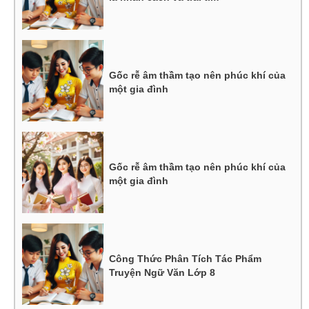
Gốc rễ âm thầm tạo nên phúc khí của
một gia đình
Gốc rễ âm thầm tạo nên phúc khí của
một gia đình
Công Thức Phân Tích Tác Phẩm
Truyện Ngữ Văn Lớp 8