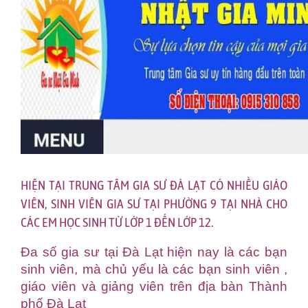
HIỆN TẠI TRUNG TÂM GIA SƯ ĐÀ LẠT CÓ NHIỀU GIÁO
VIÊN, SINH VIÊN GIA SƯ TẠI PHƯỜNG 9 TẠI NHÀ CHO
CÁC EM HỌC SINH TỪ LỚP 1 ĐẾN LỚP 12.
Đa số gia sư tại Đà Lạt hiện nay là các bạn
sinh viên, mà chủ yếu là các bạn sinh viên ,
giáo viên và giảng viên trên địa bàn Thành
phố Đà Lạt