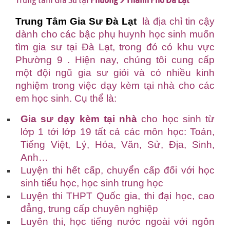
Trung Tâm Gia Sư Đà Lạt
là địa chỉ tin cậy
dành cho các bậc phụ huynh học sinh muốn
tìm gia sư tại Đà Lạt, trong đó có khu vực
Phường 9 . Hiện nay, chúng tôi cung cấp
một đội ngũ gia sư giỏi và có nhiều kinh
nghiệm trong việc dạy kèm tại nhà cho các
em học sinh. Cụ thể là:
Gia sư dạy kèm tại nhà
cho học sinh từ
lớp 1 tới lớp 19 tất cả các môn học: Toán,
Tiếng Việt, Lý, Hóa, Văn, Sử, Địa, Sinh,
Anh…
Luyện thi hết cấp, chuyển cấp đối với học
sinh tiểu học, học sinh trung học
Luyện thi THPT Quốc gia, thi đại học, cao
đẳng, trung cấp chuyên nghiệp
Luyên thi, học tiếng nước ngoài với ngôn