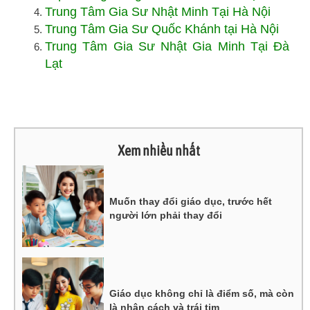
Trung Tâm Gia Sư Nhật Minh Tại Hà Nội
Trung Tâm Gia Sư Quốc Khánh tại Hà Nội
Trung Tâm Gia Sư Nhật Gia Minh Tại Đà
Lạt
Xem nhiều nhất
Muốn thay đổi giáo dục, trước hết
người lớn phải thay đổi
Giáo dục không chỉ là điểm số, mà còn
là nhân cách và trái tim