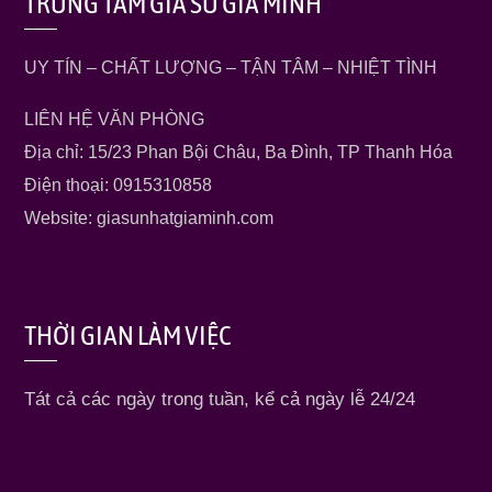
TRUNG TÂM GIA SƯ GIA MINH
UY TÍN – CHẤT LƯỢNG – TẬN TÂM – NHIỆT TÌNH
LIÊN HỆ VĂN PHÒNG
Địa chỉ: 15/23 Phan Bội Châu, Ba Đình, TP Thanh Hóa
Điện thoại: 0915310858
Website: giasunhatgiaminh.com
THỜI GIAN LÀM VIỆC
Tát cả các ngày trong tuần, kể cả ngày lễ 24/24