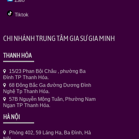
Zalo
Tiktok
CHI NHÁNH TRUNG TÂM GIA SƯ GIA MINH
THANH HÓA
15/23 Phan Bội Châu , phường Ba
Đình TP Thanh Hóa.
68 Đông Bắc Ga đường Dương Đình
Nghệ Tp Thanh Hóa.
57B Nguyễn Mộng Tuân, Phường Nam
Ngạn TP Thanh Hóa.
HÀ NỘI
Phòng 402, 59 Láng Hạ, Ba Đình, Hà
Nội.