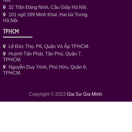
32 Trần Đăng Ninh, Cầu Giấy Hà Nội.
101 ngõ 189 Minh Khai ,Hai bà Trưng,
Hà Nội.
TPHCM
Lê Đức Thọ, P6, Quận Vò Ấp TPHCM.
Huỳnh Tấn Phát, Tân Phú, Quận 7,
TPHCM.
Nguyễn Duy Trinh, Phú Hữu, Quận 9,
TPHCM.
Copyright © 2023
Gia Sư Gia Minh
.