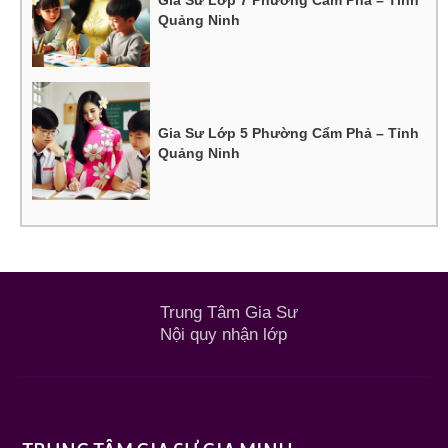
Gia Sư Lớp 7 Phường Cẩm Phả – Tỉnh
Quảng Ninh
Gia Sư Lớp 5 Phường Cẩm Phả – Tỉnh
Quảng Ninh
Trung Tâm Gia Sư
Nội quy nhận lớp