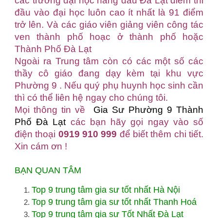
các trường đại học hàng đầu Đà Lạt điểm thi
đầu vào đại học luôn cao ít nhất là 91 điểm
trở lên. Và các giáo viên giảng viên công tác
ven thành phố hoạc ở thành phố hoặc
Thành Phố Đà Lạt
Ngoài ra Trung tâm còn có các một số các
thầy cô giáo đang dạy kèm tại khu vực
Phường 9 . Nếu quý phụ huynh học sinh cần
thì có thể liên hệ ngay cho chúng tôi.
Mọi thông tin về
Gia Sư Phường 9 Thành
Phố Đà Lạt
các bạn hãy gọi ngay vào số
điện thoại
0919 910 999
để biết thêm chi tiết.
Xin cám ơn !
BẠN QUAN TÂM
Top 9 trung tâm gia sư tốt nhất Hà Nội
Top 9 trung tâm gia sư tốt nhất Thanh Hoá
Top 9 trung tâm gia sư Tốt Nhất Đà Lạt