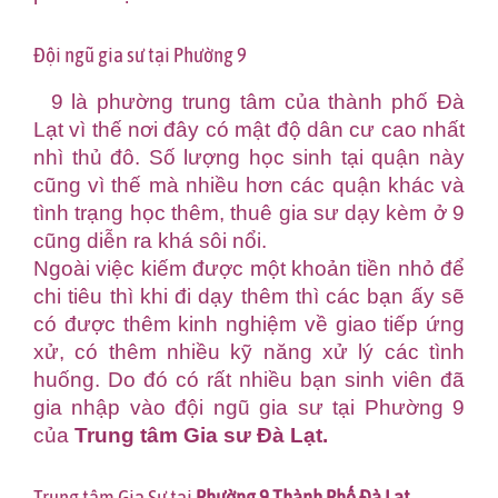
Đội ngũ gia sư tại Phường 9
9 là phường trung tâm của thành phố Đà
Lạt vì thế nơi đây có mật độ dân cư cao nhất
nhì thủ đô. Số lượng học sinh tại quận này
cũng vì thế mà nhiều hơn các quận khác và
tình trạng học thêm, thuê gia sư dạy kèm ở 9
cũng diễn ra khá sôi nổi.
Ngoài việc kiếm được một khoản tiền nhỏ để
chi tiêu thì khi đi dạy thêm thì các bạn ấy sẽ
có được thêm kinh nghiệm về giao tiếp ứng
xử, có thêm nhiều kỹ năng xử lý các tình
huống. Do đó có rất nhiều bạn sinh viên đã
gia nhập vào đội ngũ gia sư tại Phường 9
của
Trung tâm Gia sư Đà Lạt
.
Trung tâm Gia Sư tại
Phường 9 Thành Phố Đà Lạt