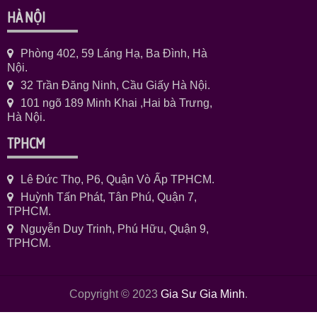
HÀ NỘI
Phòng 402, 59 Láng Hạ, Ba Đình, Hà
Nội.
32 Trần Đăng Ninh, Cầu Giấy Hà Nội.
101 ngõ 189 Minh Khai ,Hai bà Trưng,
Hà Nội.
TPHCM
Lê Đức Thọ, P6, Quận Vò Ấp TPHCM.
Huỳnh Tấn Phát, Tân Phú, Quận 7,
TPHCM.
Nguyễn Duy Trinh, Phú Hữu, Quận 9,
TPHCM.
Copyright © 2023
Gia Sư Gia Minh
.