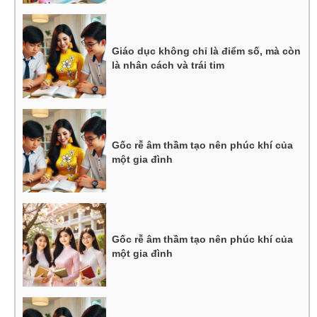
Giáo dục không chỉ là điểm số, mà còn
là nhân cách và trái tim
Gốc rễ âm thầm tạo nên phúc khí của
một gia đình
Gốc rễ âm thầm tạo nên phúc khí của
một gia đình