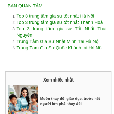
BẠN QUAN TÂM
Top 3 trung tâm gia sư tốt nhất Hà Nội
Top 3 trung tâm gia sư tốt nhất Thanh Hoá
Top 3 trung tâm gia sư Tốt Nhất Thái
Nguyên
Trung Tâm Gia Sư Nhật Minh Tại Hà Nội
Trung Tâm Gia Sư Quốc Khánh tại Hà Nội
Xem nhiều nhất
Muốn thay đổi giáo dục, trước hết
người lớn phải thay đổi