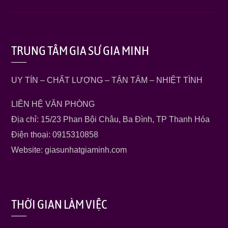
TRUNG TÂM GIA SƯ GIA MINH
UY TÍN – CHẤT LƯỢNG – TẬN TÂM – NHIỆT TÌNH
LIÊN HỆ VĂN PHÒNG
Địa chỉ: 15/23 Phan Bội Châu, Ba Đình, TP Thanh Hóa
Điện thoại: 0915310858
Website: giasunhatgiaminh.com
THỜI GIAN LÀM VIỆC