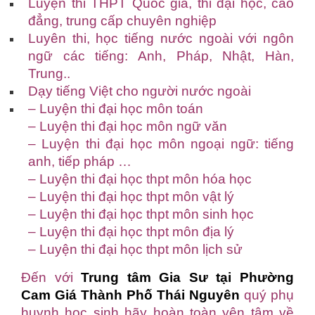
Luyện thi THPT Quốc gia, thi đại học, cao
đẳng, trung cấp chuyên nghiệp
Luyên thi, học tiếng nước ngoài với ngôn
ngữ các tiếng: Anh, Pháp, Nhật, Hàn,
Trung..
Dạy tiếng Việt cho người nước ngoài
– Luyện thi đại học môn toán
– Luyện thi đại học môn ngữ văn
– Luyện thi đại học môn ngoại ngữ: tiếng
anh, tiếp pháp …
– Luyện thi đại học thpt môn hóa học
– Luyện thi đại học thpt môn vật lý
– Luyện thi đại học thpt môn sinh học
– Luyện thi đại học thpt môn địa lý
– Luyện thi đại học thpt môn lịch sử
Đến với
Trung tâm Gia Sư tại Phường
Cam Giá Thành Phố Thái Nguyên
quý phụ
huynh học sinh hãy hoàn toàn yên tâm về