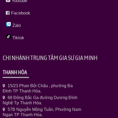
Youtube
Facebook
Zalo
Tiktok
CHI NHÁNH TRUNG TÂM GIA SƯ GIA MINH
THANH HÓA
15/23 Phan Bội Châu , phường Ba
Đình TP Thanh Hóa.
68 Đông Bắc Ga đường Dương Đình
Nghệ Tp Thanh Hóa.
57B Nguyễn Mộng Tuân, Phường Nam
Ngạn TP Thanh Hóa.