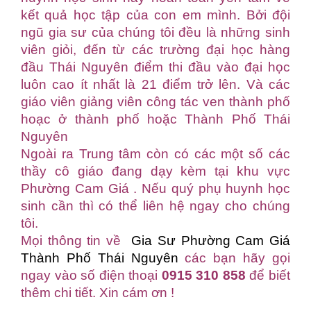
kết quả học tập của con em mình. Bởi đội
ngũ gia sư của chúng tôi đều là những sinh
viên giỏi, đến từ các trường đại học hàng
đầu Thái Nguyên điểm thi đầu vào đại học
luôn cao ít nhất là 21 điểm trở lên. Và các
giáo viên giảng viên công tác ven thành phố
hoạc ở thành phố hoặc Thành Phố Thái
Nguyên
Ngoài ra Trung tâm còn có các một số các
thầy cô giáo đang dạy kèm tại khu vực
Phường Cam Giá . Nếu quý phụ huynh học
sinh cần thì có thể liên hệ ngay cho chúng
tôi.
Mọi thông tin về
Gia Sư Phường Cam Giá
Thành Phố Thái Nguyên
các bạn hãy gọi
ngay vào số điện thoại
0915 310 858
để biết
thêm chi tiết. Xin cám ơn !