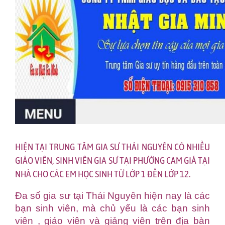
HIỆN TẠI TRUNG TÂM GIA SƯ THÁI NGUYÊN CÓ NHIỀU
GIÁO VIÊN, SINH VIÊN GIA SƯ TẠI PHƯỜNG CAM GIÁ TẠI
NHÀ CHO CÁC EM HỌC SINH TỪ LỚP 1 ĐẾN LỚP 12.
Đa số gia sư tại Thái Nguyên hiện nay là các
bạn sinh viên, mà chủ yếu là các bạn sinh
viên , giáo viên và giảng viên trên địa bàn