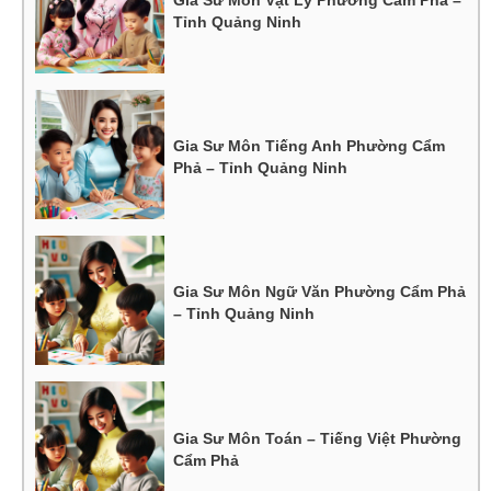
Gia Sư Môn Vật Lý Phường Cẩm Phả –
Tỉnh Quảng Ninh
Gia Sư Môn Tiếng Anh Phường Cẩm
Phả – Tỉnh Quảng Ninh
Gia Sư Môn Ngữ Văn Phường Cẩm Phả
– Tỉnh Quảng Ninh
Gia Sư Môn Toán – Tiếng Việt Phường
Cẩm Phả