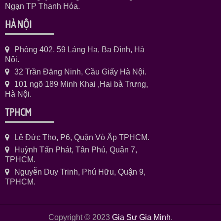
Ngạn TP Thanh Hóa.
HÀ NỘI
Phòng 402, 59 Láng Hạ, Ba Đình, Hà
Nội.
32 Trần Đăng Ninh, Cầu Giấy Hà Nội.
101 ngõ 189 Minh Khai ,Hai bà Trưng,
Hà Nội.
TPHCM
Lê Đức Thọ, P6, Quận Vò Ấp TPHCM.
Huỳnh Tấn Phát, Tân Phú, Quận 7,
TPHCM.
Nguyễn Duy Trinh, Phú Hữu, Quận 9,
TPHCM.
Copyright © 2023
Gia Sư Gia Minh
.