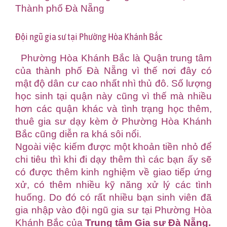
Thành phố Đà Nẵng
Đội ngũ gia sư tại Phường Hòa Khánh Bắc
Phường Hòa Khánh Bắc là Quận trung tâm
của thành phố Đà Nẵng vì thế nơi đây có
mật độ dân cư cao nhất nhì thủ đô. Số lượng
học sinh tại quận này cũng vì thế mà nhiều
hơn các quận khác và tình trạng học thêm,
thuê gia sư dạy kèm ở Phường Hòa Khánh
Bắc cũng diễn ra khá sôi nổi.
Ngoài việc kiếm được một khoản tiền nhỏ để
chi tiêu thì khi đi dạy thêm thì các bạn ấy sẽ
có được thêm kinh nghiệm về giao tiếp ứng
xử, có thêm nhiều kỹ năng xử lý các tình
huống. Do đó có rất nhiều bạn sinh viên đã
gia nhập vào đội ngũ gia sư tại Phường Hòa
Khánh Bắc của
Trung tâm Gia sư Đà Nẵng
.