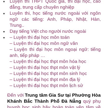
Luyện thi THPT Quốc gia, thi đại học, cao
đẳng, trung cấp chuyên nghiệp
Luyên thi, học tiếng nước ngoài với ngôn
ngữ các tiếng: Anh, Pháp, Nhật, Hàn,
Trung..
Dạy tiếng Việt cho người nước ngoài
– Luyện thi đại học môn toán
– Luyện thi đại học môn ngữ văn
– Luyện thi đại học môn ngoại ngữ: tiếng
anh, tiếp pháp …
– Luyện thi đại học thpt môn hóa học
– Luyện thi đại học thpt môn vật lý
– Luyện thi đại học thpt môn sinh học
– Luyện thi đại học thpt môn địa lý
– Luyện thi đại học thpt môn lịch sử
Đến với
Trung tâm Gia Sư tại Phường Hòa
Khánh Bắc Thành Phố Đà Nẵng
quý phụ
huynh học sinh hãy hoàn toàn yên tâm về