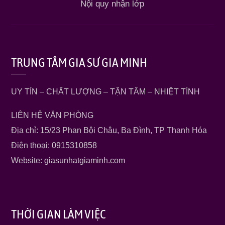
Nội quy nhận lớp
TRUNG TÂM GIA SƯ GIA MINH
UY TÍN – CHẤT LƯỢNG – TẬN TÂM – NHIỆT TÌNH
LIÊN HỆ VĂN PHÒNG
Địa chỉ: 15/23 Phan Bội Châu, Ba Đình, TP Thanh Hóa
Điện thoại: 0915310858
Website: giasunhatgiaminh.com
THỜI GIAN LÀM VIỆC