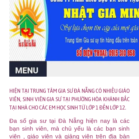
HIỆN TẠI TRUNG TÂM GIA SƯ ĐÀ NẴNG CÓ NHIỀU GIÁO
VIÊN, SINH VIÊN GIA SƯ TẠI PHƯỜNG HÒA KHÁNH BẮC
TẠI NHÀ CHO CÁC EM HỌC SINH TỪ LỚP 1 ĐẾN LỚP 12.
Đa số gia sư tại Đà Nẵng hiện nay là các
bạn sinh viên, mà chủ yếu là các bạn sinh
viên , giáo viên và giảng viên trên địa bàn