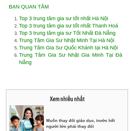
BẠN QUAN TÂM
Top 3 trung tâm gia sư tốt nhất Hà Nội
Top 3 trung tâm gia sư tốt nhất Thanh Hoá
Top 3 trung tâm gia sư Tốt Nhất Đà Nẵng
Trung Tâm Gia Sư Nhật Minh Tại Hà Nội
Trung Tâm Gia Sư Quốc Khánh tại Hà Nội
Trung Tâm Gia Sư Nhật Gia Minh Tại Đà
Nẵng
Xem nhiều nhất
Muốn thay đổi giáo dục, trước hết
người lớn phải thay đổi