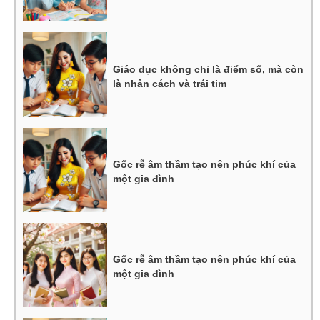
Giáo dục không chỉ là điểm số, mà còn
là nhân cách và trái tim
Gốc rễ âm thầm tạo nên phúc khí của
một gia đình
Gốc rễ âm thầm tạo nên phúc khí của
một gia đình