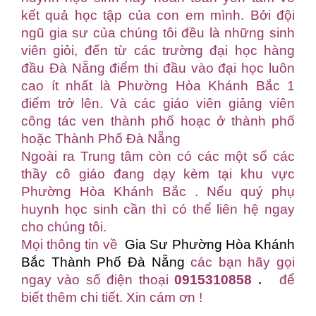
kết quả học tập của con em mình. Bởi đội
ngũ gia sư của chúng tôi đều là những sinh
viên giỏi, đến từ các trường đại học hàng
đầu Đà Nẵng điểm thi đầu vào đại học luôn
cao ít nhất là Phường Hòa Khánh Bắc 1
điểm trở lên. Và các giáo viên giảng viên
công tác ven thành phố hoạc ở thành phố
hoặc Thành Phố Đà Nẵng
Ngoài ra Trung tâm còn có các một số các
thầy cô giáo đang dạy kèm tại khu vực
Phường Hòa Khánh Bắc . Nếu quý phụ
huynh học sinh cần thì có thể liên hệ ngay
cho chúng tôi.
Mọi thông tin về
Gia Sư Phường Hòa Khánh
Bắc Thành Phố Đà Nẵng
các bạn hãy gọi
ngay vào số điện thoại
0915310858 .
để
biết thêm chi tiết. Xin cám ơn !