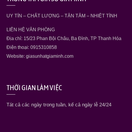
UY TÍN – CHẤT LƯỢNG – TẬN TÂM – NHIỆT TÌNH
LIÊN HỆ VĂN PHÒNG
Địa chỉ: 15/23 Phan Bội Châu, Ba Đình, TP Thanh Hóa
Điện thoại: 0915310858
Website: giasunhatgiaminh.com
THỜI GIAN LÀM VIỆC
Tát cả các ngày trong tuần, kể cả ngày lễ 24/24