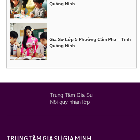
Quảng Ninh
Gia Sư Lớp 5 Phường Cẩm Phả – Tỉnh
Quảng Ninh
Trung Tâm Gia Sư
Nội quy nhận lớp
TRUNG TÂM GIA SƯ GIA MINH