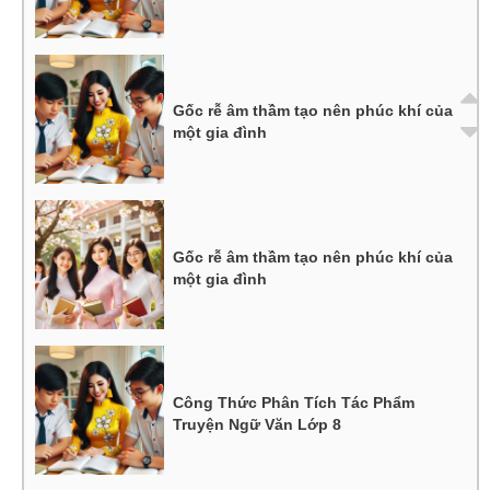
Gốc rễ âm thầm tạo nên phúc khí của
một gia đình
Gốc rễ âm thầm tạo nên phúc khí của
một gia đình
Công Thức Phân Tích Tác Phẩm
Truyện Ngữ Văn Lớp 8