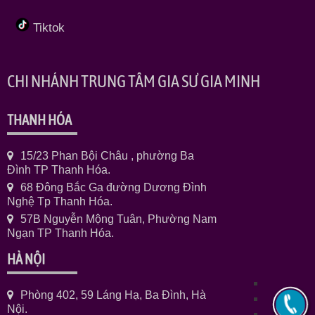
Tiktok
CHI NHÁNH TRUNG TÂM GIA SƯ GIA MINH
THANH HÓA
15/23 Phan Bội Châu , phường Ba
Đình TP Thanh Hóa.
68 Đông Bắc Ga đường Dương Đình
Nghệ Tp Thanh Hóa.
57B Nguyễn Mộng Tuân, Phường Nam
Ngạn TP Thanh Hóa.
HÀ NỘI
Phòng 402, 59 Láng Hạ, Ba Đình, Hà
Nội.