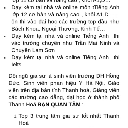
lớp 11 cơ bản và nâng cao , khối A1,D…
Dạy kèm tại nhà và online môn tTiếng Anh
lớp 12 cơ bản và nâng cao , khối A1,D……
ôn thi vào đại học các trường top đầu như
Bách Khoa, Ngoại Thương, Kinh Tế…
Dạy kèm tại nhà và online Tiếng Anh thi
vào trường chuyên như Trần Mai Ninh và
Chuyên Lam Sơn
Dạy kèm tại nhà và online Tiếng Anh thi
Ielts
Đội ngũ gia sư là sinh viên trường ĐH Hồng
Đức, Sinh viên phan hiệu Y Hà Nội, Giáo
viên trên địa bàn tỉnh Thanh hoá, Giảng viên
các trường cao đẳng, đại học ở thành phố
Thanh Hoá
BẠN QUAN TÂM
:
Top 3 trung tâm gia sư tốt nhất Thanh
Hoá