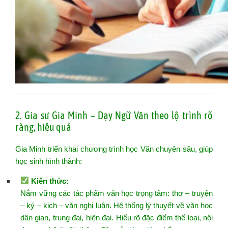
2. Gia sư Gia Minh – Dạy Ngữ Văn theo lộ trình rõ
ràng, hiệu quả
Gia Minh triển khai chương trình học Văn chuyên sâu, giúp
học sinh hình thành:
Kiến thức:
Nắm vững các tác phẩm văn học trọng tâm: thơ – truyện
– ký – kịch – văn nghị luận. Hệ thống lý thuyết về văn học
dân gian, trung đại, hiện đại. Hiểu rõ đặc điểm thể loại, nội