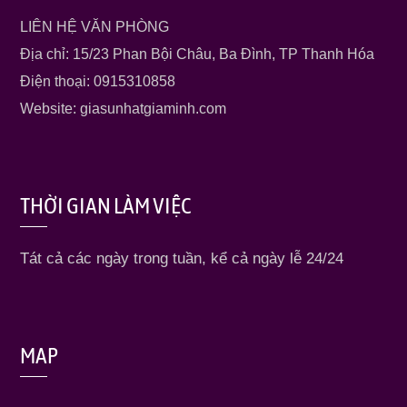
LIÊN HỆ VĂN PHÒNG
Địa chỉ: 15/23 Phan Bội Châu, Ba Đình, TP Thanh Hóa
Điện thoại: 0915310858
Website: giasunhatgiaminh.com
THỜI GIAN LÀM VIỆC
Tát cả các ngày trong tuần, kể cả ngày lễ 24/24
MAP