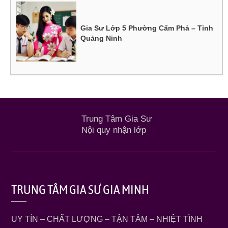
Gia Sư Lớp 5 Phường Cẩm Phả – Tỉnh
Quảng Ninh
Trung Tâm Gia Sư
Nội quy nhận lớp
TRUNG TÂM GIA SƯ GIA MINH
UY TÍN – CHẤT LƯỢNG – TẬN TÂM – NHIỆT TÌNH