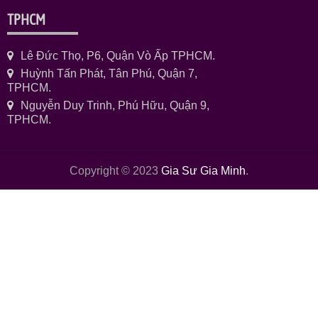
TPHCM
Lê Đức Thọ, P6, Quận Vò Ấp TPHCM.
Huỳnh Tấn Phát, Tân Phú, Quận 7,
TPHCM.
Nguyễn Duy Trinh, Phú Hữu, Quận 9,
TPHCM.
Copyright © 2023
Gia Sư Gia Minh
.