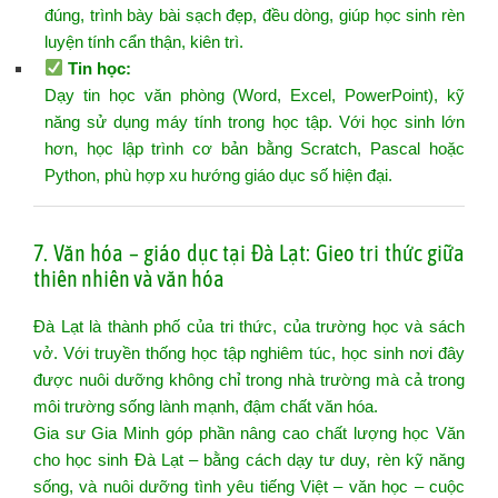
đúng, trình bày bài sạch đẹp, đều dòng, giúp học sinh rèn
luyện tính cẩn thận, kiên trì.
Tin học
:
Dạy tin học văn phòng (Word, Excel, PowerPoint), kỹ
năng sử dụng máy tính trong học tập. Với học sinh lớn
hơn, học lập trình cơ bản bằng Scratch, Pascal hoặc
Python, phù hợp xu hướng giáo dục số hiện đại.
7. Văn hóa – giáo dục tại Đà Lạt: Gieo tri thức giữa
thiên nhiên và văn hóa
Đà Lạt là thành phố của tri thức, của trường học và sách
vở. Với truyền thống học tập nghiêm túc, học sinh nơi đây
được nuôi dưỡng không chỉ trong nhà trường mà cả trong
môi trường sống lành mạnh, đậm chất văn hóa.
Gia sư Gia Minh góp phần nâng cao chất lượng học Văn
cho học sinh Đà Lạt – bằng cách dạy tư duy, rèn kỹ năng
sống, và nuôi dưỡng tình yêu tiếng Việt – văn học – cuộc