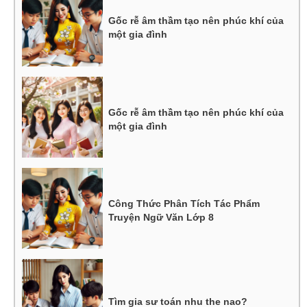
Gốc rễ âm thầm tạo nên phúc khí của
một gia đình
Gốc rễ âm thầm tạo nên phúc khí của
một gia đình
Công Thức Phân Tích Tác Phẩm
Truyện Ngữ Văn Lớp 8
Tìm gia sư toán nhu the nao?