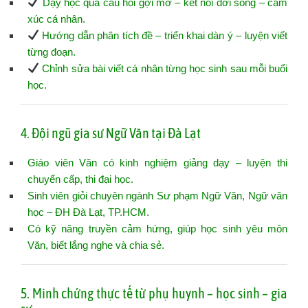
Dạy học qua câu hỏi gợi mở – kết nối đời sống – cảm
xúc cá nhân.
Hướng dẫn phân tích đề – triển khai dàn ý – luyện viết
từng đoạn.
Chỉnh sửa bài viết cá nhân từng học sinh sau mỗi buổi
học.
4. Đội ngũ gia sư Ngữ Văn tại Đà Lạt
Giáo viên Văn có kinh nghiệm giảng dạy – luyện thi
chuyển cấp, thi đại học.
Sinh viên giỏi chuyên ngành Sư phạm Ngữ Văn, Ngữ văn
học – ĐH Đà Lạt, TP.HCM.
Có kỹ năng truyền cảm hứng, giúp học sinh yêu môn
Văn, biết lắng nghe và chia sẻ.
5. Minh chứng thực tế từ phụ huynh – học sinh – gia