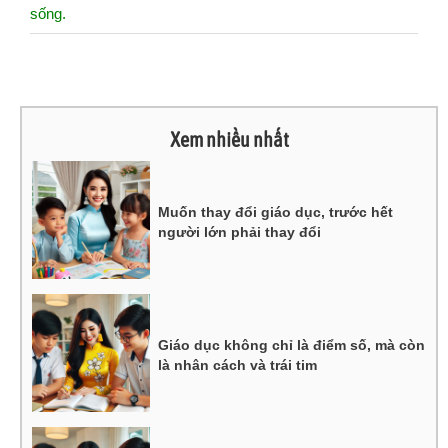
sống.
Xem nhiều nhất
Muốn thay đổi giáo dục, trước hết
người lớn phải thay đổi
Giáo dục không chỉ là điểm số, mà còn
là nhân cách và trái tim