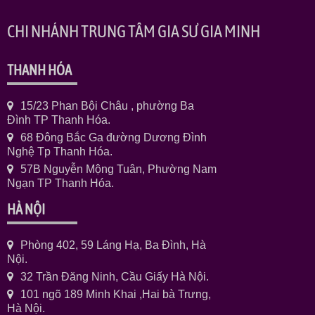
CHI NHÁNH TRUNG TÂM GIA SƯ GIA MINH
THANH HÓA
15/23 Phan Bội Châu , phường Ba
Đình TP Thanh Hóa.
68 Đông Bắc Ga đường Dương Đình
Nghệ Tp Thanh Hóa.
57B Nguyễn Mộng Tuân, Phường Nam
Ngạn TP Thanh Hóa.
HÀ NỘI
Phòng 402, 59 Láng Hạ, Ba Đình, Hà
Nội.
32 Trần Đăng Ninh, Cầu Giấy Hà Nội.
101 ngõ 189 Minh Khai ,Hai bà Trưng,
Hà Nội.