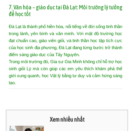
7. Văn hóa – giáo dục tại Đà Lạt: Môi trường lý tưởng
để học tốt
Đà Lạt là thành phố hiền hòa, nổi tiếng về đời sống tinh thần
trong lành, yên bình và văn minh. Với mật độ trường học
đạt chuẩn cao, giáo viên giỏi, và tinh thần học tập tích cực
của học sinh địa phương, Đà Lạt đang từng bước trở thành
điểm sáng giáo dục của Tây Nguyên.
Trong môi trường đó, Gia sư Gia Minh không chỉ hỗ trợ học
sinh giỏi Lý mà còn giúp các em yêu thích khám phá thế
giới xung quanh, học Vật lý bằng tư duy và cảm hứng sáng
tạo.
Xem nhiều nhất