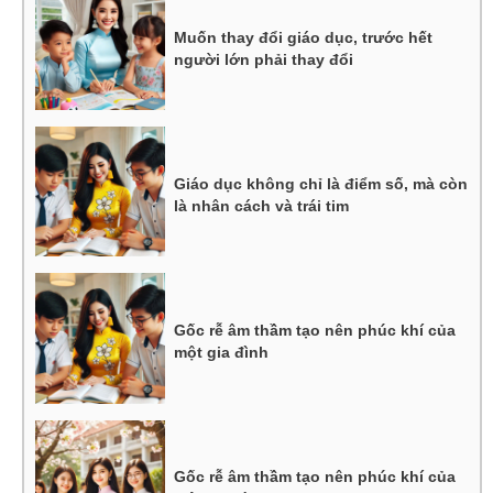
Muốn thay đổi giáo dục, trước hết
người lớn phải thay đổi
Giáo dục không chỉ là điểm số, mà còn
là nhân cách và trái tim
Gốc rễ âm thầm tạo nên phúc khí của
một gia đình
Gốc rễ âm thầm tạo nên phúc khí của