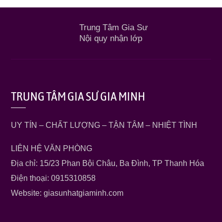
Trung Tâm Gia Sư
Nội quy nhận lớp
TRUNG TÂM GIA SƯ GIA MINH
UY TÍN – CHẤT LƯỢNG – TẬN TÂM – NHIỆT TÌNH
LIÊN HỆ VĂN PHÒNG
Địa chỉ: 15/23 Phan Bội Châu, Ba Đình, TP Thanh Hóa
Điện thoại: 0915310858
Website: giasunhatgiaminh.com