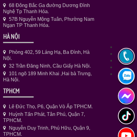
68 Đông Bắc Ga đường Dương Đình
Nghệ Tp Thanh Hóa.
57B Nguyễn Mộng Tuân, Phường Nam
Ngạn TP Thanh Hóa.
HÀ NỘI
Phòng 402, 59 Láng Hạ, Ba Đình, Hà
Nội.
32 Trần Đăng Ninh, Cầu Giấy Hà Nội.
101 ngõ 189 Minh Khai ,Hai bà Trưng,
Hà Nội.
TPHCM
Lê Đức Thọ, P6, Quận Vò Ấp TPHCM.
Huỳnh Tấn Phát, Tân Phú, Quận 7,
TPHCM.
Nguyễn Duy Trinh, Phú Hữu, Quận 9,
TPHCM.