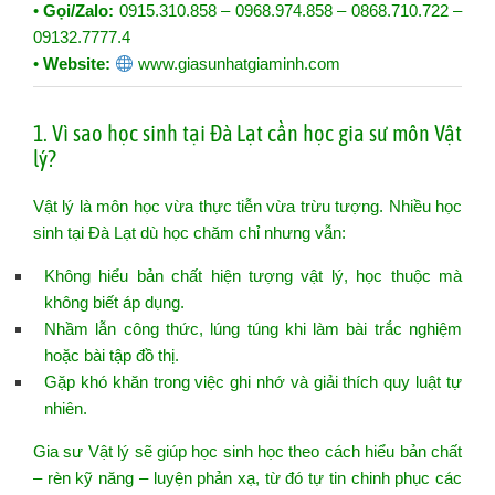
•
Gọi/Zalo:
0915.310.858 – 0968.974.858 – 0868.710.722 –
09132.7777.4
•
Website:
www.giasunhatgiaminh.com
1. Vì sao học sinh tại Đà Lạt cần học gia sư môn Vật
lý?
Vật lý là môn học vừa thực tiễn vừa trừu tượng. Nhiều học
sinh tại Đà Lạt dù học chăm chỉ nhưng vẫn:
Không hiểu bản chất hiện tượng vật lý, học thuộc mà
không biết áp dụng.
Nhầm lẫn công thức, lúng túng khi làm bài trắc nghiệm
hoặc bài tập đồ thị.
Gặp khó khăn trong việc ghi nhớ và giải thích quy luật tự
nhiên.
Gia sư Vật lý sẽ giúp học sinh học theo cách hiểu bản chất
– rèn kỹ năng – luyện phản xạ, từ đó tự tin chinh phục các