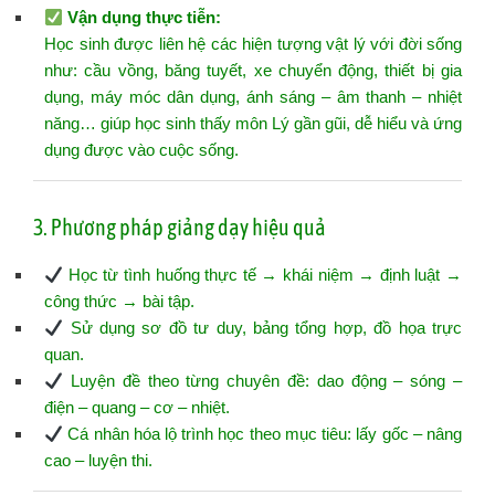
Vận dụng thực tiễn:
Học sinh được liên hệ các hiện tượng vật lý với đời sống
như: cầu vồng, băng tuyết, xe chuyển động, thiết bị gia
dụng, máy móc dân dụng, ánh sáng – âm thanh – nhiệt
năng… giúp học sinh thấy môn Lý gần gũi, dễ hiểu và ứng
dụng được vào cuộc sống.
3. Phương pháp giảng dạy hiệu quả
Học từ tình huống thực tế → khái niệm → định luật →
công thức → bài tập.
Sử dụng sơ đồ tư duy, bảng tổng hợp, đồ họa trực
quan.
Luyện đề theo từng chuyên đề: dao động – sóng –
điện – quang – cơ – nhiệt.
Cá nhân hóa lộ trình học theo mục tiêu: lấy gốc – nâng
cao – luyện thi.