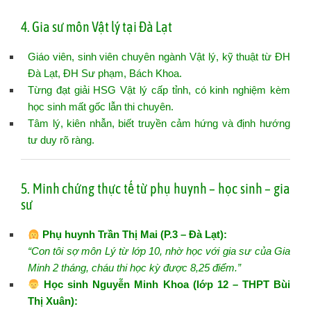
4. Gia sư môn Vật lý tại Đà Lạt
Giáo viên, sinh viên chuyên ngành Vật lý, kỹ thuật từ ĐH
Đà Lạt, ĐH Sư phạm, Bách Khoa.
Từng đạt giải HSG Vật lý cấp tỉnh, có kinh nghiệm kèm
học sinh mất gốc lẫn thi chuyên.
Tâm lý, kiên nhẫn, biết truyền cảm hứng và định hướng
tư duy rõ ràng.
5. Minh chứng thực tế từ phụ huynh – học sinh – gia
sư
Phụ huynh Trần Thị Mai (P.3 – Đà Lạt):
“Con tôi sợ môn Lý từ lớp 10, nhờ học với gia sư của Gia
Minh 2 tháng, cháu thi học kỳ được 8,25 điểm.”
Học sinh Nguyễn Minh Khoa (lớp 12 – THPT Bùi
Thị Xuân):