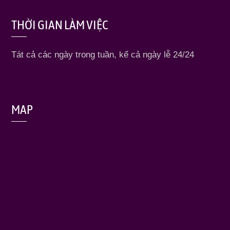
THỜI GIAN LÀM VIỆC
Tát cả các ngày trong tuần, kể cả ngày lễ 24/24
MAP