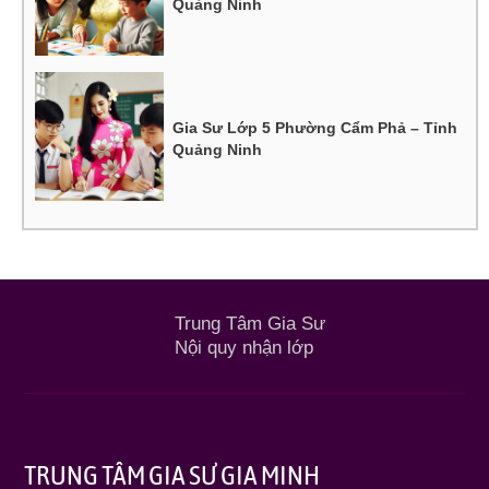
Quảng Ninh
Gia Sư Lớp 5 Phường Cẩm Phả – Tỉnh
Quảng Ninh
Trung Tâm Gia Sư
Nội quy nhận lớp
TRUNG TÂM GIA SƯ GIA MINH