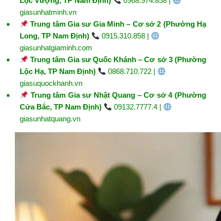
Lộc Vượng, TP Nam Định)
0968.974.858 |
giasunhatminh.vn
Trung tâm Gia sư Gia Minh – Cơ sở 2 (Phường Hạ
Long, TP Nam Định)
0915.310.858 |
giasunhatgiaminh.com
Trung tâm Gia sư Quốc Khánh – Cơ sở 3 (Phường
Lộc Hạ, TP Nam Định)
0868.710.722 |
giasuquockhanh.vn
Trung tâm Gia sư Nhật Quang – Cơ sở 4 (Phường
Cửa Bắc, TP Nam Định)
09132.7777.4 |
giasunhatquang.vn