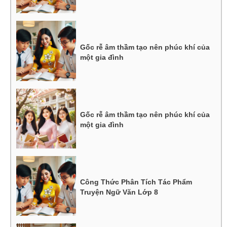
Gốc rễ âm thầm tạo nên phúc khí của
một gia đình
Gốc rễ âm thầm tạo nên phúc khí của
một gia đình
Công Thức Phân Tích Tác Phẩm
Truyện Ngữ Văn Lớp 8