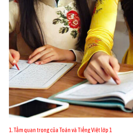
1. Tầm quan trọng của Toán và Tiếng Việt lớp 1