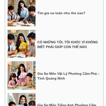
Tìm gia sư toán nhu the nao?
CÓ NHỮNG TỐI, TÔI KHÓC VÌ KHÔNG
BIẾT PHẢI GIÚP CON THẾ NÀO
Gia Sư Môn Vật Lý Phường Cẩm Phả –
Tỉnh Quảng Ninh
Gia Sư Môn Tiếng Anh Phường Cẩm