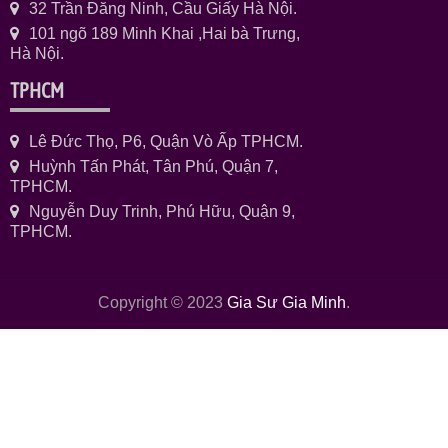
32 Trần Đăng Ninh, Cầu Giấy Hà Nội.
101 ngõ 189 Minh Khai ,Hai bà Trưng,
Hà Nội.
TPHCM
Lê Đức Thọ, P6, Quận Vò Ấp TPHCM.
Huỳnh Tấn Phát, Tân Phú, Quận 7,
TPHCM.
Nguyễn Duy Trinh, Phú Hữu, Quận 9,
TPHCM.
Copyright © 2023
Gia Sư Gia Minh
.