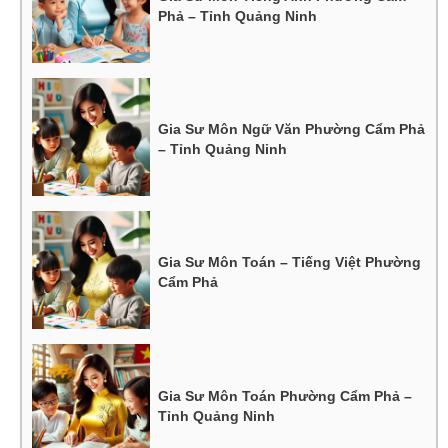
Phả – Tỉnh Quảng Ninh
Gia Sư Môn Ngữ Văn Phường Cẩm Phả
– Tỉnh Quảng Ninh
Gia Sư Môn Toán – Tiếng Việt Phường
Cẩm Phả
Gia Sư Môn Toán Phường Cẩm Phả –
Tỉnh Quảng Ninh