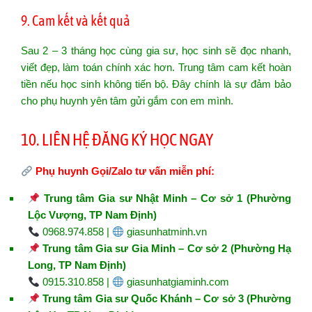
9. Cam kết và kết quả
Sau 2 – 3 tháng học cùng gia sư, học sinh sẽ đọc nhanh,
viết đẹp, làm toán chính xác hơn. Trung tâm cam kết hoàn
tiền nếu học sinh không tiến bộ. Đây chính là sự đảm bảo
cho phụ huynh yên tâm gửi gắm con em mình.
10. LIÊN HỆ ĐĂNG KÝ HỌC NGAY
Phụ huynh Gọi/Zalo tư vấn miễn phí:
Trung tâm Gia sư Nhật Minh – Cơ sở 1 (Phường
Lộc Vượng, TP Nam Định)
0968.974.858 |
giasunhatminh.vn
Trung tâm Gia sư Gia Minh – Cơ sở 2 (Phường Hạ
Long, TP Nam Định)
0915.310.858 |
giasunhatgiaminh.com
Trung tâm Gia sư Quốc Khánh – Cơ sở 3 (Phường