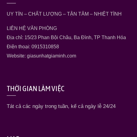
UY TÍN – CHẤT LƯỢNG – TẬN TÂM – NHIỆT TÌNH
LIÊN HỆ VĂN PHÒNG
Địa chỉ: 15/23 Phan Bội Châu, Ba Đình, TP Thanh Hóa
Điện thoại: 0915310858
Website: giasunhatgiaminh.com
THỜI GIAN LÀM VIỆC
Tát cả các ngày trong tuần, kể cả ngày lễ 24/24