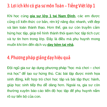
3. Lợi ích khi có gia sư môn Toán – Tiếng Việt lớp 1
Khi học cùng
gia sư lớp 1 tại Nam Định
, các em được
củng cố kiến thức cơ bản, rèn kỹ năng đọc nhanh, viết đẹp
và làm toán thành thạo. Hơn thế, gia sư còn truyền cảm
hứng học tập, giúp trẻ hình thành thói quen học tập tích cực
và tự tin hơn trong lớp. Đây là điều mà phụ huynh mong
muốn khi tìm đến dịch vụ
dạy kèm tại nhà
.
4. Phương pháp giảng dạy hiệu quả
Đội ngũ gia sư áp dụng phương pháp “học mà chơi – chơi
mà học” để tạo sự hứng thú. Các bài tập được minh họa
sinh động, kết hợp trò chơi học tập và bài tập thực hành,
giúp học sinh tiếp thu dễ dàng hơn. Ngoài ra, gia sư còn
thường xuyên báo cáo tiến độ học tập để phụ huynh nắm
rõ sự tiến bộ của con.