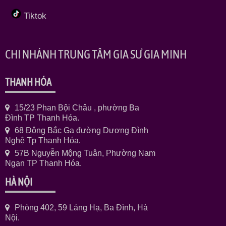
Tiktok
CHI NHÁNH TRUNG TÂM GIA SƯ GIA MINH
THANH HÓA
15/23 Phan Bội Châu , phường Ba
Đình TP Thanh Hóa.
68 Đông Bắc Ga đường Dương Đình
Nghệ Tp Thanh Hóa.
57B Nguyễn Mộng Tuân, Phường Nam
Ngạn TP Thanh Hóa.
HÀ NỘI
Phòng 402, 59 Láng Hạ, Ba Đình, Hà
Nội.